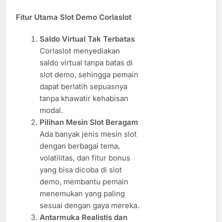
Fitur Utama Slot Demo Corlaslot
Saldo Virtual Tak Terbatas
Corlaslot menyediakan
saldo virtual tanpa batas di
slot demo, sehingga pemain
dapat berlatih sepuasnya
tanpa khawatir kehabisan
modal.
Pilihan Mesin Slot Beragam
Ada banyak jenis mesin slot
dengan berbagai tema,
volatilitas, dan fitur bonus
yang bisa dicoba di slot
demo, membantu pemain
menemukan yang paling
sesuai dengan gaya mereka.
Antarmuka Realistis dan