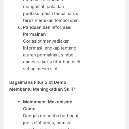
mengamati pola dan
perilaku mesin tanpa harus
terus menekan tombol spin.
Panduan dan Informasi
Permainan
Corlaslot menyediakan
informasi lengkap tentang
aturan permainan, simbol,
dan cara kerja fitur bonus di
setiap mesin slot.
Bagaimana Fitur Slot Demo
Membantu Meningkatkan Skill?
Memahami Mekanisme
Game
Dengan mencoba berbagai
jenis slot demo, pemain