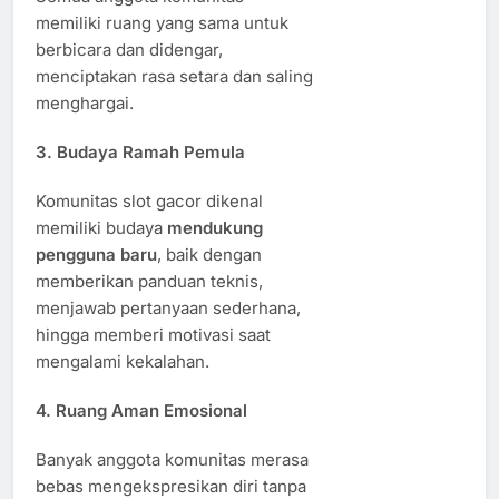
memiliki ruang yang sama untuk
berbicara dan didengar,
menciptakan rasa setara dan saling
menghargai.
3.
Budaya Ramah Pemula
Komunitas slot gacor dikenal
memiliki budaya
mendukung
pengguna baru
, baik dengan
memberikan panduan teknis,
menjawab pertanyaan sederhana,
hingga memberi motivasi saat
mengalami kekalahan.
4.
Ruang Aman Emosional
Banyak anggota komunitas merasa
bebas mengekspresikan diri tanpa