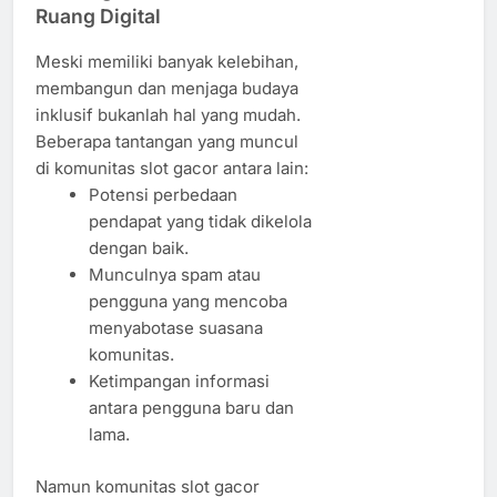
Ruang Digital
Meski memiliki banyak kelebihan,
membangun dan menjaga budaya
inklusif bukanlah hal yang mudah.
Beberapa tantangan yang muncul
di komunitas slot gacor antara lain:
Potensi perbedaan
pendapat yang tidak dikelola
dengan baik.
Munculnya spam atau
pengguna yang mencoba
menyabotase suasana
komunitas.
Ketimpangan informasi
antara pengguna baru dan
lama.
Namun komunitas slot gacor