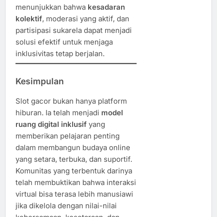
menunjukkan bahwa
kesadaran
kolektif
, moderasi yang aktif, dan
partisipasi sukarela dapat menjadi
solusi efektif untuk menjaga
inklusivitas tetap berjalan.
Kesimpulan
Slot gacor bukan hanya platform
hiburan. Ia telah menjadi
model
ruang digital inklusif
yang
memberikan pelajaran penting
dalam membangun budaya online
yang setara, terbuka, dan suportif.
Komunitas yang terbentuk darinya
telah membuktikan bahwa interaksi
virtual bisa terasa lebih manusiawi
jika dikelola dengan nilai-nilai