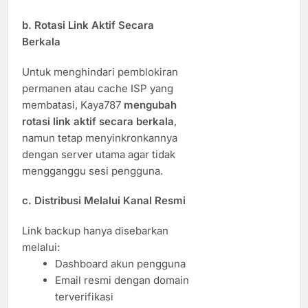
b.
Rotasi Link Aktif Secara
Berkala
Untuk menghindari pemblokiran
permanen atau cache ISP yang
membatasi, Kaya787
mengubah
rotasi link aktif secara berkala
,
namun tetap menyinkronkannya
dengan server utama agar tidak
mengganggu sesi pengguna.
c.
Distribusi Melalui Kanal Resmi
Link backup hanya disebarkan
melalui:
Dashboard akun pengguna
Email resmi dengan domain
terverifikasi