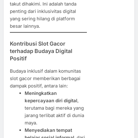
takut dihakimi. Ini adalah tanda
penting dari inklusivitas digital
yang sering hilang di platform
besar lainnya.
Kontribusi Slot Gacor
terhadap Budaya Digital
Positif
Budaya inklusif dalam komunitas
slot gacor memberikan berbagai
dampak positif, antara lain:
Meningkatkan
kepercayaan diri digital
,
terutama bagi mereka yang
jarang terlibat aktif di dunia
maya.
Menyediakan tempat
belajar sosial informal
, dari