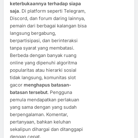
keterbukaannya terhadap siapa
saja
. Di platform seperti Telegram,
Discord, dan forum daring lainnya,
pemain dari berbagai kalangan bisa
langsung bergabung,
berpartisipasi, dan berinteraksi
tanpa syarat yang membatasi.
Berbeda dengan banyak ruang
online yang dipenuhi algoritma
popularitas atau hierarki sosial
tidak langsung, komunitas slot
gacor
menghapus batasan-
batasan tersebut
. Pengguna
pemula mendapatkan perlakuan
yang sama dengan yang sudah
berpengalaman. Komentar,
pertanyaan, bahkan keluhan
sekalipun dihargai dan ditanggapi
dengan cepat.