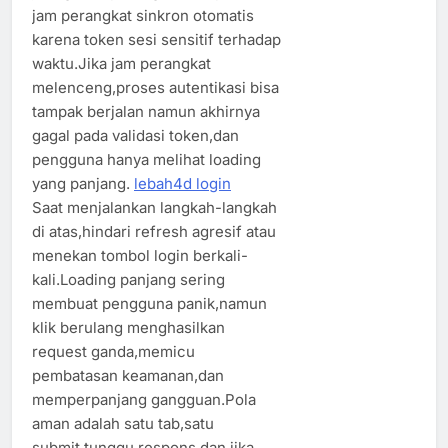
jam perangkat sinkron otomatis
karena token sesi sensitif terhadap
waktu.Jika jam perangkat
melenceng,proses autentikasi bisa
tampak berjalan namun akhirnya
gagal pada validasi token,dan
pengguna hanya melihat loading
yang panjang.
lebah4d login
Saat menjalankan langkah-langkah
di atas,hindari refresh agresif atau
menekan tombol login berkali-
kali.Loading panjang sering
membuat pengguna panik,namun
klik berulang menghasilkan
request ganda,memicu
pembatasan keamanan,dan
memperpanjang gangguan.Pola
aman adalah satu tab,satu
submit,tunggu respons,dan jika