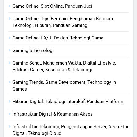
Game Online, Slot Online, Panduan Judi
Game Online, Tips Bermain, Pengalaman Bermain,
Teknologi, Hiburan, Panduan Gaming
Game Online, UX/UI Design, Teknologi Game
Gaming & Teknologi
Gaming Sehat, Manajemen Waktu, Digital Lifestyle,
Edukasi Gamer, Kesehatan & Teknologi
Gaming Trends, Game Development, Technology in
Games
Hiburan Digital, Teknologi Interaktif, Panduan Platform
Infrastruktur Digital & Keamanan Akses
Infrastruktur Teknologi, Pengembangan Server, Arsitektur
Digital, Teknologi Cloud