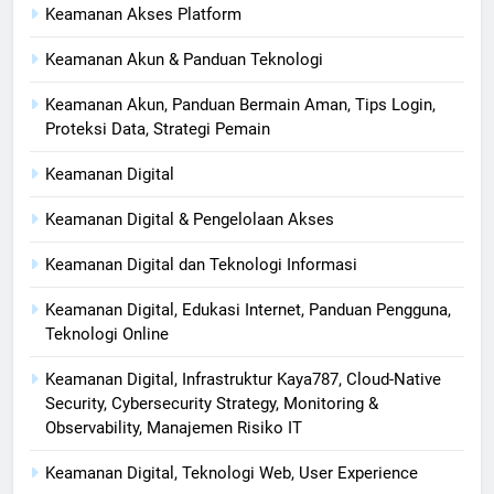
Keamanan Akses Platform
Keamanan Akun & Panduan Teknologi
Keamanan Akun, Panduan Bermain Aman, Tips Login,
Proteksi Data, Strategi Pemain
Keamanan Digital
Keamanan Digital & Pengelolaan Akses
Keamanan Digital dan Teknologi Informasi
Keamanan Digital, Edukasi Internet, Panduan Pengguna,
Teknologi Online
Keamanan Digital, Infrastruktur Kaya787, Cloud-Native
Security, Cybersecurity Strategy, Monitoring &
Observability, Manajemen Risiko IT
Keamanan Digital, Teknologi Web, User Experience