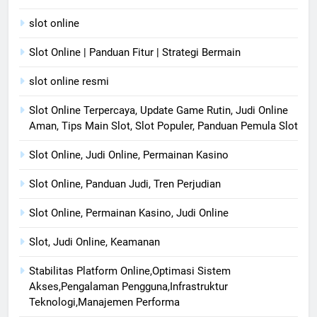
slot online
Slot Online | Panduan Fitur | Strategi Bermain
slot online resmi
Slot Online Terpercaya, Update Game Rutin, Judi Online
Aman, Tips Main Slot, Slot Populer, Panduan Pemula Slot
Slot Online, Judi Online, Permainan Kasino
Slot Online, Panduan Judi, Tren Perjudian
Slot Online, Permainan Kasino, Judi Online
Slot, Judi Online, Keamanan
Stabilitas Platform Online,Optimasi Sistem
Akses,Pengalaman Pengguna,Infrastruktur
Teknologi,Manajemen Performa