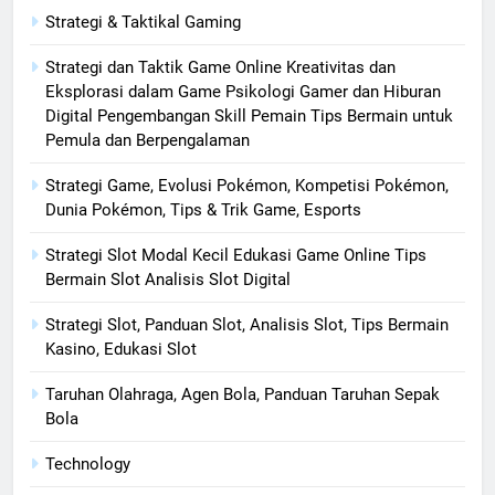
Strategi & Taktikal Gaming
Strategi dan Taktik Game Online Kreativitas dan
Eksplorasi dalam Game Psikologi Gamer dan Hiburan
Digital Pengembangan Skill Pemain Tips Bermain untuk
Pemula dan Berpengalaman
Strategi Game, Evolusi Pokémon, Kompetisi Pokémon,
Dunia Pokémon, Tips & Trik Game, Esports
Strategi Slot Modal Kecil Edukasi Game Online Tips
Bermain Slot Analisis Slot Digital
Strategi Slot, Panduan Slot, Analisis Slot, Tips Bermain
Kasino, Edukasi Slot
Taruhan Olahraga, Agen Bola, Panduan Taruhan Sepak
Bola
Technology