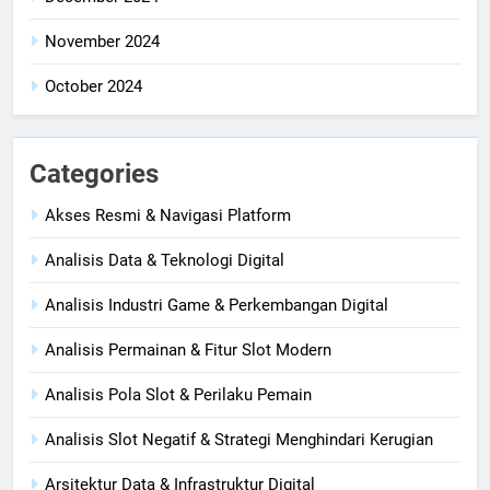
November 2024
October 2024
Categories
Akses Resmi & Navigasi Platform
Analisis Data & Teknologi Digital
Analisis Industri Game & Perkembangan Digital
Analisis Permainan & Fitur Slot Modern
Analisis Pola Slot & Perilaku Pemain
Analisis Slot Negatif & Strategi Menghindari Kerugian
Arsitektur Data & Infrastruktur Digital