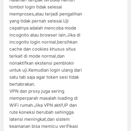
tombol login tidak selesai
memproses,atau terjadi pengalihan
yang tidak pernah selesai.Uji
cepatnya adalah mencoba mode
incognito atau browser lain.Jika di
incognito login normal,bersihkan
cache dan cookies khusus situs
terkait di mode normal,dan
nonaktifkan ekstensi pemblokir
untuk uji.Kemudian login ulang dari
satu tab saja agar token sesi tidak
bertabrakan.
VPN dan proxy juga sering
memperparah masalah loading di
WiFi rumah.Jika VPN aktif,IP dan
rute koneksi berubah sehingga
latensi meningkat,dan sistem
keamanan bisa memicu verifikasi