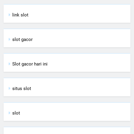
link slot
slot gacor
Slot gacor hari ini
situs slot
slot