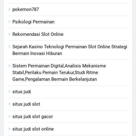
pokemon787
Psikologi Permainan
Rekomendasi Slot Online
Sejarah Kasino Teknologi Permainan Slot Online Strategi
Bermain Inovasi Hiburan
Sistem Permainan Digital,Analisis Mekanisme
Stabil,Perilaku Pemain Terukur,Studi Ritme
Game,Pengalaman Bermain Berkelanjutan
situs judi
situs judi slot
situs judi slot gacor
situs judi slot online