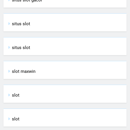
situs slot
situs slot
slot maxwin
slot
slot