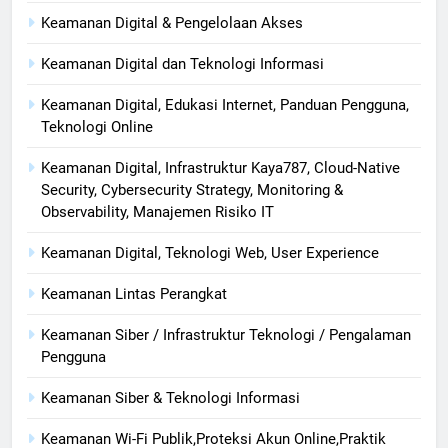
Keamanan Digital & Pengelolaan Akses
Keamanan Digital dan Teknologi Informasi
Keamanan Digital, Edukasi Internet, Panduan Pengguna,
Teknologi Online
Keamanan Digital, Infrastruktur Kaya787, Cloud-Native
Security, Cybersecurity Strategy, Monitoring &
Observability, Manajemen Risiko IT
Keamanan Digital, Teknologi Web, User Experience
Keamanan Lintas Perangkat
Keamanan Siber / Infrastruktur Teknologi / Pengalaman
Pengguna
Keamanan Siber & Teknologi Informasi
Keamanan Wi-Fi Publik,Proteksi Akun Online,Praktik