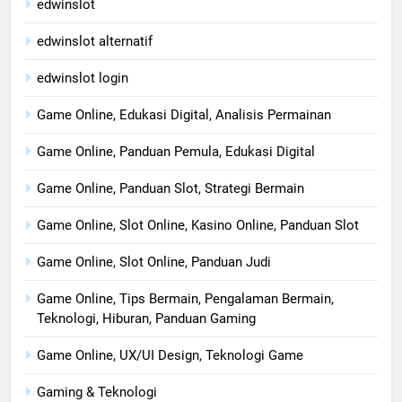
edwinslot
edwinslot alternatif
edwinslot login
Game Online, Edukasi Digital, Analisis Permainan
Game Online, Panduan Pemula, Edukasi Digital
Game Online, Panduan Slot, Strategi Bermain
Game Online, Slot Online, Kasino Online, Panduan Slot
Game Online, Slot Online, Panduan Judi
Game Online, Tips Bermain, Pengalaman Bermain,
Teknologi, Hiburan, Panduan Gaming
Game Online, UX/UI Design, Teknologi Game
Gaming & Teknologi