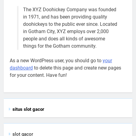
The XYZ Doohickey Company was founded
in 1971, and has been providing quality
doohickeys to the public ever since. Located
in Gotham City, XYZ employs over 2,000
people and does all kinds of awesome
things for the Gotham community.
As a new WordPress user, you should go to
your
dashboard
to delete this page and create new pages
for your content. Have fun!
situs slot gacor
slot gacor