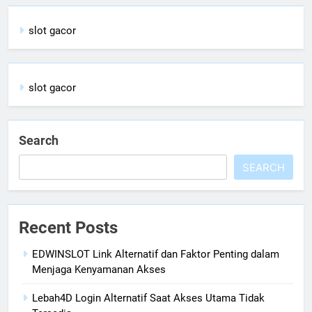
slot gacor
slot gacor
Search
SEARCH
Recent Posts
EDWINSLOT Link Alternatif dan Faktor Penting dalam
Menjaga Kenyamanan Akses
Lebah4D Login Alternatif Saat Akses Utama Tidak