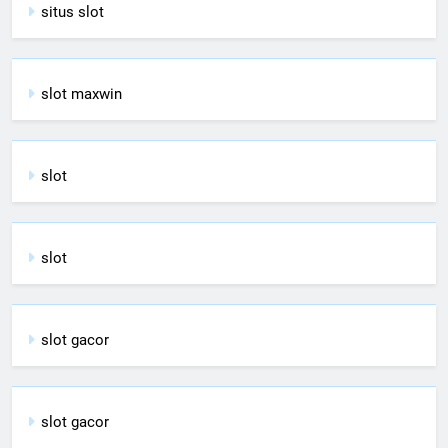
situs slot
slot maxwin
slot
slot
slot gacor
slot gacor