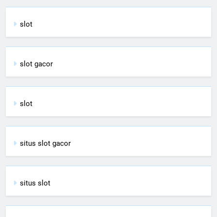
slot
slot gacor
slot
situs slot gacor
situs slot