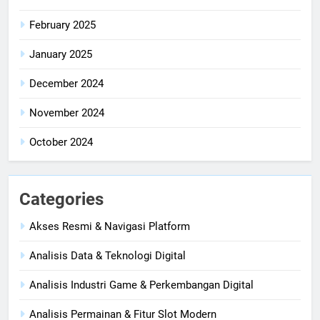
February 2025
January 2025
December 2024
November 2024
October 2024
Categories
Akses Resmi & Navigasi Platform
Analisis Data & Teknologi Digital
Analisis Industri Game & Perkembangan Digital
Analisis Permainan & Fitur Slot Modern