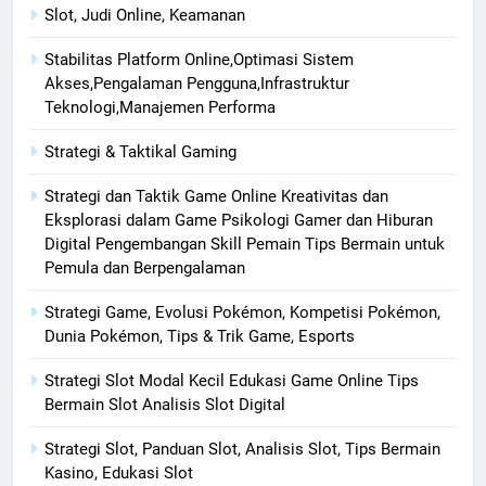
Slot, Judi Online, Keamanan
Stabilitas Platform Online,Optimasi Sistem
Akses,Pengalaman Pengguna,Infrastruktur
Teknologi,Manajemen Performa
Strategi & Taktikal Gaming
Strategi dan Taktik Game Online Kreativitas dan
Eksplorasi dalam Game Psikologi Gamer dan Hiburan
Digital Pengembangan Skill Pemain Tips Bermain untuk
Pemula dan Berpengalaman
Strategi Game, Evolusi Pokémon, Kompetisi Pokémon,
Dunia Pokémon, Tips & Trik Game, Esports
Strategi Slot Modal Kecil Edukasi Game Online Tips
Bermain Slot Analisis Slot Digital
Strategi Slot, Panduan Slot, Analisis Slot, Tips Bermain
Kasino, Edukasi Slot