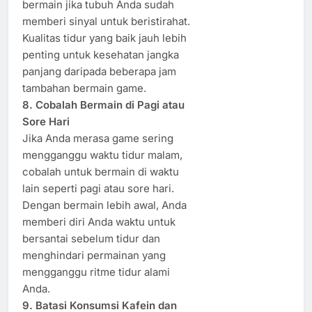
bermain jika tubuh Anda sudah
memberi sinyal untuk beristirahat.
Kualitas tidur yang baik jauh lebih
penting untuk kesehatan jangka
panjang daripada beberapa jam
tambahan bermain game.
8. Cobalah Bermain di Pagi atau
Sore Hari
Jika Anda merasa game sering
mengganggu waktu tidur malam,
cobalah untuk bermain di waktu
lain seperti pagi atau sore hari.
Dengan bermain lebih awal, Anda
memberi diri Anda waktu untuk
bersantai sebelum tidur dan
menghindari permainan yang
mengganggu ritme tidur alami
Anda.
9. Batasi Konsumsi Kafein dan