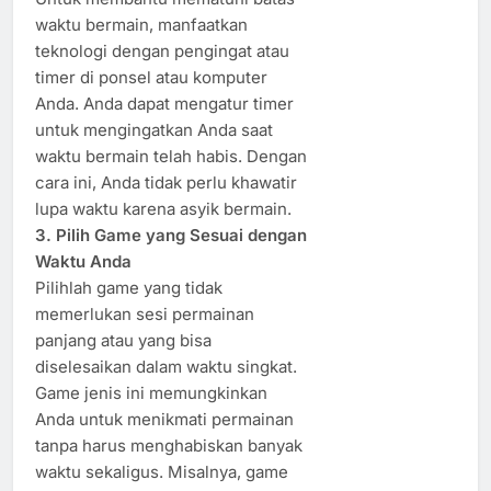
waktu bermain, manfaatkan
teknologi dengan pengingat atau
timer di ponsel atau komputer
Anda. Anda dapat mengatur timer
untuk mengingatkan Anda saat
waktu bermain telah habis. Dengan
cara ini, Anda tidak perlu khawatir
lupa waktu karena asyik bermain.
3. Pilih Game yang Sesuai dengan
Waktu Anda
Pilihlah game yang tidak
memerlukan sesi permainan
panjang atau yang bisa
diselesaikan dalam waktu singkat.
Game jenis ini memungkinkan
Anda untuk menikmati permainan
tanpa harus menghabiskan banyak
waktu sekaligus. Misalnya, game