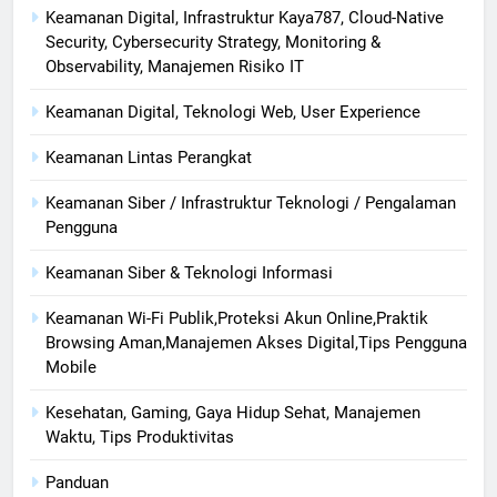
Keamanan Digital, Infrastruktur Kaya787, Cloud-Native
Security, Cybersecurity Strategy, Monitoring &
Observability, Manajemen Risiko IT
Keamanan Digital, Teknologi Web, User Experience
Keamanan Lintas Perangkat
Keamanan Siber / Infrastruktur Teknologi / Pengalaman
Pengguna
Keamanan Siber & Teknologi Informasi
Keamanan Wi-Fi Publik,Proteksi Akun Online,Praktik
Browsing Aman,Manajemen Akses Digital,Tips Pengguna
Mobile
Kesehatan, Gaming, Gaya Hidup Sehat, Manajemen
Waktu, Tips Produktivitas
Panduan