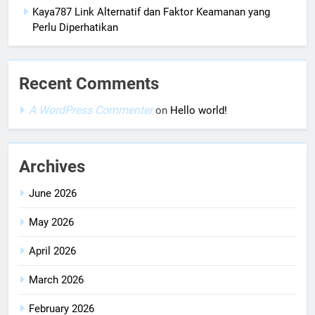
Kaya787 Link Alternatif dan Faktor Keamanan yang
Perlu Diperhatikan
Recent Comments
A WordPress Commenter
on
Hello world!
Archives
June 2026
May 2026
April 2026
March 2026
February 2026