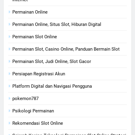
Permainan Online
Permainan Online, Situs Slot, Hiburan Digital
Permainan Slot Online
Permainan Slot, Casino Online, Panduan Bermain Slot
Permainan Slot, Judi Online, Slot Gacor
Persiapan Registrasi Akun
Platform Digital dan Navigasi Pengguna
pokemon787
Psikologi Permainan
Rekomendasi Slot Online