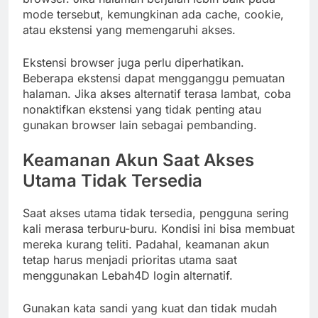
mode tersebut, kemungkinan ada cache, cookie,
atau ekstensi yang memengaruhi akses.
Ekstensi browser juga perlu diperhatikan.
Beberapa ekstensi dapat mengganggu pemuatan
halaman. Jika akses alternatif terasa lambat, coba
nonaktifkan ekstensi yang tidak penting atau
gunakan browser lain sebagai pembanding.
Keamanan Akun Saat Akses
Utama Tidak Tersedia
Saat akses utama tidak tersedia, pengguna sering
kali merasa terburu-buru. Kondisi ini bisa membuat
mereka kurang teliti. Padahal, keamanan akun
tetap harus menjadi prioritas utama saat
menggunakan Lebah4D login alternatif.
Gunakan kata sandi yang kuat dan tidak mudah