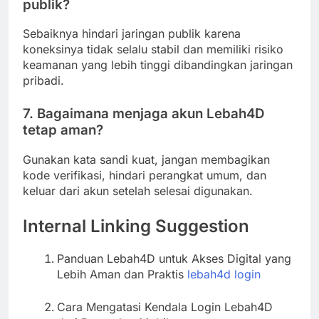
publik?
Sebaiknya hindari jaringan publik karena
koneksinya tidak selalu stabil dan memiliki risiko
keamanan yang lebih tinggi dibandingkan jaringan
pribadi.
7. Bagaimana menjaga akun Lebah4D
tetap aman?
Gunakan kata sandi kuat, jangan membagikan
kode verifikasi, hindari perangkat umum, dan
keluar dari akun setelah selesai digunakan.
Internal Linking Suggestion
Panduan Lebah4D untuk Akses Digital yang
Lebih Aman dan Praktis
lebah4d login
Cara Mengatasi Kendala Login Lebah4D