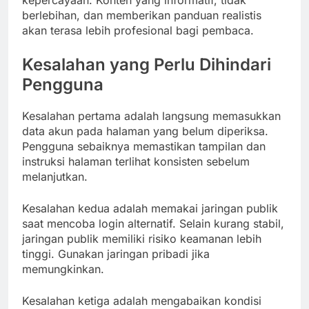
kepercayaan. Konten yang informatif, tidak
berlebihan, dan memberikan panduan realistis
akan terasa lebih profesional bagi pembaca.
Kesalahan yang Perlu Dihindari
Pengguna
Kesalahan pertama adalah langsung memasukkan
data akun pada halaman yang belum diperiksa.
Pengguna sebaiknya memastikan tampilan dan
instruksi halaman terlihat konsisten sebelum
melanjutkan.
Kesalahan kedua adalah memakai jaringan publik
saat mencoba login alternatif. Selain kurang stabil,
jaringan publik memiliki risiko keamanan lebih
tinggi. Gunakan jaringan pribadi jika
memungkinkan.
Kesalahan ketiga adalah mengabaikan kondisi