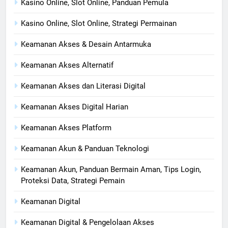
Kasino Online, Slot Online, Panduan Pemula
Kasino Online, Slot Online, Strategi Permainan
Keamanan Akses & Desain Antarmuka
Keamanan Akses Alternatif
Keamanan Akses dan Literasi Digital
Keamanan Akses Digital Harian
Keamanan Akses Platform
Keamanan Akun & Panduan Teknologi
Keamanan Akun, Panduan Bermain Aman, Tips Login,
Proteksi Data, Strategi Pemain
Keamanan Digital
Keamanan Digital & Pengelolaan Akses