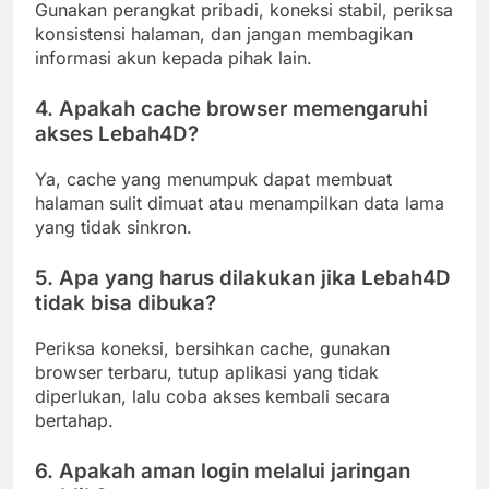
Gunakan perangkat pribadi, koneksi stabil, periksa
konsistensi halaman, dan jangan membagikan
informasi akun kepada pihak lain.
4. Apakah cache browser memengaruhi
akses Lebah4D?
Ya, cache yang menumpuk dapat membuat
halaman sulit dimuat atau menampilkan data lama
yang tidak sinkron.
5. Apa yang harus dilakukan jika Lebah4D
tidak bisa dibuka?
Periksa koneksi, bersihkan cache, gunakan
browser terbaru, tutup aplikasi yang tidak
diperlukan, lalu coba akses kembali secara
bertahap.
6. Apakah aman login melalui jaringan