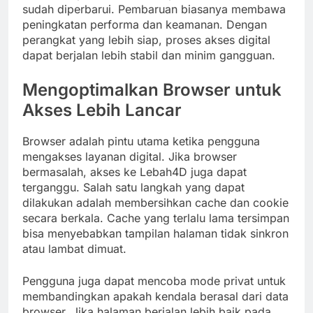
sudah diperbarui. Pembaruan biasanya membawa
peningkatan performa dan keamanan. Dengan
perangkat yang lebih siap, proses akses digital
dapat berjalan lebih stabil dan minim gangguan.
Mengoptimalkan Browser untuk
Akses Lebih Lancar
Browser adalah pintu utama ketika pengguna
mengakses layanan digital. Jika browser
bermasalah, akses ke Lebah4D juga dapat
terganggu. Salah satu langkah yang dapat
dilakukan adalah membersihkan cache dan cookie
secara berkala. Cache yang terlalu lama tersimpan
bisa menyebabkan tampilan halaman tidak sinkron
atau lambat dimuat.
Pengguna juga dapat mencoba mode privat untuk
membandingkan apakah kendala berasal dari data
browser. Jika halaman berjalan lebih baik pada