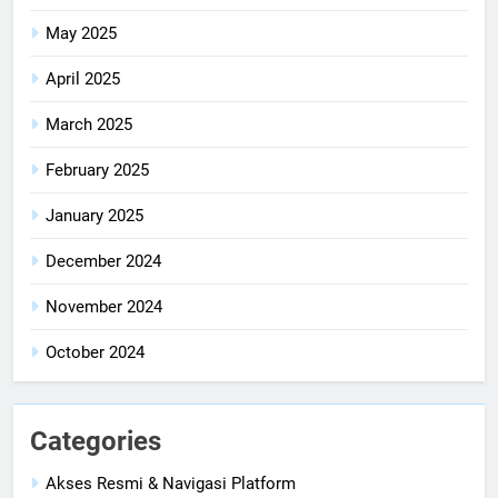
May 2025
April 2025
March 2025
February 2025
January 2025
December 2024
November 2024
October 2024
Categories
Akses Resmi & Navigasi Platform