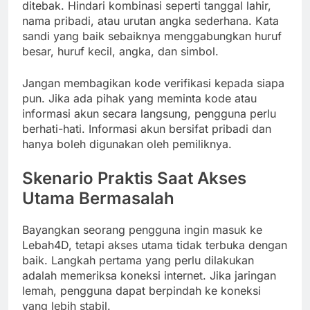
ditebak. Hindari kombinasi seperti tanggal lahir,
nama pribadi, atau urutan angka sederhana. Kata
sandi yang baik sebaiknya menggabungkan huruf
besar, huruf kecil, angka, dan simbol.
Jangan membagikan kode verifikasi kepada siapa
pun. Jika ada pihak yang meminta kode atau
informasi akun secara langsung, pengguna perlu
berhati-hati. Informasi akun bersifat pribadi dan
hanya boleh digunakan oleh pemiliknya.
Skenario Praktis Saat Akses
Utama Bermasalah
Bayangkan seorang pengguna ingin masuk ke
Lebah4D, tetapi akses utama tidak terbuka dengan
baik. Langkah pertama yang perlu dilakukan
adalah memeriksa koneksi internet. Jika jaringan
lemah, pengguna dapat berpindah ke koneksi
yang lebih stabil.