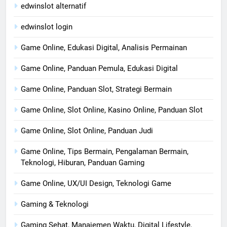
edwinslot alternatif
edwinslot login
Game Online, Edukasi Digital, Analisis Permainan
Game Online, Panduan Pemula, Edukasi Digital
Game Online, Panduan Slot, Strategi Bermain
Game Online, Slot Online, Kasino Online, Panduan Slot
Game Online, Slot Online, Panduan Judi
Game Online, Tips Bermain, Pengalaman Bermain,
Teknologi, Hiburan, Panduan Gaming
Game Online, UX/UI Design, Teknologi Game
Gaming & Teknologi
Gaming Sehat, Manajemen Waktu, Digital Lifestyle,