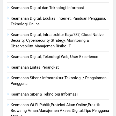
Keamanan Digital dan Teknologi Informasi
Keamanan Digital, Edukasi Internet, Panduan Pengguna,
Teknologi Online
Keamanan Digital, Infrastruktur Kaya787, Cloud-Native
Security, Cybersecurity Strategy, Monitoring &
Observability, Manajemen Risiko IT
Keamanan Digital, Teknologi Web, User Experience
Keamanan Lintas Perangkat
Keamanan Siber / Infrastruktur Teknologi / Pengalaman
Pengguna
Keamanan Siber & Teknologi Informasi
Keamanan Wi-Fi Publik,Proteksi Akun Online,Praktik
Browsing Aman,Manajemen Akses Digital,Tips Pengguna