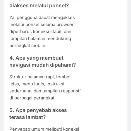
diakses melalui ponsel?
Ya, pengguna dapat mengakses
melalui ponsel selama browser
diperbarui, koneksi stabil, dan
tampilan halaman mendukung
perangkat mobile.
4. Apa yang membuat
navigasi mudah dipahami?
Struktur halaman rapi, tombol
jelas, menu logis, instruksi
sederhana, dan tampilan responsif
di berbagai perangkat.
5. Apa penyebab akses
terasa lambat?
Penyebab umum meliputi koneksi