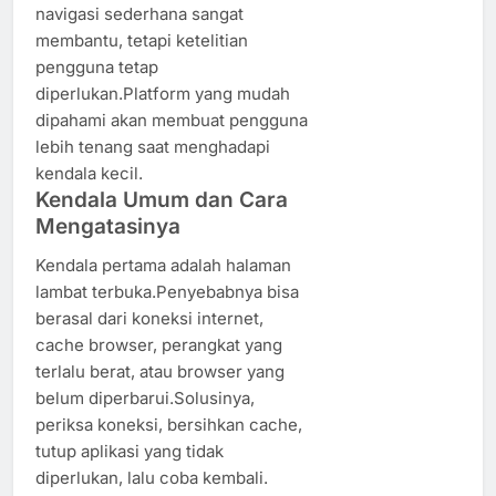
navigasi sederhana sangat
membantu, tetapi ketelitian
pengguna tetap
diperlukan.Platform yang mudah
dipahami akan membuat pengguna
lebih tenang saat menghadapi
kendala kecil.
Kendala Umum dan Cara
Mengatasinya
Kendala pertama adalah halaman
lambat terbuka.Penyebabnya bisa
berasal dari koneksi internet,
cache browser, perangkat yang
terlalu berat, atau browser yang
belum diperbarui.Solusinya,
periksa koneksi, bersihkan cache,
tutup aplikasi yang tidak
diperlukan, lalu coba kembali.