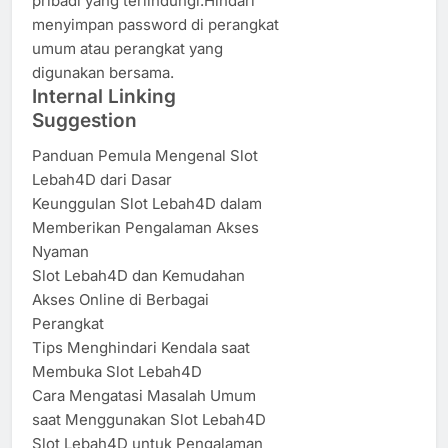
pribadi yang terlindungi.Hindari
menyimpan password di perangkat
umum atau perangkat yang
digunakan bersama.
Internal Linking
Suggestion
Panduan Pemula Mengenal Slot
Lebah4D dari Dasar
Keunggulan Slot Lebah4D dalam
Memberikan Pengalaman Akses
Nyaman
Slot Lebah4D dan Kemudahan
Akses Online di Berbagai
Perangkat
Tips Menghindari Kendala saat
Membuka Slot Lebah4D
Cara Mengatasi Masalah Umum
saat Menggunakan Slot Lebah4D
Slot Lebah4D untuk Pengalaman