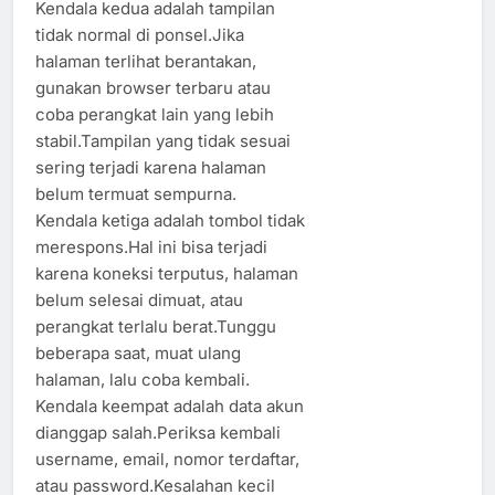
Kendala kedua adalah tampilan
tidak normal di ponsel.Jika
halaman terlihat berantakan,
gunakan browser terbaru atau
coba perangkat lain yang lebih
stabil.Tampilan yang tidak sesuai
sering terjadi karena halaman
belum termuat sempurna.
Kendala ketiga adalah tombol tidak
merespons.Hal ini bisa terjadi
karena koneksi terputus, halaman
belum selesai dimuat, atau
perangkat terlalu berat.Tunggu
beberapa saat, muat ulang
halaman, lalu coba kembali.
Kendala keempat adalah data akun
dianggap salah.Periksa kembali
username, email, nomor terdaftar,
atau password.Kesalahan kecil