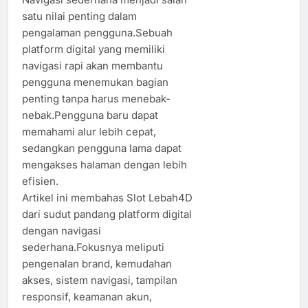
satu nilai penting dalam
pengalaman pengguna.Sebuah
platform digital yang memiliki
navigasi rapi akan membantu
pengguna menemukan bagian
penting tanpa harus menebak-
nebak.Pengguna baru dapat
memahami alur lebih cepat,
sedangkan pengguna lama dapat
mengakses halaman dengan lebih
efisien.
Artikel ini membahas Slot Lebah4D
dari sudut pandang platform digital
dengan navigasi
sederhana.Fokusnya meliputi
pengenalan brand, kemudahan
akses, sistem navigasi, tampilan
responsif, keamanan akun,