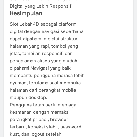
Digital yang Lebih Responsif
Kesimpulan
Slot Lebah4D sebagai platform
digital dengan navigasi sederhana
dapat dipahami melalui struktur
halaman yang rapi, tombol yang
jelas, tampilan responsif, dan
pengalaman akses yang mudah
dipahami.Navigasi yang baik
membantu pengguna merasa lebih
nyaman, terutama saat membuka
halaman dari perangkat mobile
maupun desktop.
Pengguna tetap perlu menjaga
keamanan dengan memakai
perangkat pribadi, browser
terbaru, koneksi stabil, password
kuat, dan logout setelah