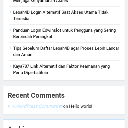
Menjaga Kenyamanan Akses
Lebah4D Login Alternatif Saat Akses Utama Tidak
Tersedia
Panduan Login Edwinslot untuk Pengguna yang Sering
Berpindah Perangkat
Tips Sebelum Daftar Lebah4D agar Proses Lebih Lancar
dan Aman
Kaya787 Link Alternatif dan Faktor Keamanan yang
Perlu Diperhatikan
Recent Comments
A WordPress Commenter
on
Hello world!