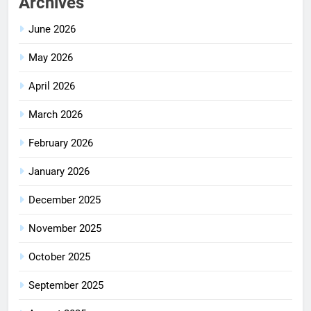
Archives
June 2026
May 2026
April 2026
March 2026
February 2026
January 2026
December 2025
November 2025
October 2025
September 2025