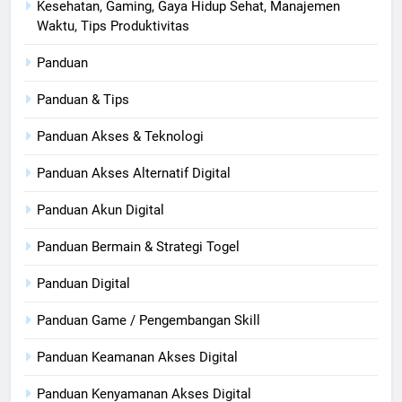
Kesehatan, Gaming, Gaya Hidup Sehat, Manajemen
Waktu, Tips Produktivitas
Panduan
Panduan & Tips
Panduan Akses & Teknologi
Panduan Akses Alternatif Digital
Panduan Akun Digital
Panduan Bermain & Strategi Togel
Panduan Digital
Panduan Game / Pengembangan Skill
Panduan Keamanan Akses Digital
Panduan Kenyamanan Akses Digital