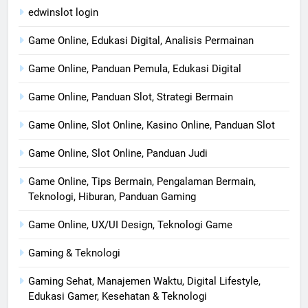
edwinslot login
Game Online, Edukasi Digital, Analisis Permainan
Game Online, Panduan Pemula, Edukasi Digital
Game Online, Panduan Slot, Strategi Bermain
Game Online, Slot Online, Kasino Online, Panduan Slot
Game Online, Slot Online, Panduan Judi
Game Online, Tips Bermain, Pengalaman Bermain,
Teknologi, Hiburan, Panduan Gaming
Game Online, UX/UI Design, Teknologi Game
Gaming & Teknologi
Gaming Sehat, Manajemen Waktu, Digital Lifestyle,
Edukasi Gamer, Kesehatan & Teknologi