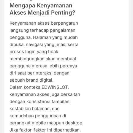
Mengapa Kenyamanan
Akses Menjadi Penting?
Kenyamanan akses berpengaruh
langsung terhadap pengalaman
pengguna. Halaman yang mudah
dibuka, navigasi yang jelas, serta
proses login yang tidak
membingungkan akan membuat
pengguna merasa lebih percaya
diri saat berinteraksi dengan
sebuah brand digital.
Dalam konteks EDWINSLOT,
kenyamanan akses juga berkaitan
dengan konsistensi tampilan,
kestabilan halaman, dan
kemudahan penggunaan di
perangkat mobile maupun desktop.
Jika faktor-faktor ini diperhatikan,