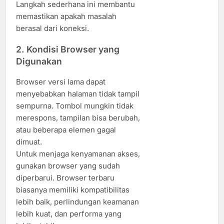
Langkah sederhana ini membantu
memastikan apakah masalah
berasal dari koneksi.
2. Kondisi Browser yang
Digunakan
Browser versi lama dapat
menyebabkan halaman tidak tampil
sempurna. Tombol mungkin tidak
merespons, tampilan bisa berubah,
atau beberapa elemen gagal
dimuat.
Untuk menjaga kenyamanan akses,
gunakan browser yang sudah
diperbarui. Browser terbaru
biasanya memiliki kompatibilitas
lebih baik, perlindungan keamanan
lebih kuat, dan performa yang