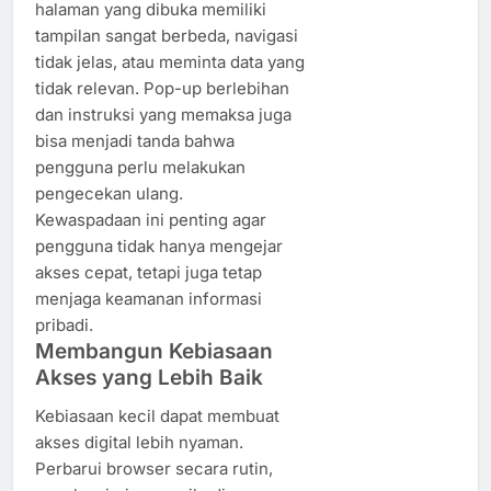
halaman yang dibuka memiliki
tampilan sangat berbeda, navigasi
tidak jelas, atau meminta data yang
tidak relevan. Pop-up berlebihan
dan instruksi yang memaksa juga
bisa menjadi tanda bahwa
pengguna perlu melakukan
pengecekan ulang.
Kewaspadaan ini penting agar
pengguna tidak hanya mengejar
akses cepat, tetapi juga tetap
menjaga keamanan informasi
pribadi.
Membangun Kebiasaan
Akses yang Lebih Baik
Kebiasaan kecil dapat membuat
akses digital lebih nyaman.
Perbarui browser secara rutin,