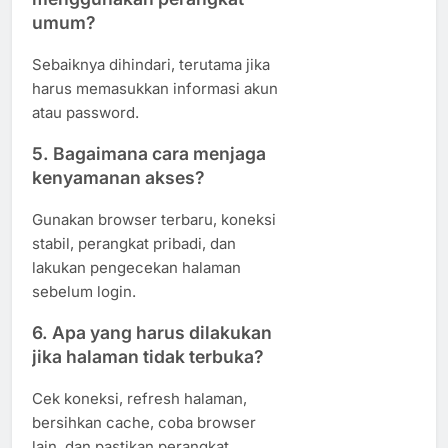
umum?
Sebaiknya dihindari, terutama jika
harus memasukkan informasi akun
atau password.
5. Bagaimana cara menjaga
kenyamanan akses?
Gunakan browser terbaru, koneksi
stabil, perangkat pribadi, dan
lakukan pengecekan halaman
sebelum login.
6. Apa yang harus dilakukan
jika halaman tidak terbuka?
Cek koneksi, refresh halaman,
bersihkan cache, coba browser
lain, dan pastikan perangkat