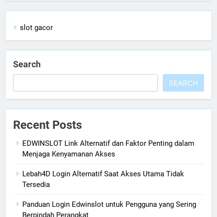
slot gacor
Search
SEARCH
Recent Posts
EDWINSLOT Link Alternatif dan Faktor Penting dalam
Menjaga Kenyamanan Akses
Lebah4D Login Alternatif Saat Akses Utama Tidak
Tersedia
Panduan Login Edwinslot untuk Pengguna yang Sering
Berpindah Perangkat