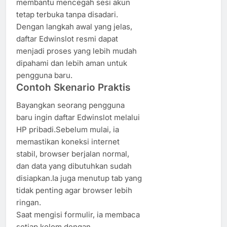
membantu mencegah sesi akun
tetap terbuka tanpa disadari.
Dengan langkah awal yang jelas,
daftar Edwinslot resmi dapat
menjadi proses yang lebih mudah
dipahami dan lebih aman untuk
pengguna baru.
Contoh Skenario Praktis
Bayangkan seorang pengguna
baru ingin daftar Edwinslot melalui
HP pribadi.Sebelum mulai, ia
memastikan koneksi internet
stabil, browser berjalan normal,
dan data yang dibutuhkan sudah
disiapkan.Ia juga menutup tab yang
tidak penting agar browser lebih
ringan.
Saat mengisi formulir, ia membaca
setiap kolom dengan