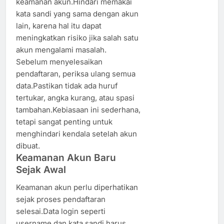
keamanan akun.Hindari memakai
kata sandi yang sama dengan akun
lain, karena hal itu dapat
meningkatkan risiko jika salah satu
akun mengalami masalah.
Sebelum menyelesaikan
pendaftaran, periksa ulang semua
data.Pastikan tidak ada huruf
tertukar, angka kurang, atau spasi
tambahan.Kebiasaan ini sederhana,
tetapi sangat penting untuk
menghindari kendala setelah akun
dibuat.
Keamanan Akun Baru
Sejak Awal
Keamanan akun perlu diperhatikan
sejak proses pendaftaran
selesai.Data login seperti
username dan kata sandi harus