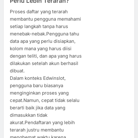
Perlu Lebih Terarah?
Proses daftar yang terarah
membantu pengguna memahami
setiap langkah tanpa harus
menebak-nebak.Pengguna tahu
data apa yang perlu disiapkan,
kolom mana yang harus diisi
dengan teliti, dan apa yang harus
dilakukan setelah akun berhasil
dibuat.
Dalam konteks Edwinslot,
pengguna baru biasanya
menginginkan proses yang
cepat.Namun, cepat tidak selalu
berarti baik jika data yang
dimasukkan tidak
akurat.Pendaftaran yang lebih
terarah justru membantu
menghemat waktu karena