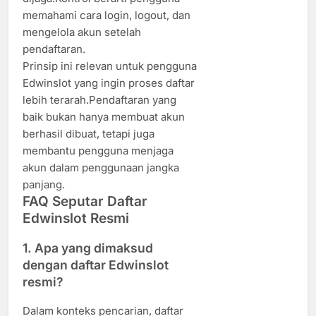
memahami cara login, logout, dan
mengelola akun setelah
pendaftaran.
Prinsip ini relevan untuk pengguna
Edwinslot yang ingin proses daftar
lebih terarah.Pendaftaran yang
baik bukan hanya membuat akun
berhasil dibuat, tetapi juga
membantu pengguna menjaga
akun dalam penggunaan jangka
panjang.
FAQ Seputar Daftar
Edwinslot Resmi
1. Apa yang dimaksud
dengan daftar Edwinslot
resmi?
Dalam konteks pencarian, daftar