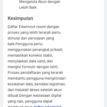
Mengelola Akun dengan
Lebih Baik
Kesimpulan
Daftar Edwinslot resmi dengan
proses yang lebih terarah perlu
dimulai dari persiapan yang
baik.Pengguna perlu
menggunakan perangkat pribadi,
memastikan koneksi stabil,
menyiapkan data valid, dan
mengisi formulir dengan teliti.
Proses pendaftaran yang terarah
membantu pengguna menghindari
kesalahan data, kendala registrasi,
dan masalah akses setelah akun
dibuat.Dengan kebiasaan digital
yang rapi, pengguna dapat
membuat akun
daftar edwinslot