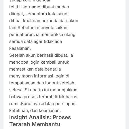
teliti.Username dibuat mudah
diingat, sementara kata sandi
dibuat kuat dan berbeda dari akun
lain.Sebelum menyelesaikan
pendaftaran, ia memeriksa ulang
semua data agar tidak ada
kesalahan.
Setelah akun berhasil dibuat, ia
mencoba login kembali untuk
memastikan data benar.Ia
menyimpan informasi login di
tempat aman dan logout setelah
selesai.Skenario ini menunjukkan
bahwa proses terarah tidak harus
rumit.Kuncinya adalah persiapan,
ketelitian, dan keamanan.
Insight Analisis: Proses
Terarah Membantu