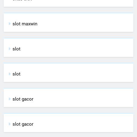
slot maxwin
slot
slot
slot gacor
slot gacor