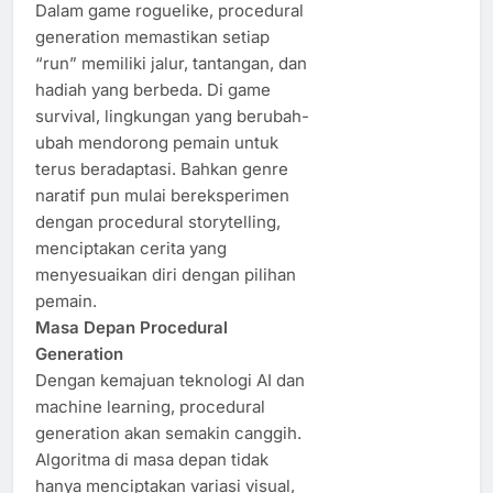
Dalam game roguelike, procedural
generation memastikan setiap
“run” memiliki jalur, tantangan, dan
hadiah yang berbeda. Di game
survival, lingkungan yang berubah-
ubah mendorong pemain untuk
terus beradaptasi. Bahkan genre
naratif pun mulai bereksperimen
dengan procedural storytelling,
menciptakan cerita yang
menyesuaikan diri dengan pilihan
pemain.
Masa Depan Procedural
Generation
Dengan kemajuan teknologi AI dan
machine learning, procedural
generation akan semakin canggih.
Algoritma di masa depan tidak
hanya menciptakan variasi visual,