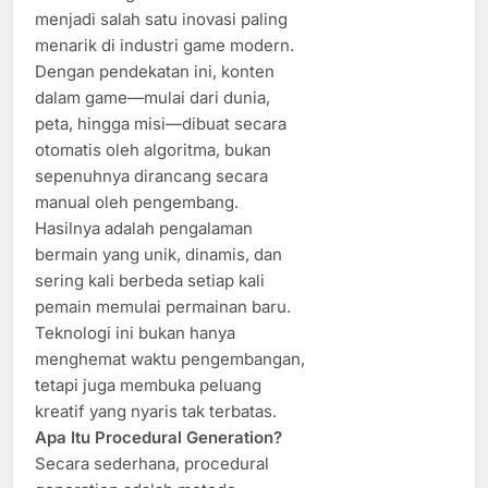
menjadi salah satu inovasi paling
menarik di industri game modern.
Dengan pendekatan ini, konten
dalam game—mulai dari dunia,
peta, hingga misi—dibuat secara
otomatis oleh algoritma, bukan
sepenuhnya dirancang secara
manual oleh pengembang.
Hasilnya adalah pengalaman
bermain yang unik, dinamis, dan
sering kali berbeda setiap kali
pemain memulai permainan baru.
Teknologi ini bukan hanya
menghemat waktu pengembangan,
tetapi juga membuka peluang
kreatif yang nyaris tak terbatas.
Apa Itu Procedural Generation?
Secara sederhana, procedural