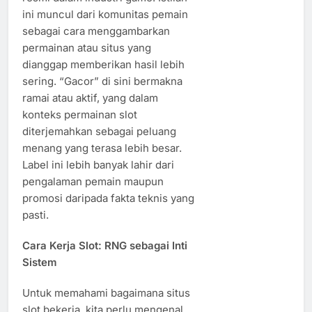
ini muncul dari komunitas pemain
sebagai cara menggambarkan
permainan atau situs yang
dianggap memberikan hasil lebih
sering. “Gacor” di sini bermakna
ramai atau aktif, yang dalam
konteks permainan slot
diterjemahkan sebagai peluang
menang yang terasa lebih besar.
Label ini lebih banyak lahir dari
pengalaman pemain maupun
promosi daripada fakta teknis yang
pasti.
Cara Kerja Slot: RNG sebagai Inti
Sistem
Untuk memahami bagaimana situs
slot bekerja, kita perlu mengenal