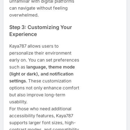
unfamiliar with digital platforms
can navigate without feeling
overwhelmed.
Step 3: Customizing Your
Experience
Kaya787 allows users to
personalize their environment
early on. You can set preferences
such as
language, theme mode
(light or dark), and notification
settings
. These customization
options not only enhance comfort
but also improve long-term
usability.
For those who need additional
accessibility features, Kaya787
supports larger font sizes, high-
contrast modes, and compatibility