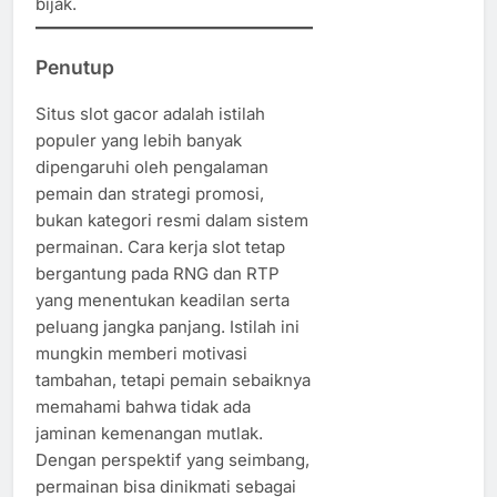
bijak.
Penutup
Situs slot gacor adalah istilah
populer yang lebih banyak
dipengaruhi oleh pengalaman
pemain dan strategi promosi,
bukan kategori resmi dalam sistem
permainan. Cara kerja slot tetap
bergantung pada RNG dan RTP
yang menentukan keadilan serta
peluang jangka panjang. Istilah ini
mungkin memberi motivasi
tambahan, tetapi pemain sebaiknya
memahami bahwa tidak ada
jaminan kemenangan mutlak.
Dengan perspektif yang seimbang,
permainan bisa dinikmati sebagai