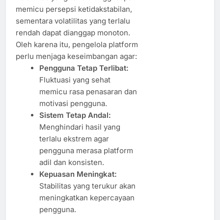
memicu persepsi ketidakstabilan,
sementara volatilitas yang terlalu
rendah dapat dianggap monoton.
Oleh karena itu, pengelola platform
perlu menjaga keseimbangan agar:
Pengguna Tetap Terlibat:
Fluktuasi yang sehat
memicu rasa penasaran dan
motivasi pengguna.
Sistem Tetap Andal:
Menghindari hasil yang
terlalu ekstrem agar
pengguna merasa platform
adil dan konsisten.
Kepuasan Meningkat:
Stabilitas yang terukur akan
meningkatkan kepercayaan
pengguna.