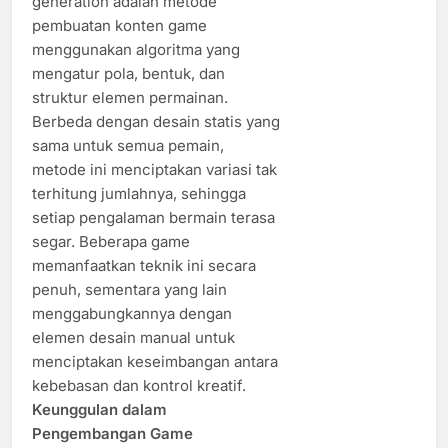
generation adalah metode
pembuatan konten game
menggunakan algoritma yang
mengatur pola, bentuk, dan
struktur elemen permainan.
Berbeda dengan desain statis yang
sama untuk semua pemain,
metode ini menciptakan variasi tak
terhitung jumlahnya, sehingga
setiap pengalaman bermain terasa
segar. Beberapa game
memanfaatkan teknik ini secara
penuh, sementara yang lain
menggabungkannya dengan
elemen desain manual untuk
menciptakan keseimbangan antara
kebebasan dan kontrol kreatif.
Keunggulan dalam
Pengembangan Game