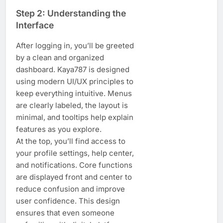
Step 2: Understanding the
Interface
After logging in, you’ll be greeted
by a clean and organized
dashboard. Kaya787 is designed
using modern UI/UX principles to
keep everything intuitive. Menus
are clearly labeled, the layout is
minimal, and tooltips help explain
features as you explore.
At the top, you’ll find access to
your profile settings, help center,
and notifications. Core functions
are displayed front and center to
reduce confusion and improve
user confidence. This design
ensures that even someone