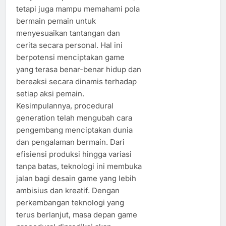
tetapi juga mampu memahami pola
bermain pemain untuk
menyesuaikan tantangan dan
cerita secara personal. Hal ini
berpotensi menciptakan game
yang terasa benar-benar hidup dan
bereaksi secara dinamis terhadap
setiap aksi pemain.
Kesimpulannya, procedural
generation telah mengubah cara
pengembang menciptakan dunia
dan pengalaman bermain. Dari
efisiensi produksi hingga variasi
tanpa batas, teknologi ini membuka
jalan bagi desain game yang lebih
ambisius dan kreatif. Dengan
perkembangan teknologi yang
terus berlanjut, masa depan game