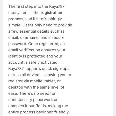
The first step into the Kaya787
ecosystem is the
registration
process
, and it’s refreshingly
simple. Users only need to provide
a few essential details such as
email, username, and a secure
password. Once registered, an
email verification ensures your
identity is protected and your
account is safely activated.
Kaya787 supports quick sign-ups
across all devices, allowing you to
register via mobile, tablet, or
desktop with the same level of
ease. There’s no need for
unnecessary paperwork or
complex input fields, making the
entire process beginner-friendly.