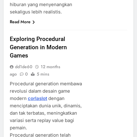
hiburan yang menyenangkan
sekaligus lebih realistis.
Read More
Exploring Procedural
Generation in Modern
Games
dd1de60
12 months
ago
0
5 mins
Procedural generation membawa
revolusi dalam desain game
modern
corlaslot
dengan
menciptakan dunia unik, dinamis,
dan tak terbatas, meningkatkan
variasi serta replay value bagi
pemain.
Procedural generation telah