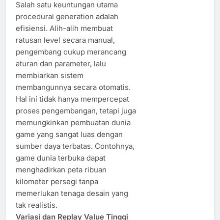
Salah satu keuntungan utama
procedural generation adalah
efisiensi. Alih-alih membuat
ratusan level secara manual,
pengembang cukup merancang
aturan dan parameter, lalu
membiarkan sistem
membangunnya secara otomatis.
Hal ini tidak hanya mempercepat
proses pengembangan, tetapi juga
memungkinkan pembuatan dunia
game yang sangat luas dengan
sumber daya terbatas. Contohnya,
game dunia terbuka dapat
menghadirkan peta ribuan
kilometer persegi tanpa
memerlukan tenaga desain yang
tak realistis.
Variasi dan Replay Value Tinggi