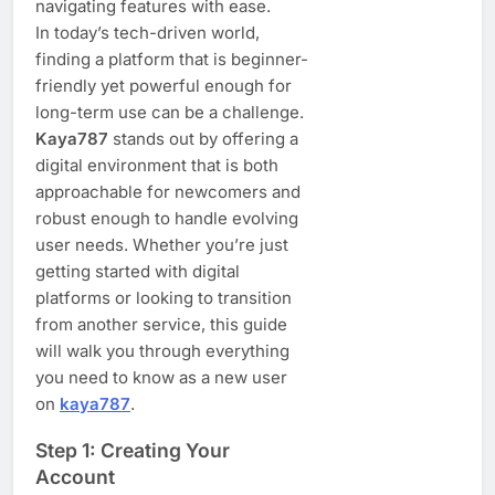
navigating features with ease.
In today’s tech-driven world,
finding a platform that is beginner-
friendly yet powerful enough for
long-term use can be a challenge.
Kaya787
stands out by offering a
digital environment that is both
approachable for newcomers and
robust enough to handle evolving
user needs. Whether you’re just
getting started with digital
platforms or looking to transition
from another service, this guide
will walk you through everything
you need to know as a new user
on
kaya787
.
Step 1: Creating Your
Account