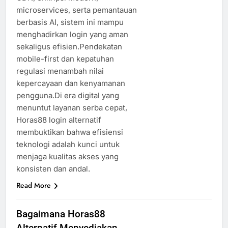
microservices, serta pemantauan
berbasis AI, sistem ini mampu
menghadirkan login yang aman
sekaligus efisien.Pendekatan
mobile-first dan kepatuhan
regulasi menambah nilai
kepercayaan dan kenyamanan
pengguna.Di era digital yang
menuntut layanan serba cepat,
Horas88 login alternatif
membuktikan bahwa efisiensi
teknologi adalah kunci untuk
menjaga kualitas akses yang
konsisten dan andal.
Read More
Bagaimana Horas88
Alternatif Menyediakan