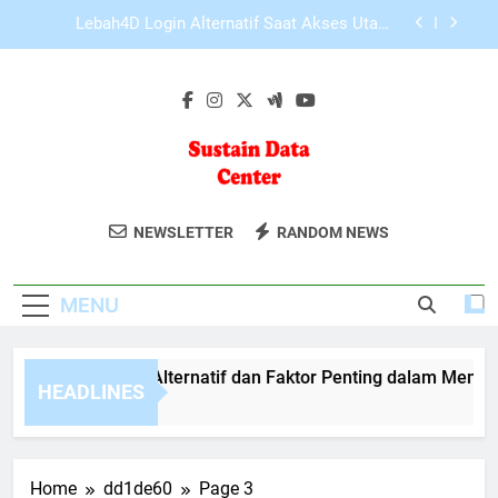
Skip
Panduan Login Edwinslot untuk Pengguna yang
to
Sering Berpindah Perangkat
content
Tips Sebelum Daftar Lebah4D agar Proses Lebih
Lancar dan Aman
EDWINSLOT Link Alternatif dan Faktor Penting
dalam Menjaga Kenyamanan Akses
Lebah4D Login Alternatif Saat Akses Utama
Tidak Tersedia
Sustain Data
Pusat Data Ramah Lingkungan Dengan
Panduan Login Edwinslot untuk Pengguna yang
NEWSLETTER
RANDOM NEWS
Sering Berpindah Perangkat
Center
Teknologi Berkelanjutan Di Sustain Data
Tips Sebelum Daftar Lebah4D agar Proses Lebih
Center. Solusi Cerdas Untuk Bisnis
Lancar dan Aman
MENU
Modern.
WINSLOT Link Alternatif dan Faktor Penting dalam Menjaga 
HEADLINES
onth Ago
Home
dd1de60
Page 3