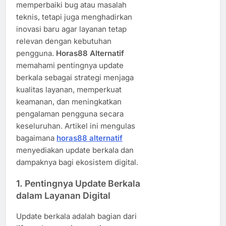
memperbaiki bug atau masalah
teknis, tetapi juga menghadirkan
inovasi baru agar layanan tetap
relevan dengan kebutuhan
pengguna.
Horas88 Alternatif
memahami pentingnya update
berkala sebagai strategi menjaga
kualitas layanan, memperkuat
keamanan, dan meningkatkan
pengalaman pengguna secara
keseluruhan. Artikel ini mengulas
bagaimana
horas88 alternatif
menyediakan update berkala dan
dampaknya bagi ekosistem digital.
1. Pentingnya Update Berkala
dalam Layanan Digital
Update berkala adalah bagian dari