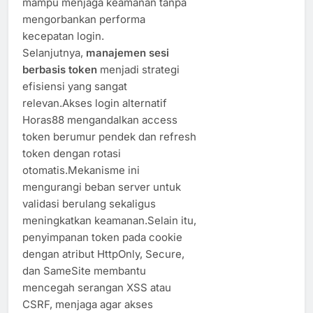
mampu menjaga keamanan tanpa
mengorbankan performa
kecepatan login.
Selanjutnya,
manajemen sesi
berbasis token
menjadi strategi
efisiensi yang sangat
relevan.Akses login alternatif
Horas88 mengandalkan access
token berumur pendek dan refresh
token dengan rotasi
otomatis.Mekanisme ini
mengurangi beban server untuk
validasi berulang sekaligus
meningkatkan keamanan.Selain itu,
penyimpanan token pada cookie
dengan atribut HttpOnly, Secure,
dan SameSite membantu
mencegah serangan XSS atau
CSRF, menjaga agar akses