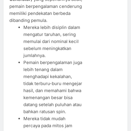
pemain berpengalaman cenderung
memiliki pendekatan berbeda
dibanding pemula.
Mereka lebih disiplin dalam
mengatur taruhan, sering
memulai dari nominal kecil
sebelum meningkatkan
jumlahnya.
Pemain berpengalaman juga
lebih tenang dalam
menghadapi kekalahan,
tidak terburu-buru mengejar
hasil, dan memahami bahwa
kemenangan besar bisa
datang setelah puluhan atau
bahkan ratusan spin.
Mereka tidak mudah
percaya pada mitos jam