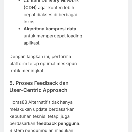
Content Delivery Network
(CDN)
agar konten lebih
cepat diakses di berbagai
lokasi.
Algoritma kompresi data
untuk mempercepat loading
aplikasi.
Dengan langkah ini, performa
platform tetap optimal meskipun
trafik meningkat.
5. Proses Feedback dan
User-Centric Approach
Horas88 Alternatif tidak hanya
melakukan update berdasarkan
kebutuhan teknis, tetapi juga
berdasarkan
feedback pengguna
.
Sistem pengumpulan masukan