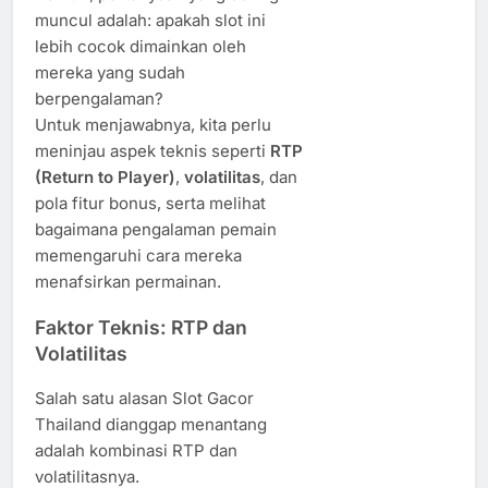
muncul adalah: apakah slot ini
lebih cocok dimainkan oleh
mereka yang sudah
berpengalaman?
Untuk menjawabnya, kita perlu
meninjau aspek teknis seperti
RTP
(Return to Player)
,
volatilitas
, dan
pola fitur bonus, serta melihat
bagaimana pengalaman pemain
memengaruhi cara mereka
menafsirkan permainan.
Faktor Teknis: RTP dan
Volatilitas
Salah satu alasan Slot Gacor
Thailand dianggap menantang
adalah kombinasi RTP dan
volatilitasnya.