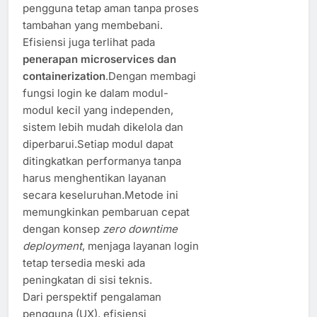
pengguna tetap aman tanpa proses
tambahan yang membebani.
Efisiensi juga terlihat pada
penerapan microservices dan
containerization
.Dengan membagi
fungsi login ke dalam modul-
modul kecil yang independen,
sistem lebih mudah dikelola dan
diperbarui.Setiap modul dapat
ditingkatkan performanya tanpa
harus menghentikan layanan
secara keseluruhan.Metode ini
memungkinkan pembaruan cepat
dengan konsep
zero downtime
deployment
, menjaga layanan login
tetap tersedia meski ada
peningkatan di sisi teknis.
Dari perspektif pengalaman
pengguna (UX), efisiensi