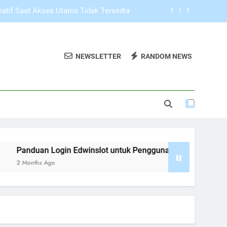
natif Saat Akses Utama Tidak Tersedia
guna yang Sering Berpindah Perangkat
4D agar Proses Lebih Lancar dan Aman
NEWSLETTER
RANDOM NEWS
ting dalam Menjaga Kenyamanan Akses
 Data Center. Solusi Cerdas Untuk Bisnis Modern.
natif Saat Akses Utama Tidak Tersedia
guna yang Sering Berpindah Perangkat
4D agar Proses Lebih Lancar dan Aman
 Login Edwinslot untuk Pengguna yang Sering Berpindah Per
Ago