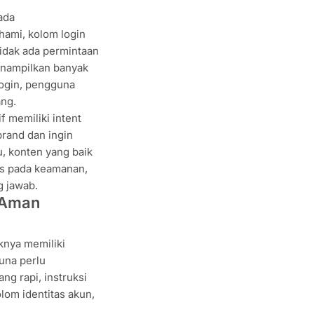
ada
ami, kolom login
tidak ada permintaan
enampilkan banyak
login, pengguna
ang.
 memiliki intent
rand dan ingin
, konten yang baik
s pada keamanan,
g jawab.
g Aman
knya memiliki
una perlu
ng rapi, instruksi
olom identitas akun,