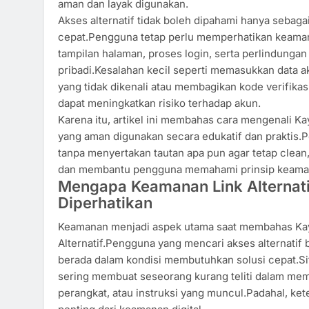
aman dan layak digunakan.
Akses alternatif tidak boleh dipahami hanya sebagai
cepat.Pengguna tetap perlu memperhatikan keama
tampilan halaman, proses login, serta perlindungan
pribadi.Kesalahan kecil seperti memasukkan data 
yang tidak dikenali atau membagikan kode verifikas
dapat meningkatkan risiko terhadap akun.
Karena itu, artikel ini membahas cara mengenali Kay
yang aman digunakan secara edukatif dan praktis.
tanpa menyertakan tautan apa pun agar tetap clean
dan membantu pengguna memahami prinsip keamana
Mengapa Keamanan Link Alternati
Diperhatikan
Keamanan menjadi aspek utama saat membahas Ka
Alternatif.Pengguna yang mencari akses alternatif
berada dalam kondisi membutuhkan solusi cepat.Situ
sering membuat seseorang kurang teliti dalam mem
perangkat, atau instruksi yang muncul.Padahal, kete