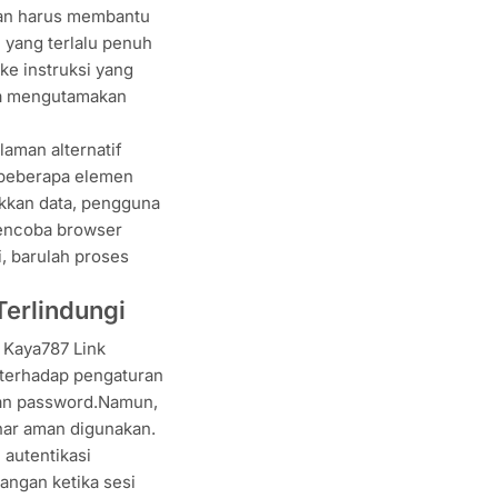
man harus membantu
yang terlalu penuh
ke instruksi yang
ya mengutamakan
aman alternatif
n beberapa elemen
kkan data, pengguna
mencoba browser
i, barulah proses
erlindungi
 Kaya787 Link
 terhadap pengaturan
nan password.Namun,
enar aman digunakan.
u autentikasi
angan ketika sesi