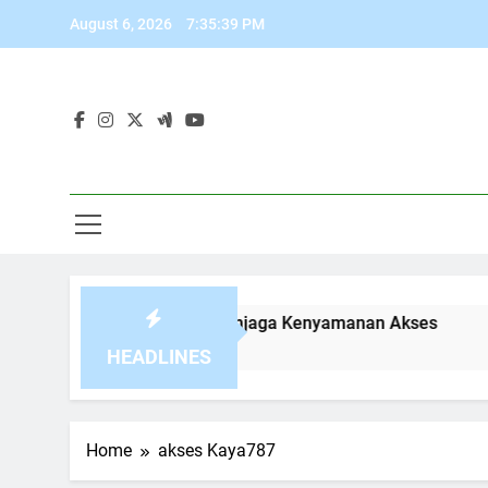
Skip
August 6, 2026
7:35:40 PM
to
content
Sus
Pusat Data
 Penting dalam Menjaga Kenyamanan Akses
Lebah4D Log
2 Months Ago
HEADLINES
Home
akses Kaya787