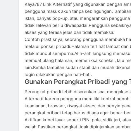
Kaya787 Link Alternatif yang digunakan dengan a
pengguna masuk akun tanpa kebingungan.Tampilan 
iklan, banyak pop-up, atau mengarahkan pengguna 
tidak relevan perlu diwaspadai.Pengguna sebaikn
akses yang terasa jelas dan tidak memaksa.
Contoh praktisnya, seorang pengguna membuka hal
melalui ponsel pribadi.Halaman terlihat lambat da
tidak muncul sempurna.Alih-alih langsung memasu
memuat ulang halaman, memeriksa koneksi, lalu 
lain.Ketika tampilan sudah stabil dan mudah dikenal
login dilakukan dengan hati-hati.
Gunakan Perangkat Pribadi yang T
Perangkat pribadi lebih disarankan saat mengakses
Alternatif karena pengguna memiliki kontrol penuh
keamanan, browser, riwayat akses, dan penyimpa
perangkat pribadi tetap harus dijaga agar benar-b
Aktifkan kunci layar seperti PIN, pola, sidik jari, ata
wajah.Pastikan perangkat tidak dipinjamkan sembar