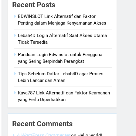
Recent Posts
EDWINSLOT Link Alternatif dan Faktor
Penting dalam Menjaga Kenyamanan Akses
Lebah4D Login Alternatif Saat Akses Utama
Tidak Tersedia
Panduan Login Edwinslot untuk Pengguna
yang Sering Berpindah Perangkat
Tips Sebelum Daftar Lebah4D agar Proses
Lebih Lancar dan Aman
Kaya787 Link Alternatif dan Faktor Keamanan
yang Perlu Diperhatikan
Recent Comments
A WordPress Commenter
on
Hello world!