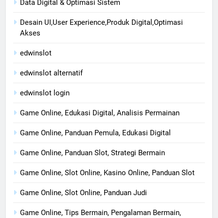
Data Digital & Optimasi Sistem
Desain UI,User Experience,Produk Digital,Optimasi
Akses
edwinslot
edwinslot alternatif
edwinslot login
Game Online, Edukasi Digital, Analisis Permainan
Game Online, Panduan Pemula, Edukasi Digital
Game Online, Panduan Slot, Strategi Bermain
Game Online, Slot Online, Kasino Online, Panduan Slot
Game Online, Slot Online, Panduan Judi
Game Online, Tips Bermain, Pengalaman Bermain,