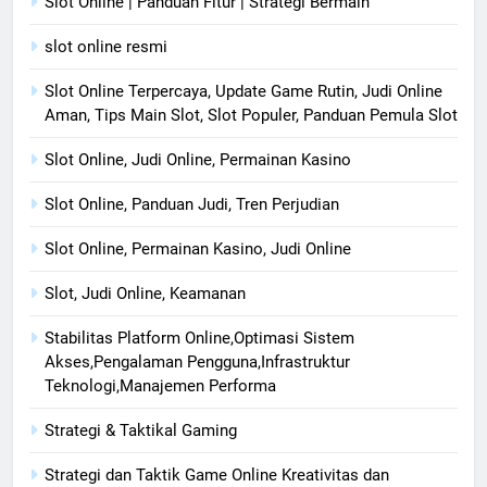
Slot Online | Panduan Fitur | Strategi Bermain
slot online resmi
Slot Online Terpercaya, Update Game Rutin, Judi Online
Aman, Tips Main Slot, Slot Populer, Panduan Pemula Slot
Slot Online, Judi Online, Permainan Kasino
Slot Online, Panduan Judi, Tren Perjudian
Slot Online, Permainan Kasino, Judi Online
Slot, Judi Online, Keamanan
Stabilitas Platform Online,Optimasi Sistem
Akses,Pengalaman Pengguna,Infrastruktur
Teknologi,Manajemen Performa
Strategi & Taktikal Gaming
Strategi dan Taktik Game Online Kreativitas dan