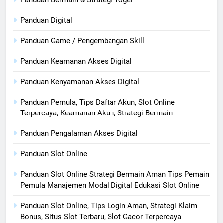
Panduan Digital
Panduan Game / Pengembangan Skill
Panduan Keamanan Akses Digital
Panduan Kenyamanan Akses Digital
Panduan Pemula, Tips Daftar Akun, Slot Online
Terpercaya, Keamanan Akun, Strategi Bermain
Panduan Pengalaman Akses Digital
Panduan Slot Online
Panduan Slot Online Strategi Bermain Aman Tips Pemain
Pemula Manajemen Modal Digital Edukasi Slot Online
Panduan Slot Online, Tips Login Aman, Strategi Klaim
Bonus, Situs Slot Terbaru, Slot Gacor Terpercaya