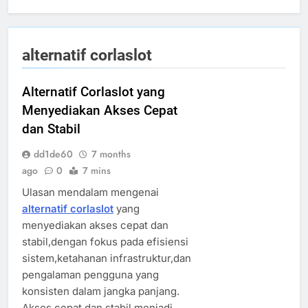
alternatif corlaslot
Alternatif Corlaslot yang
Menyediakan Akses Cepat
dan Stabil
dd1de60
7 months
ago
0
7 mins
Ulasan mendalam mengenai
alternatif corlaslot
yang
menyediakan akses cepat dan
stabil,dengan fokus pada efisiensi
sistem,ketahanan infrastruktur,dan
pengalaman pengguna yang
konsisten dalam jangka panjang.
Akses cepat dan stabil menjadi