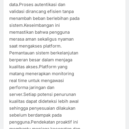
data.Proses autentikasi dan
validasi dirancang efisien tanpa
menambah beban berlebihan pada
sistem.Keseimbangan ini
memastikan bahwa pengguna
merasa aman sekaligus nyaman
saat mengakses platform.
Pemantauan sistem berkelanjutan
berperan besar dalam menjaga
kualitas akses.Platform yang
matang menerapkan monitoring
real time untuk mengawasi
performa jaringan dan
server.Setiap potensi penurunan
kualitas dapat dideteksi lebih awal
sehingga penyesuaian dilakukan
sebelum berdampak pada
pengguna.Pendekatan proaktif ini
membantu menjaga kecepatan dan