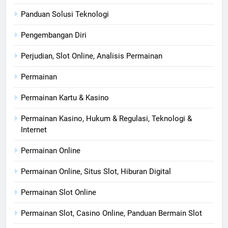
Panduan Solusi Teknologi
Pengembangan Diri
Perjudian, Slot Online, Analisis Permainan
Permainan
Permainan Kartu & Kasino
Permainan Kasino, Hukum & Regulasi, Teknologi &
Internet
Permainan Online
Permainan Online, Situs Slot, Hiburan Digital
Permainan Slot Online
Permainan Slot, Casino Online, Panduan Bermain Slot