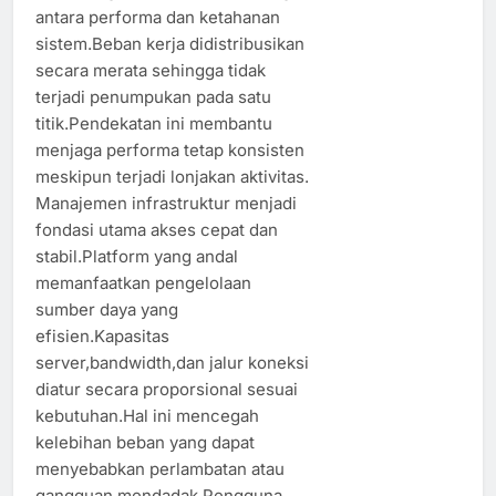
antara performa dan ketahanan
sistem.Beban kerja didistribusikan
secara merata sehingga tidak
terjadi penumpukan pada satu
titik.Pendekatan ini membantu
menjaga performa tetap konsisten
meskipun terjadi lonjakan aktivitas.
Manajemen infrastruktur menjadi
fondasi utama akses cepat dan
stabil.Platform yang andal
memanfaatkan pengelolaan
sumber daya yang
efisien.Kapasitas
server,bandwidth,dan jalur koneksi
diatur secara proporsional sesuai
kebutuhan.Hal ini mencegah
kelebihan beban yang dapat
menyebabkan perlambatan atau
gangguan mendadak.Pengguna