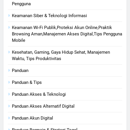
Pengguna
Keamanan Siber & Teknologi Informasi
Keamanan Wi-Fi Publik,Proteksi Akun Online,Praktik
Browsing Aman,Manajemen Akses Digital,Tips Pengguna
Mobile
Kesehatan, Gaming, Gaya Hidup Sehat, Manajemen
Waktu, Tips Produktivitas
Panduan
Panduan & Tips
Panduan Akses & Teknologi
Panduan Akses Alternatif Digital
Panduan Akun Digital
Panduan Bermain & Strategi Togel