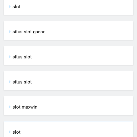
slot
situs slot gacor
situs slot
situs slot
slot maxwin
slot