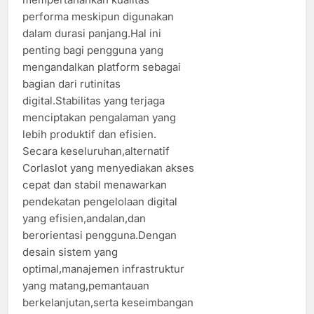
performa meskipun digunakan
dalam durasi panjang.Hal ini
penting bagi pengguna yang
mengandalkan platform sebagai
bagian dari rutinitas
digital.Stabilitas yang terjaga
menciptakan pengalaman yang
lebih produktif dan efisien.
Secara keseluruhan,alternatif
Corlaslot yang menyediakan akses
cepat dan stabil menawarkan
pendekatan pengelolaan digital
yang efisien,andalan,dan
berorientasi pengguna.Dengan
desain sistem yang
optimal,manajemen infrastruktur
yang matang,pemantauan
berkelanjutan,serta keseimbangan