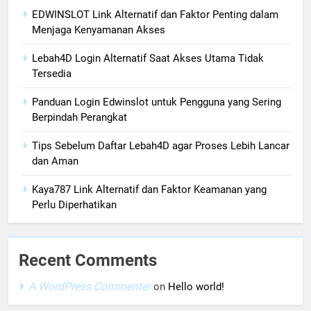
EDWINSLOT Link Alternatif dan Faktor Penting dalam
Menjaga Kenyamanan Akses
Lebah4D Login Alternatif Saat Akses Utama Tidak
Tersedia
Panduan Login Edwinslot untuk Pengguna yang Sering
Berpindah Perangkat
Tips Sebelum Daftar Lebah4D agar Proses Lebih Lancar
dan Aman
Kaya787 Link Alternatif dan Faktor Keamanan yang
Perlu Diperhatikan
Recent Comments
A WordPress Commenter
on
Hello world!