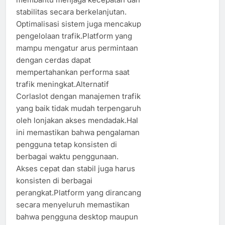
stabilitas secara berkelanjutan.
Optimalisasi sistem juga mencakup
pengelolaan trafik.Platform yang
mampu mengatur arus permintaan
dengan cerdas dapat
mempertahankan performa saat
trafik meningkat.Alternatif
Corlaslot dengan manajemen trafik
yang baik tidak mudah terpengaruh
oleh lonjakan akses mendadak.Hal
ini memastikan bahwa pengalaman
pengguna tetap konsisten di
berbagai waktu penggunaan.
Akses cepat dan stabil juga harus
konsisten di berbagai
perangkat.Platform yang dirancang
secara menyeluruh memastikan
bahwa pengguna desktop maupun