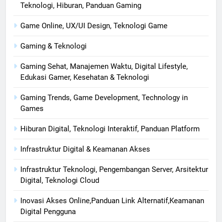
Teknologi, Hiburan, Panduan Gaming
Game Online, UX/UI Design, Teknologi Game
Gaming & Teknologi
Gaming Sehat, Manajemen Waktu, Digital Lifestyle,
Edukasi Gamer, Kesehatan & Teknologi
Gaming Trends, Game Development, Technology in
Games
Hiburan Digital, Teknologi Interaktif, Panduan Platform
Infrastruktur Digital & Keamanan Akses
Infrastruktur Teknologi, Pengembangan Server, Arsitektur
Digital, Teknologi Cloud
Inovasi Akses Online,Panduan Link Alternatif,Keamanan
Digital Pengguna