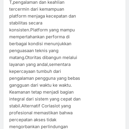
T,pengalaman dan keahlian
tercermin dari kemampuan
platform menjaga kecepatan dan
stabilitas secara
konsisten.Platform yang mampu
mempertahankan performa di
berbagai kondisi menunjukkan
penguasaan teknis yang
matang.Otoritas dibangun melalui
layanan yang andal,sementara
kepercayaan tumbuh dari
pengalaman pengguna yang bebas
gangguan dari waktu ke waktu.
Keamanan tetap menjadi bagian
integral dari sistem yang cepat dan
stabil.Alternatif Corlaslot yang
profesional memastikan bahwa
percepatan akses tidak
mengorbankan perlindungan