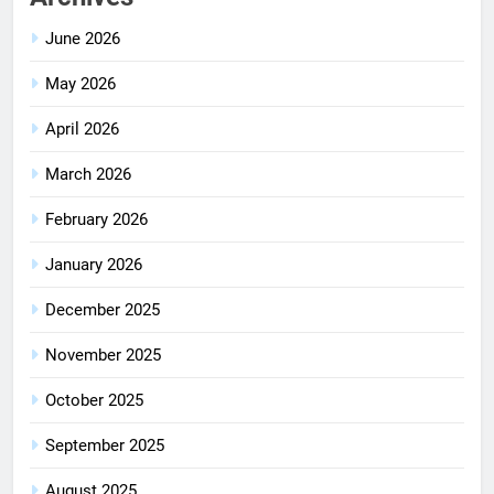
June 2026
May 2026
April 2026
March 2026
February 2026
January 2026
December 2025
November 2025
October 2025
September 2025
August 2025