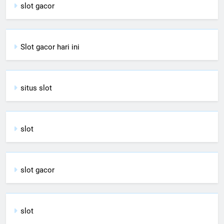
slot gacor
Slot gacor hari ini
situs slot
slot
slot gacor
slot