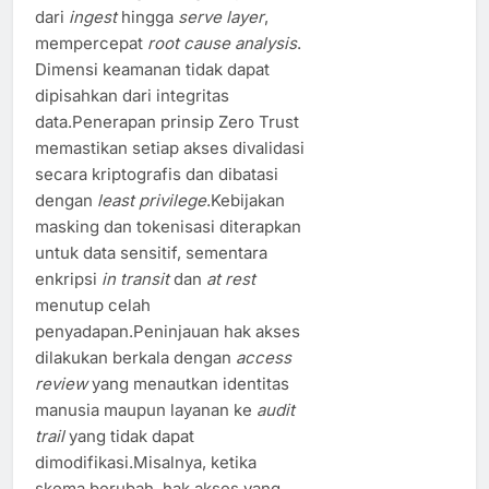
dari
ingest
hingga
serve layer
,
mempercepat
root cause analysis
.
Dimensi keamanan tidak dapat
dipisahkan dari integritas
data.Penerapan prinsip Zero Trust
memastikan setiap akses divalidasi
secara kriptografis dan dibatasi
dengan
least privilege
.Kebijakan
masking dan tokenisasi diterapkan
untuk data sensitif, sementara
enkripsi
in transit
dan
at rest
menutup celah
penyadapan.Peninjauan hak akses
dilakukan berkala dengan
access
review
yang menautkan identitas
manusia maupun layanan ke
audit
trail
yang tidak dapat
dimodifikasi.Misalnya, ketika
skema berubah, hak akses yang