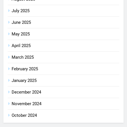
July 2025
June 2025
May 2025
April 2025
March 2025
February 2025
January 2025
December 2024
November 2024
October 2024