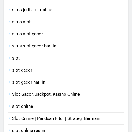
situs judi slot online
situs slot
situs slot gacor
situs slot gacor hari ini
slot
slot gacor
slot gacor hari ini
Slot Gacor, Jackpot, Kasino Online
slot online
Slot Online | Panduan Fitur | Strategi Bermain
slot online resmi