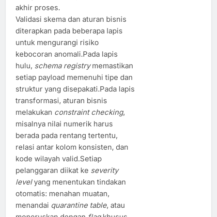
akhir proses.
Validasi skema dan aturan bisnis
diterapkan pada beberapa lapis
untuk mengurangi risiko
kebocoran anomali.Pada lapis
hulu,
schema registry
memastikan
setiap payload memenuhi tipe dan
struktur yang disepakati.Pada lapis
transformasi, aturan bisnis
melakukan
constraint checking
,
misalnya nilai numerik harus
berada pada rentang tertentu,
relasi antar kolom konsisten, dan
kode wilayah valid.Setiap
pelanggaran diikat ke
severity
level
yang menentukan tindakan
otomatis: menahan muatan,
menandai
quarantine table
, atau
meneruskan dengan
flag
khusus