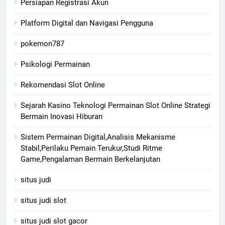
Persiapan Registrasi Akun
Platform Digital dan Navigasi Pengguna
pokemon787
Psikologi Permainan
Rekomendasi Slot Online
Sejarah Kasino Teknologi Permainan Slot Online Strategi
Bermain Inovasi Hiburan
Sistem Permainan Digital,Analisis Mekanisme
Stabil,Perilaku Pemain Terukur,Studi Ritme
Game,Pengalaman Bermain Berkelanjutan
situs judi
situs judi slot
situs judi slot gacor