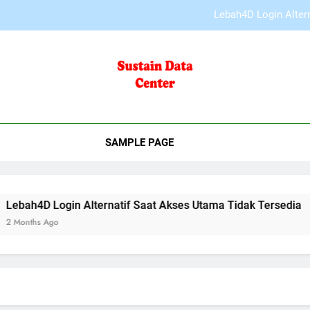
Lebah4D Login Alter
Panduan Login Edwinslot untuk Peng
Tips Sebelum Daftar Lebah
tain Data Center
EDWINSLOT Link Alternatif dan Faktor Pen
 Ramah Lingkungan Dengan Teknologi Berkelanjutan Di Sustain
Lebah4D Login Alter
SAMPLE PAGE
Panduan Login Edwinslot untuk Peng
Tips Sebelum Daftar Lebah
gin Alternatif Saat Akses Utama Tidak Tersedia
Pandua
2 Months