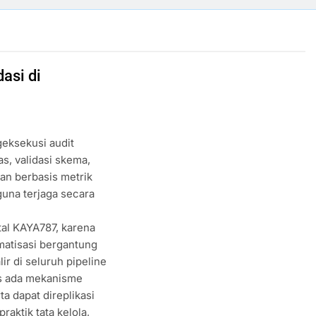
dasi di
eksekusi audit
as, validasi skema,
ran berbasis metrik
una terjaga secara
tal KAYA787, karena
matisasi bergantung
ir di seluruh pipeline
us ada mekanisme
ta dapat direplikasi
raktik tata kelola,