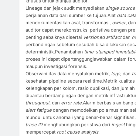
khusus untuk ditinjau auditor.
Lineage dan jejak audit menyediakan
single source 
perjalanan data dari sumber ke tujuan.Alat
data cat
mendokumentasikan asal, transformasi,
owner
, da
auditor dapat merekonstruksi peristiwa dengan pres
penting sebaiknya disertai
versioned artifact
dan
h
perbandingan sebelum sesudah bisa dilakukan sec
deterministik.Penambahan
time-stamped immutabl
proses ini dapat dipertanggungjawabkan dalam fo
maupun investigasi forensik.
Observabilitas data menyatukan metrik,
logs
, dan
t
kesehatan pipeline secara real time.Metrik kualitas 
kelengkapan per kolom, rasio duplikasi, dan jumlah
dipantau berdampingan dengan metrik infrastruktur 
throughput
, dan
error rate
.Alarm berbasis ambang
alert fatigue
dengan memodelkan pola musiman seh
muncul untuk anomali yang benar-benar signifikan.Ke
trace ID
menghubungkan peristiwa dari
ingest
hin
mempercepat
root cause analysis
.