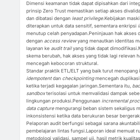
Dimensi keamanan tidak dapat dipisahkan dari inte
prinsip Zero Trust memastikan setiap akses divalida
dan dibatasi dengan
least privilege
.Kebijakan maski
diterapkan untuk data sensitif, sementara enkripsi
i
menutup celah penyadapan.Peninjauan hak akses d
dengan
access review
yang menautkan identitas 
layanan ke
audit trail
yang tidak dapat dimodifikasi.
skema berubah, hak akses yang tidak lagi relevan h
mencegah kebocoran struktural.
Standar praktik ETL/ELT yang baik turut menopang 
idempotent
dan
checkpointing
mencegah duplikasi 
ketika terjadi kegagalan jaringan.Sementara itu,
bac
sandbox
terisolasi untuk memvalidasi dampak sebe
lingkungan produksi.Penggunaan
incremental proc
data capture
mengurangi beban sistem sekaligus m
inkonsistensi ketika data berukuran besar bergerak
Pelaporan audit berfungsi sebagai sarana akuntabil
pembelajaran lintas fungsi.Laporan ideal memuat r
metodologi validasi, sampel uji, hasil metrik kualit