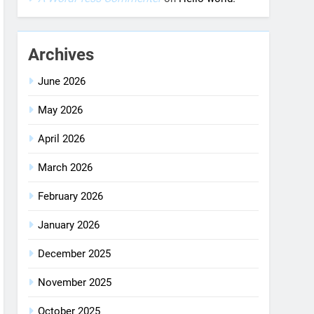
Archives
June 2026
May 2026
April 2026
March 2026
February 2026
January 2026
December 2025
November 2025
October 2025