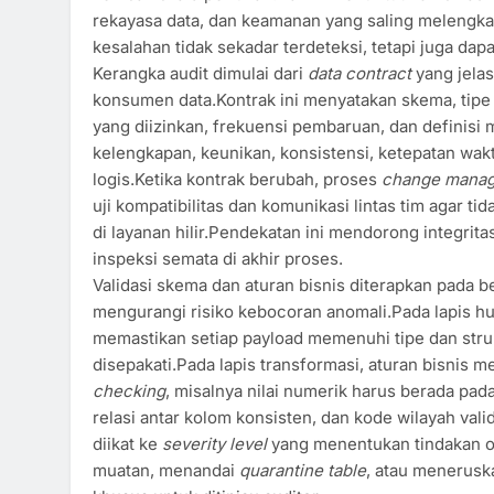
rekayasa data, dan keamanan yang saling melengka
kesalahan tidak sekadar terdeteksi, tetapi juga dapa
Kerangka audit dimulai dari
data contract
yang jelas
konsumen data.Kontrak ini menyatakan skema, tipe 
yang diizinkan, frekuensi pembaruan, dan definisi m
kelengkapan, keunikan, konsistensi, ketepatan waktu
logis.Ketika kontrak berubah, proses
change mana
uji kompatibilitas dan komunikasi lintas tim agar tid
di layanan hilir.Pendekatan ini mendorong integrita
inspeksi semata di akhir proses.
Validasi skema dan aturan bisnis diterapkan pada b
mengurangi risiko kebocoran anomali.Pada lapis hu
memastikan setiap payload memenuhi tipe dan stru
disepakati.Pada lapis transformasi, aturan bisnis 
checking
, misalnya nilai numerik harus berada pada
relasi antar kolom konsisten, dan kode wilayah val
diikat ke
severity level
yang menentukan tindakan o
muatan, menandai
quarantine table
, atau menerus