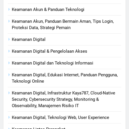
Keamanan Akun & Panduan Teknologi
Keamanan Akun, Panduan Bermain Aman, Tips Login,
Proteksi Data, Strategi Pemain
Keamanan Digital
Keamanan Digital & Pengelolaan Akses
Keamanan Digital dan Teknologi Informasi
Keamanan Digital, Edukasi Internet, Panduan Pengguna,
Teknologi Online
Keamanan Digital, Infrastruktur Kaya787, Cloud-Native
Security, Cybersecurity Strategy, Monitoring &
Observability, Manajemen Risiko IT
Keamanan Digital, Teknologi Web, User Experience