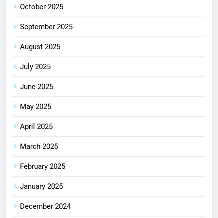
October 2025
September 2025
August 2025
July 2025
June 2025
May 2025
April 2025
March 2025
February 2025
January 2025
December 2024