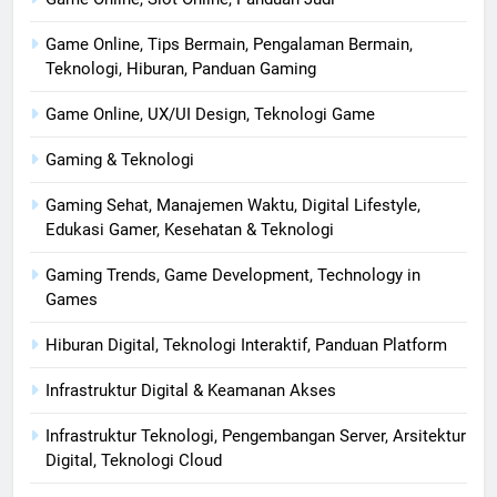
Game Online, Tips Bermain, Pengalaman Bermain,
Teknologi, Hiburan, Panduan Gaming
Game Online, UX/UI Design, Teknologi Game
Gaming & Teknologi
Gaming Sehat, Manajemen Waktu, Digital Lifestyle,
Edukasi Gamer, Kesehatan & Teknologi
Gaming Trends, Game Development, Technology in
Games
Hiburan Digital, Teknologi Interaktif, Panduan Platform
Infrastruktur Digital & Keamanan Akses
Infrastruktur Teknologi, Pengembangan Server, Arsitektur
Digital, Teknologi Cloud