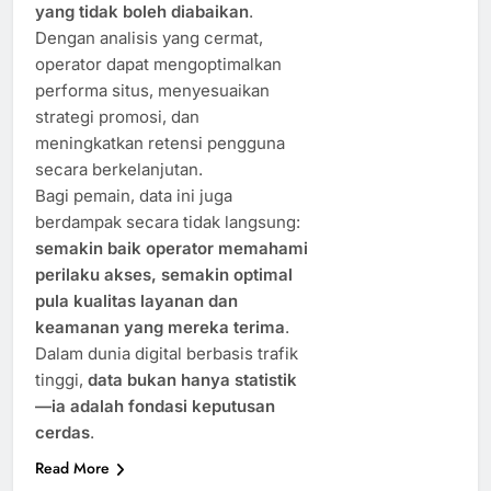
yang tidak boleh diabaikan
.
Dengan analisis yang cermat,
operator dapat mengoptimalkan
performa situs, menyesuaikan
strategi promosi, dan
meningkatkan retensi pengguna
secara berkelanjutan.
Bagi pemain, data ini juga
berdampak secara tidak langsung:
semakin baik operator memahami
perilaku akses, semakin optimal
pula kualitas layanan dan
keamanan yang mereka terima
.
Dalam dunia digital berbasis trafik
tinggi,
data bukan hanya statistik
—ia adalah fondasi keputusan
cerdas
.
Read More