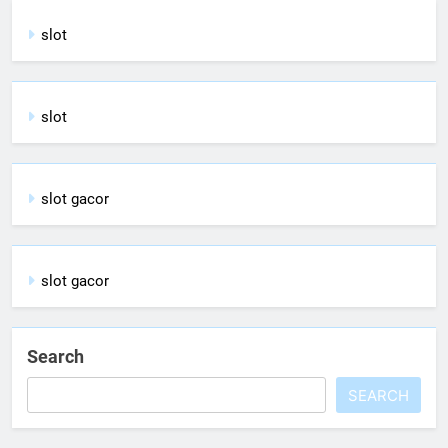
slot
slot
slot gacor
slot gacor
Search
SEARCH