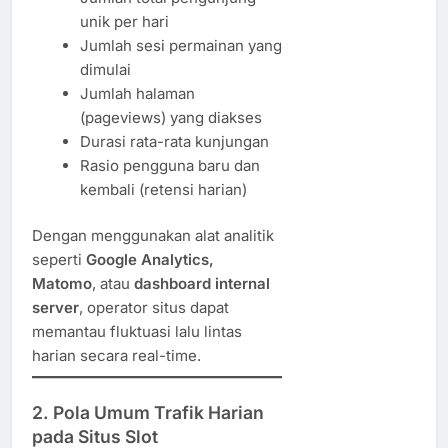
unik per hari
Jumlah sesi permainan yang
dimulai
Jumlah halaman
(pageviews) yang diakses
Durasi rata-rata kunjungan
Rasio pengguna baru dan
kembali (retensi harian)
Dengan menggunakan alat analitik
seperti
Google Analytics,
Matomo
, atau
dashboard internal
server
, operator situs dapat
memantau fluktuasi lalu lintas
harian secara real-time.
2. Pola Umum Trafik Harian
pada Situs Slot