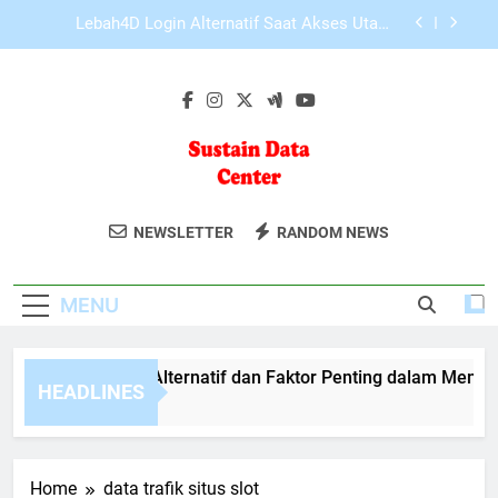
Skip
Panduan Login Edwinslot untuk Pengguna yang
to
Sering Berpindah Perangkat
content
Tips Sebelum Daftar Lebah4D agar Proses Lebih
Lancar dan Aman
EDWINSLOT Link Alternatif dan Faktor Penting
dalam Menjaga Kenyamanan Akses
Lebah4D Login Alternatif Saat Akses Utama
Tidak Tersedia
Sustain Data
Pusat Data Ramah Lingkungan Dengan
Panduan Login Edwinslot untuk Pengguna yang
NEWSLETTER
RANDOM NEWS
Sering Berpindah Perangkat
Center
Teknologi Berkelanjutan Di Sustain Data
Tips Sebelum Daftar Lebah4D agar Proses Lebih
Center. Solusi Cerdas Untuk Bisnis
Lancar dan Aman
MENU
Modern.
WINSLOT Link Alternatif dan Faktor Penting dalam Menjaga
HEADLINES
Month Ago
Home
data trafik situs slot