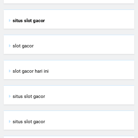
situs slot gacor
slot gacor
slot gacor hari ini
situs slot gacor
situs slot gacor