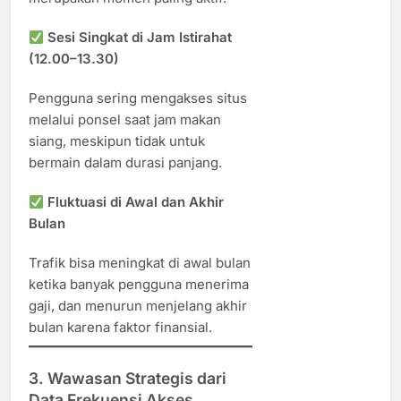
Sesi Singkat di Jam Istirahat
(12.00–13.30)
Pengguna sering mengakses situs
melalui ponsel saat jam makan
siang, meskipun tidak untuk
bermain dalam durasi panjang.
Fluktuasi di Awal dan Akhir
Bulan
Trafik bisa meningkat di awal bulan
ketika banyak pengguna menerima
gaji, dan menurun menjelang akhir
bulan karena faktor finansial.
3. Wawasan Strategis dari
Data Frekuensi Akses