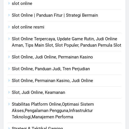
slot online
Slot Online | Panduan Fitur | Strategi Bermain
slot online resmi
Slot Online Terpercaya, Update Game Rutin, Judi Online
Aman, Tips Main Slot, Slot Populer, Panduan Pemula Slot
Slot Online, Judi Online, Permainan Kasino
Slot Online, Panduan Judi, Tren Perjudian
Slot Online, Permainan Kasino, Judi Online
Slot, Judi Online, Keamanan
Stabilitas Platform Online,Optimasi Sistem
Akses,Pengalaman Pengguna,Infrastruktur
Teknologi,Manajemen Performa
Strategi & Taktikal Gaming