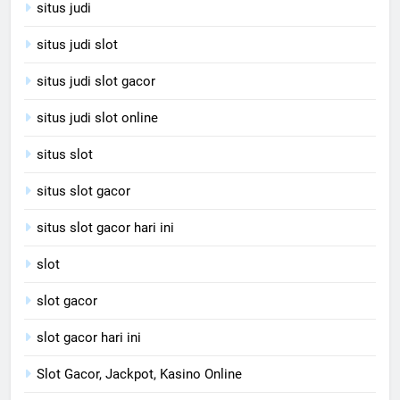
situs judi
situs judi slot
situs judi slot gacor
situs judi slot online
situs slot
situs slot gacor
situs slot gacor hari ini
slot
slot gacor
slot gacor hari ini
Slot Gacor, Jackpot, Kasino Online