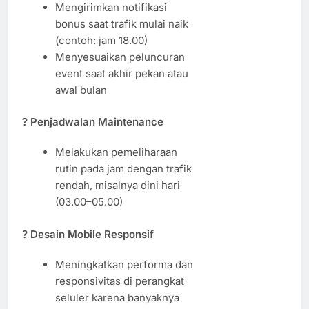
Mengirimkan notifikasi
bonus saat trafik mulai naik
(contoh: jam 18.00)
Menyesuaikan peluncuran
event saat akhir pekan atau
awal bulan
?
Penjadwalan Maintenance
Melakukan pemeliharaan
rutin pada jam dengan trafik
rendah, misalnya dini hari
(03.00–05.00)
?
Desain Mobile Responsif
Meningkatkan performa dan
responsivitas di perangkat
seluler karena banyaknya