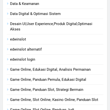
Data & Keamanan
Data Digital & Optimasi Sistem
Desain UI,User Experience,Produk Digital,Optimasi
Akses
edwinslot
edwinslot alternatif
edwinslot login
Game Online, Edukasi Digital, Analisis Permainan
Game Online, Panduan Pemula, Edukasi Digital
Game Online, Panduan Slot, Strategi Bermain
Game Online, Slot Online, Kasino Online, Panduan Slot
Game Online, Slot Online, Panduan Judi