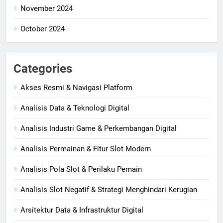
November 2024
October 2024
Categories
Akses Resmi & Navigasi Platform
Analisis Data & Teknologi Digital
Analisis Industri Game & Perkembangan Digital
Analisis Permainan & Fitur Slot Modern
Analisis Pola Slot & Perilaku Pemain
Analisis Slot Negatif & Strategi Menghindari Kerugian
Arsitektur Data & Infrastruktur Digital