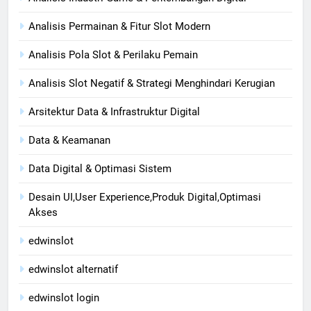
Analisis Permainan & Fitur Slot Modern
Analisis Pola Slot & Perilaku Pemain
Analisis Slot Negatif & Strategi Menghindari Kerugian
Arsitektur Data & Infrastruktur Digital
Data & Keamanan
Data Digital & Optimasi Sistem
Desain UI,User Experience,Produk Digital,Optimasi
Akses
edwinslot
edwinslot alternatif
edwinslot login