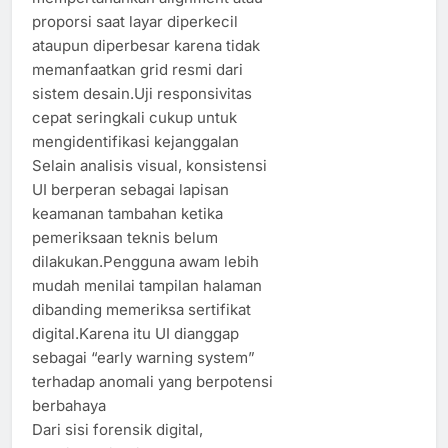
proporsi saat layar diperkecil
ataupun diperbesar karena tidak
memanfaatkan grid resmi dari
sistem desain.Uji responsivitas
cepat seringkali cukup untuk
mengidentifikasi kejanggalan
Selain analisis visual, konsistensi
UI berperan sebagai lapisan
keamanan tambahan ketika
pemeriksaan teknis belum
dilakukan.Pengguna awam lebih
mudah menilai tampilan halaman
dibanding memeriksa sertifikat
digital.Karena itu UI dianggap
sebagai “early warning system”
terhadap anomali yang berpotensi
berbahaya
Dari sisi forensik digital,