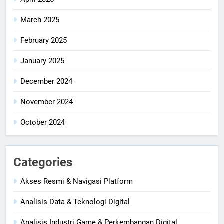
March 2025
February 2025
January 2025
December 2024
November 2024
October 2024
Categories
Akses Resmi & Navigasi Platform
Analisis Data & Teknologi Digital
Analisis Industri Game & Perkembangan Digital