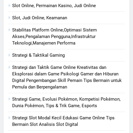
Slot Online, Permainan Kasino, Judi Online
Slot, Judi Online, Keamanan
Stabilitas Platform Online,Optimasi Sistem
Akses,Pengalaman Pengguna,Infrastruktur
Teknologi,Manajemen Performa
Strategi & Taktikal Gaming
Strategi dan Taktik Game Online Kreativitas dan
Eksplorasi dalam Game Psikologi Gamer dan Hiburan
Digital Pengembangan Skill Pemain Tips Bermain untuk
Pemula dan Berpengalaman
Strategi Game, Evolusi Pokémon, Kompetisi Pokémon,
Dunia Pokémon, Tips & Trik Game, Esports
Strategi Slot Modal Kecil Edukasi Game Online Tips
Bermain Slot Analisis Slot Digital