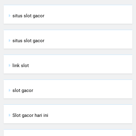
situs slot gacor
situs slot gacor
link slot
slot gacor
Slot gacor hari ini