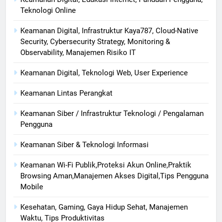
Teknologi Online
Keamanan Digital, Infrastruktur Kaya787, Cloud-Native
Security, Cybersecurity Strategy, Monitoring &
Observability, Manajemen Risiko IT
Keamanan Digital, Teknologi Web, User Experience
Keamanan Lintas Perangkat
Keamanan Siber / Infrastruktur Teknologi / Pengalaman
Pengguna
Keamanan Siber & Teknologi Informasi
Keamanan Wi-Fi Publik,Proteksi Akun Online,Praktik
Browsing Aman,Manajemen Akses Digital,Tips Pengguna
Mobile
Kesehatan, Gaming, Gaya Hidup Sehat, Manajemen
Waktu, Tips Produktivitas