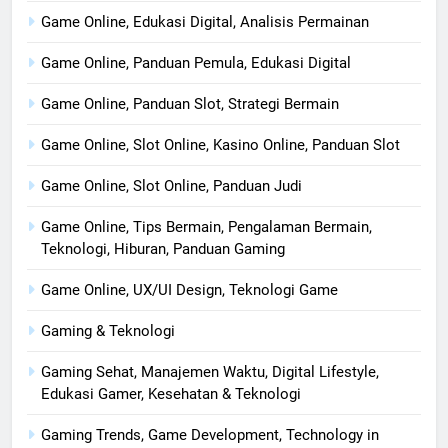
Game Online, Edukasi Digital, Analisis Permainan
Game Online, Panduan Pemula, Edukasi Digital
Game Online, Panduan Slot, Strategi Bermain
Game Online, Slot Online, Kasino Online, Panduan Slot
Game Online, Slot Online, Panduan Judi
Game Online, Tips Bermain, Pengalaman Bermain,
Teknologi, Hiburan, Panduan Gaming
Game Online, UX/UI Design, Teknologi Game
Gaming & Teknologi
Gaming Sehat, Manajemen Waktu, Digital Lifestyle,
Edukasi Gamer, Kesehatan & Teknologi
Gaming Trends, Game Development, Technology in