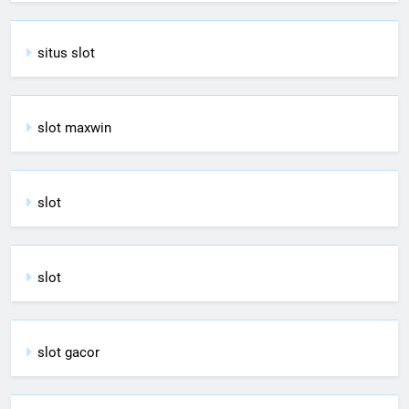
situs slot
slot maxwin
slot
slot
slot gacor