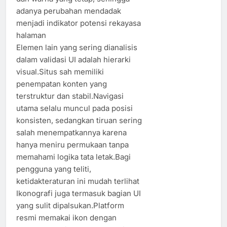
adanya perubahan mendadak
menjadi indikator potensi rekayasa
halaman
Elemen lain yang sering dianalisis
dalam validasi UI adalah hierarki
visual.Situs sah memiliki
penempatan konten yang
terstruktur dan stabil.Navigasi
utama selalu muncul pada posisi
konsisten, sedangkan tiruan sering
salah menempatkannya karena
hanya meniru permukaan tanpa
memahami logika tata letak.Bagi
pengguna yang teliti,
ketidakteraturan ini mudah terlihat
Ikonografi juga termasuk bagian UI
yang sulit dipalsukan.Platform
resmi memakai ikon dengan