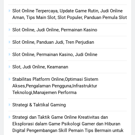
Slot Online Terpercaya, Update Game Rutin, Judi Online
Aman, Tips Main Slot, Slot Populer, Panduan Pemula Slot
Slot Online, Judi Online, Permainan Kasino
Slot Online, Panduan Judi, Tren Perjudian
Slot Online, Permainan Kasino, Judi Online
Slot, Judi Online, Keamanan
Stabilitas Platform Online,Optimasi Sistem
Akses,Pengalaman Pengguna,Infrastruktur
Teknologi,Manajemen Performa
Strategi & Taktikal Gaming
Strategi dan Taktik Game Online Kreativitas dan
Eksplorasi dalam Game Psikologi Gamer dan Hiburan
Digital Pengembangan Skill Pemain Tips Bermain untuk