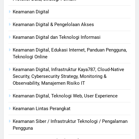
Keamanan Digital
Keamanan Digital & Pengelolaan Akses
Keamanan Digital dan Teknologi Informasi
Keamanan Digital, Edukasi Internet, Panduan Pengguna,
Teknologi Online
Keamanan Digital, Infrastruktur Kaya787, Cloud-Native
Security, Cybersecurity Strategy, Monitoring &
Observability, Manajemen Risiko IT
Keamanan Digital, Teknologi Web, User Experience
Keamanan Lintas Perangkat
Keamanan Siber / Infrastruktur Teknologi / Pengalaman
Pengguna