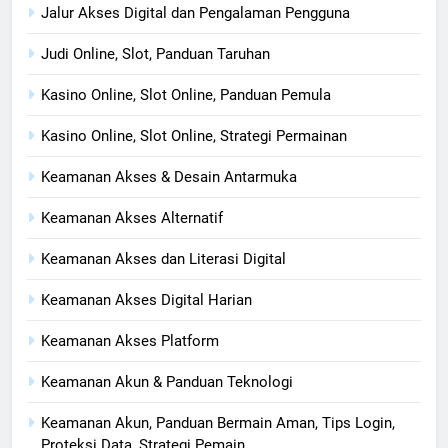
Jalur Akses Digital dan Pengalaman Pengguna
Judi Online, Slot, Panduan Taruhan
Kasino Online, Slot Online, Panduan Pemula
Kasino Online, Slot Online, Strategi Permainan
Keamanan Akses & Desain Antarmuka
Keamanan Akses Alternatif
Keamanan Akses dan Literasi Digital
Keamanan Akses Digital Harian
Keamanan Akses Platform
Keamanan Akun & Panduan Teknologi
Keamanan Akun, Panduan Bermain Aman, Tips Login,
Proteksi Data, Strategi Pemain