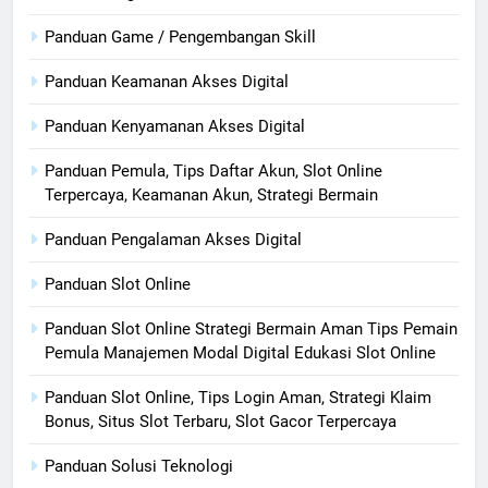
Panduan Game / Pengembangan Skill
Panduan Keamanan Akses Digital
Panduan Kenyamanan Akses Digital
Panduan Pemula, Tips Daftar Akun, Slot Online
Terpercaya, Keamanan Akun, Strategi Bermain
Panduan Pengalaman Akses Digital
Panduan Slot Online
Panduan Slot Online Strategi Bermain Aman Tips Pemain
Pemula Manajemen Modal Digital Edukasi Slot Online
Panduan Slot Online, Tips Login Aman, Strategi Klaim
Bonus, Situs Slot Terbaru, Slot Gacor Terpercaya
Panduan Solusi Teknologi