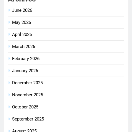
June 2026
May 2026
April 2026
March 2026
February 2026
January 2026
December 2025
November 2025
October 2025
September 2025
August 2025