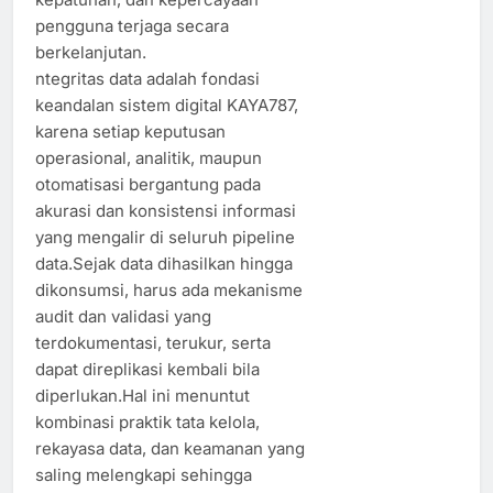
pengguna terjaga secara
berkelanjutan.
ntegritas data adalah fondasi
keandalan sistem digital KAYA787,
karena setiap keputusan
operasional, analitik, maupun
otomatisasi bergantung pada
akurasi dan konsistensi informasi
yang mengalir di seluruh pipeline
data.Sejak data dihasilkan hingga
dikonsumsi, harus ada mekanisme
audit dan validasi yang
terdokumentasi, terukur, serta
dapat direplikasi kembali bila
diperlukan.Hal ini menuntut
kombinasi praktik tata kelola,
rekayasa data, dan keamanan yang
saling melengkapi sehingga