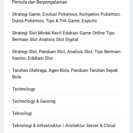
Pemula dan Berpengalaman
Strategi Game, Evolusi Pokémon, Kompetisi Pokémon,
Dunia Pokémon, Tips & Trik Game, Esports
Strategi Slot Modal Kecil Edukasi Game Online Tips
Bermain Slot Analisis Slot Digital
Strategi Slot, Panduan Slot, Analisis Slot, Tips Bermain
Kasino, Edukasi Slot
Taruhan Olahraga, Agen Bola, Panduan Taruhan Sepak
Bola
Technology
Technology & Gaming
Teknologi
Teknologi & Infrastruktur / Arsitektur Server & Cloud