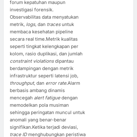
forum kepatuhan maupun
investigasi forensik.
Observabilitas data menyatukan
metrik,
logs
, dan
traces
untuk
membaca kesehatan pipeline
secara real time.Metrik kualitas
seperti tingkat kelengkapan per
kolom, rasio duplikasi, dan jumlah
constraint violations
dipantau
berdampingan dengan metrik
infrastruktur seperti latensi job,
throughput
, dan
error rate
.Alarm
berbasis ambang dinamis
mencegah
alert fatigue
dengan
memodelkan pola musiman
sehingga peringatan muncul untuk
anomali yang benar-benar
signifikan.Ketika terjadi deviasi,
trace ID
menghubungkan peristiwa