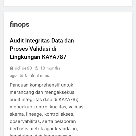
finops
Audit Integritas Data dan
Proses Validasi di
Lingkungan KAYA787
dd1de60
10 months
ago
0
8 mins
Panduan komprehensif untuk
merancang dan mengeksekusi
audit integritas data di KAYA787,
mencakup kontrol kualitas, validasi
skema, lineage, kontrol akses,
observabilitas, serta pelaporan
berbasis metrik agar keandalan,
kepatuhan, dan kepercayaan