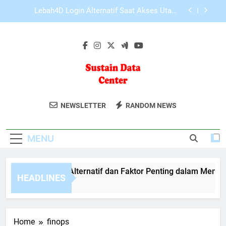
Skip
Panduan Login Edwinslot untuk Pengguna yang
to
Sering Berpindah Perangkat
content
Tips Sebelum Daftar Lebah4D agar Proses Lebih
Lancar dan Aman
EDWINSLOT Link Alternatif dan Faktor Penting
dalam Menjaga Kenyamanan Akses
Lebah4D Login Alternatif Saat Akses Utama
Tidak Tersedia
Sustain Data
Pusat Data Ramah Lingkungan Dengan
Panduan Login Edwinslot untuk Pengguna yang
NEWSLETTER
RANDOM NEWS
Sering Berpindah Perangkat
Center
Teknologi Berkelanjutan Di Sustain Data
Tips Sebelum Daftar Lebah4D agar Proses Lebih
Center. Solusi Cerdas Untuk Bisnis
Lancar dan Aman
MENU
Modern.
DWINSLOT Link Alternatif dan Faktor Penting dalam Menjaga
HEADLINES
Month Ago
Home
finops