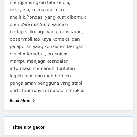
menggabungkan tata kelola,
rekayasa, keamanan, dan
analitik.Pondasi yang kuat dibentuk
oleh
data contract
, validasi
berlapis, lineage yang transparan,
observabilitas kaya konteks, dan
pelaporan yang konsisten.Dengan
disiplin tersebut, organisasi
mampu menjaga keandalan
informasi, memenuhi tuntutan
kepatuhan, dan memberikan
pengalaman pengguna yang stabil
serta tepercaya di setiap interaksi.
Read More
situs slot gacor