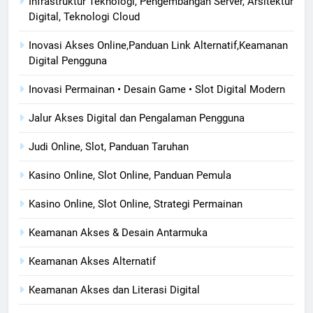
Infrastruktur Teknologi, Pengembangan Server, Arsitektur
Digital, Teknologi Cloud
Inovasi Akses Online,Panduan Link Alternatif,Keamanan
Digital Pengguna
Inovasi Permainan • Desain Game • Slot Digital Modern
Jalur Akses Digital dan Pengalaman Pengguna
Judi Online, Slot, Panduan Taruhan
Kasino Online, Slot Online, Panduan Pemula
Kasino Online, Slot Online, Strategi Permainan
Keamanan Akses & Desain Antarmuka
Keamanan Akses Alternatif
Keamanan Akses dan Literasi Digital