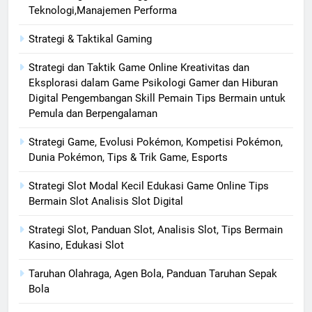
Teknologi,Manajemen Performa
Strategi & Taktikal Gaming
Strategi dan Taktik Game Online Kreativitas dan
Eksplorasi dalam Game Psikologi Gamer dan Hiburan
Digital Pengembangan Skill Pemain Tips Bermain untuk
Pemula dan Berpengalaman
Strategi Game, Evolusi Pokémon, Kompetisi Pokémon,
Dunia Pokémon, Tips & Trik Game, Esports
Strategi Slot Modal Kecil Edukasi Game Online Tips
Bermain Slot Analisis Slot Digital
Strategi Slot, Panduan Slot, Analisis Slot, Tips Bermain
Kasino, Edukasi Slot
Taruhan Olahraga, Agen Bola, Panduan Taruhan Sepak
Bola