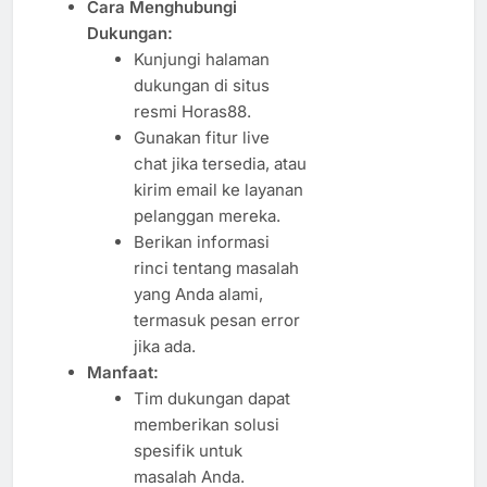
Cara Menghubungi
Dukungan:
Kunjungi halaman
dukungan di situs
resmi Horas88.
Gunakan fitur live
chat jika tersedia, atau
kirim email ke layanan
pelanggan mereka.
Berikan informasi
rinci tentang masalah
yang Anda alami,
termasuk pesan error
jika ada.
Manfaat:
Tim dukungan dapat
memberikan solusi
spesifik untuk
masalah Anda.