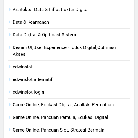
Arsitektur Data & Infrastruktur Digital
Data & Keamanan
Data Digital & Optimasi Sistem
Desain UI,User Experience,Produk Digital,Optimasi
Akses
edwinslot
edwinslot alternatif
edwinslot login
Game Online, Edukasi Digital, Analisis Permainan
Game Online, Panduan Pemula, Edukasi Digital
Game Online, Panduan Slot, Strategi Bermain