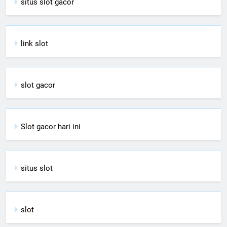
situs slot gacor
link slot
slot gacor
Slot gacor hari ini
situs slot
slot