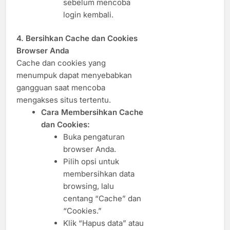
sebelum mencoba
login kembali.
4. Bersihkan Cache dan Cookies
Browser Anda
Cache dan cookies yang
menumpuk dapat menyebabkan
gangguan saat mencoba
mengakses situs tertentu.
Cara Membersihkan Cache
dan Cookies:
Buka pengaturan
browser Anda.
Pilih opsi untuk
membersihkan data
browsing, lalu
centang “Cache” dan
“Cookies.”
Klik “Hapus data” atau