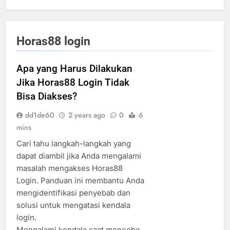
Horas88 login
Apa yang Harus Dilakukan
Jika Horas88 Login Tidak
Bisa Diakses?
dd1de60
2 years ago
0
6
mins
Cari tahu langkah-langkah yang
dapat diambil jika Anda mengalami
masalah mengakses Horas88
Login. Panduan ini membantu Anda
mengidentifikasi penyebab dan
solusi untuk mengatasi kendala
login.
Mengalami kendala saat mencoba