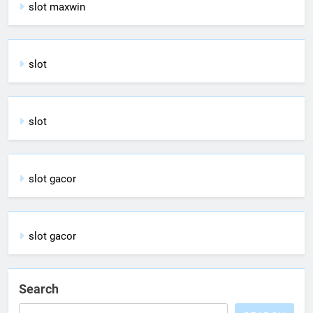
slot maxwin
slot
slot
slot gacor
slot gacor
Search