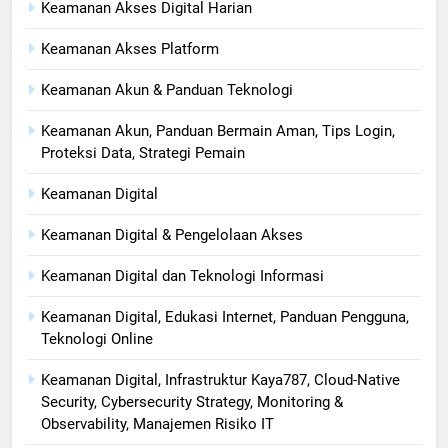
Keamanan Akses Digital Harian
Keamanan Akses Platform
Keamanan Akun & Panduan Teknologi
Keamanan Akun, Panduan Bermain Aman, Tips Login,
Proteksi Data, Strategi Pemain
Keamanan Digital
Keamanan Digital & Pengelolaan Akses
Keamanan Digital dan Teknologi Informasi
Keamanan Digital, Edukasi Internet, Panduan Pengguna,
Teknologi Online
Keamanan Digital, Infrastruktur Kaya787, Cloud-Native
Security, Cybersecurity Strategy, Monitoring &
Observability, Manajemen Risiko IT