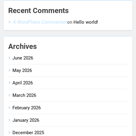
Recent Comments
A WordPress Commenter
on
Hello world!
Archives
June 2026
May 2026
April 2026
March 2026
February 2026
January 2026
December 2025