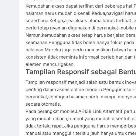
Kemudahan akses dapat terlihat dari beberapa hal.
halaman harus mudah dikenali.Kedua,navigasi haru
sederhana.Ketiga,area akses utama harus terlihat 
perlu tetap nyaman digunakan di perangkat mobile
Namun,kemudahan akses tetap harus berjalan ber
keamanan.Pengguna tidak boleh hanya fokus pad
halaman.Mereka juga perlu memastikan bahwa hala
konsisten,tidak meminta informasi berlebihan,dan 
elemen mencurigakan.
Tampilan Responsif sebagai Bentu
Tampilan responsif menjadi salah satu bentuk inova
penting dalam akses online modern.Pengguna seri
perangkat,sehingga halaman perlu mampu menyesu
secara otomatis.
Pada perangkat mobile,LAE138 Link Alternatif perlu
yang mudah dibaca,tombol yang mudah disentuh,da
tidak terlalu rapat.Jika pengguna harus memperbes
manual atau menggulir terlalu jauh hanya untuk m