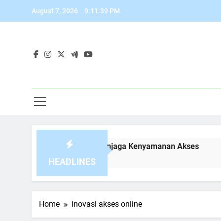
Skip
August 7, 2026
9:11:40 PM
to
content
Sus
Pusat Data
r Penting dalam Menjaga Kenyamanan Akses
Lebah4D Log
2 Months Ago
HEADLINES
Home
inovasi akses online