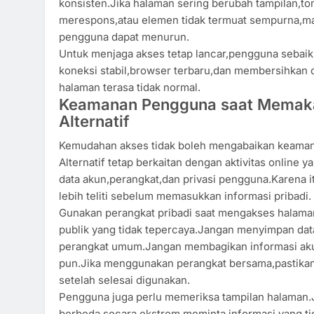
konsisten.Jika halaman sering berubah tampilan,to
merespons,atau elemen tidak termuat sempurna,m
pengguna dapat menurun.
Untuk menjaga akses tetap lancar,pengguna seba
koneksi stabil,browser terbaru,dan membersihkan c
halaman terasa tidak normal.
Keamanan Pengguna saat Memak
Alternatif
Kemudahan akses tidak boleh mengabaikan keaman
Alternatif tetap berkaitan dengan aktivitas online 
data akun,perangkat,dan privasi pengguna.Karena 
lebih teliti sebelum memasukkan informasi pribadi.
Gunakan perangkat pribadi saat mengakses halaman
publik yang tidak tepercaya.Jangan menyimpan dat
perangkat umum.Jangan membagikan informasi aku
pun.Jika menggunakan perangkat bersama,pastikan
setelah selesai digunakan.
Pengguna juga perlu memeriksa tampilan halaman.J
berbeda secara ekstrem,meminta informasi yang ti