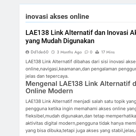
inovasi akses online
LAE138 Link Alternatif dan Inovasi A
yang Mudah Digunakan
Dd1de60
3 Months Ago
0
17 Mins
LAE138 Link Alternatif dibahas dari sisi inovasi aks
online,navigasi,keamanan,dan pengalaman penggun
jelas dan tepercaya.
Mengenal LAE138 Link Alternatif
Online Modern
LAE138 Link Alternatif menjadi salah satu topik yang
pengguna ketika ingin memahami akses online yang
fleksibel,mudah digunakan,dan tetap memperhati
aktivitas digital modern,pengguna tidak hanya me
yang bisa dibuka,tetapi juga akses yang stabil,jelas