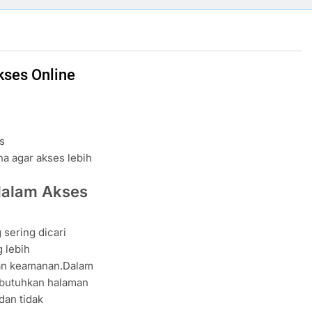
kses Online
es
a agar akses lebih
 dalam Akses
 sering dicari
 lebih
kan keamanan.Dalam
mbutuhkan halaman
,dan tidak