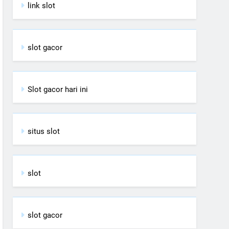
link slot
slot gacor
Slot gacor hari ini
situs slot
slot
slot gacor