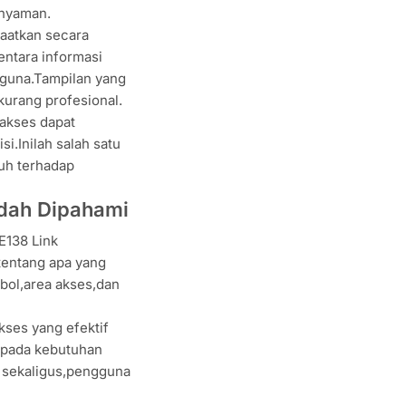
 nyaman.
faatkan secara
ntara informasi
guna.Tampilan yang
kurang profesional.
akses dapat
i.Inilah salah satu
uh terhadap
dah Dipahami
E138 Link
tentang apa yang
bol,area akses,dan
kses yang efektif
 pada kebutuhan
l sekaligus,pengguna