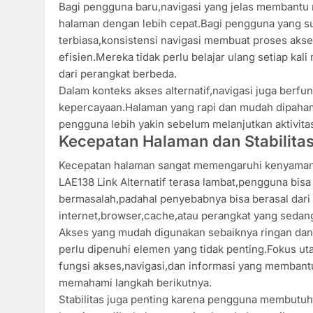
Bagi pengguna baru,navigasi yang jelas membant
halaman dengan lebih cepat.Bagi pengguna yang s
terbiasa,konsistensi navigasi membuat proses akse
efisien.Mereka tidak perlu belajar ulang setiap ka
dari perangkat berbeda.
Dalam konteks akses alternatif,navigasi juga berfu
kepercayaan.Halaman yang rapi dan mudah dipah
pengguna lebih yakin sebelum melanjutkan aktivitas
Kecepatan Halaman dan Stabilita
Kecepatan halaman sangat memengaruhi kenyaman
LAE138 Link Alternatif terasa lambat,pengguna bis
bermasalah,padahal penyebabnya bisa berasal dari
internet,browser,cache,atau perangkat yang sedang
Akses yang mudah digunakan sebaiknya ringan dan 
perlu dipenuhi elemen yang tidak penting.Fokus ut
fungsi akses,navigasi,dan informasi yang memban
memahami langkah berikutnya.
Stabilitas juga penting karena pengguna membutu