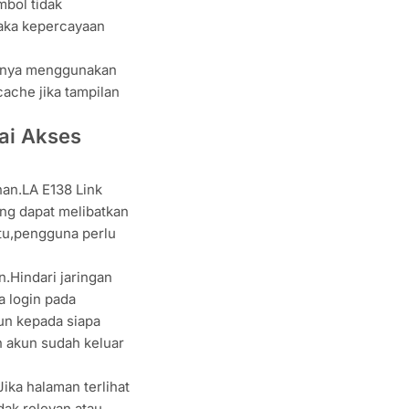
mbol tidak
aka kepercayaan
iknya menggunakan
ache jika tampilan
ai Akses
an.LA E138 Link
yang dapat melibatkan
itu,pengguna perlu
.Hindari jaringan
a login pada
n kepada siapa
 akun sudah keluar
ika halaman terlihat
dak relevan,atau