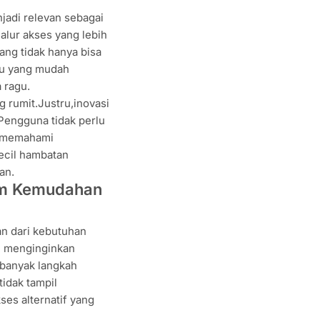
njadi relevan sebagai
alur akses yang lebih
g tidak hanya bisa
enu yang mudah
 ragu.
g rumit.Justru,inovasi
Pengguna tidak perlu
a,memahami
ecil hambatan
an.
lam Kemudahan
an dari kebutuhan
rn menginginkan
 banyak langkah
idak tampil
es alternatif yang