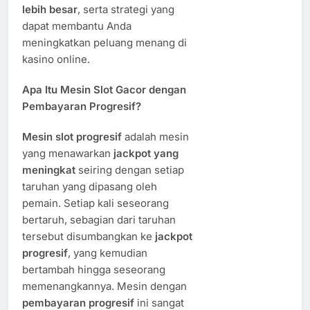
lebih besar
, serta strategi yang
dapat membantu Anda
meningkatkan peluang menang di
kasino online.
Apa Itu Mesin Slot Gacor dengan
Pembayaran Progresif?
Mesin slot progresif
adalah mesin
yang menawarkan
jackpot yang
meningkat
seiring dengan setiap
taruhan yang dipasang oleh
pemain. Setiap kali seseorang
bertaruh, sebagian dari taruhan
tersebut disumbangkan ke
jackpot
progresif
, yang kemudian
bertambah hingga seseorang
memenangkannya. Mesin dengan
pembayaran progresif
ini sangat