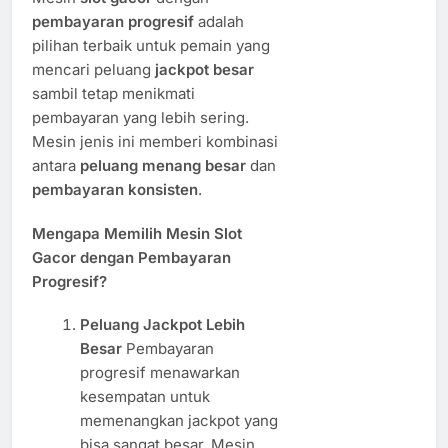
pembayaran progresif
adalah
pilihan terbaik untuk pemain yang
mencari peluang
jackpot besar
sambil tetap menikmati
pembayaran yang lebih sering.
Mesin jenis ini memberi kombinasi
antara
peluang menang besar
dan
pembayaran konsisten
.
Mengapa Memilih Mesin Slot
Gacor dengan Pembayaran
Progresif?
Peluang Jackpot Lebih
Besar
Pembayaran
progresif menawarkan
kesempatan untuk
memenangkan jackpot yang
bisa sangat besar. Mesin