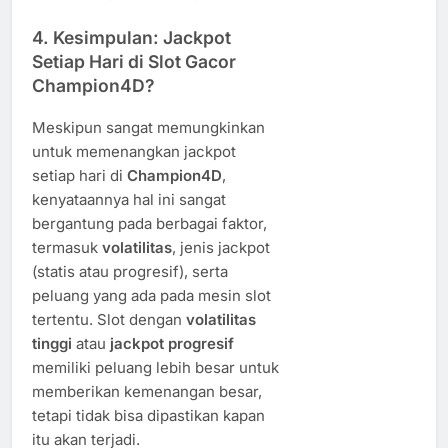
4.
Kesimpulan: Jackpot
Setiap Hari di Slot Gacor
Champion4D?
Meskipun sangat memungkinkan
untuk memenangkan jackpot
setiap hari di
Champion4D
,
kenyataannya hal ini sangat
bergantung pada berbagai faktor,
termasuk
volatilitas
, jenis jackpot
(statis atau progresif), serta
peluang yang ada pada mesin slot
tertentu. Slot dengan
volatilitas
tinggi
atau
jackpot progresif
memiliki peluang lebih besar untuk
memberikan kemenangan besar,
tetapi tidak bisa dipastikan kapan
itu akan terjadi.