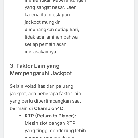
yang sangat besar. Oleh
karena itu, meskipun
jackpot mungkin
dimenangkan setiap hari,
tidak ada jaminan bahwa
setiap pemain akan
merasakannya.
3.
Faktor Lain yang
Mempengaruhi Jackpot
Selain volatilitas dan peluang
jackpot, ada beberapa faktor lain
yang perlu dipertimbangkan saat
bermain di
Champion4D
:
RTP (Return to Player)
:
Mesin slot dengan RTP
yang tinggi cenderung lebih
menguntungkan dalam