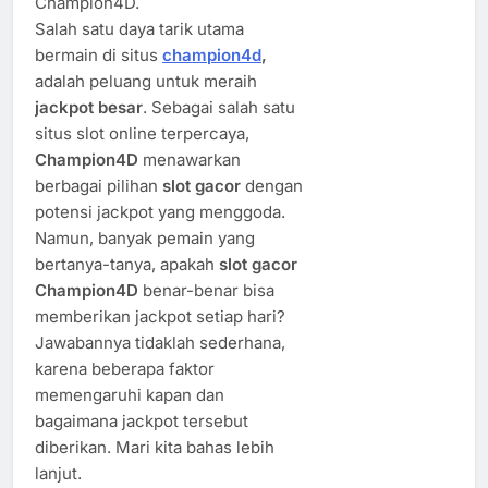
Champion4D.
Salah satu daya tarik utama
bermain di situs
champion4d
,
adalah peluang untuk meraih
jackpot besar
. Sebagai salah satu
situs slot online terpercaya,
Champion4D
menawarkan
berbagai pilihan
slot gacor
dengan
potensi jackpot yang menggoda.
Namun, banyak pemain yang
bertanya-tanya, apakah
slot gacor
Champion4D
benar-benar bisa
memberikan jackpot setiap hari?
Jawabannya tidaklah sederhana,
karena beberapa faktor
memengaruhi kapan dan
bagaimana jackpot tersebut
diberikan. Mari kita bahas lebih
lanjut.