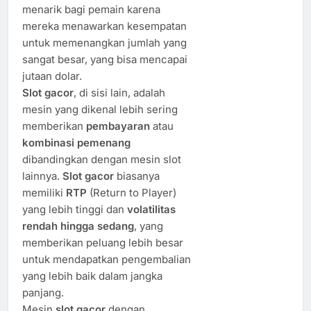
menarik bagi pemain karena
mereka menawarkan kesempatan
untuk memenangkan jumlah yang
sangat besar, yang bisa mencapai
jutaan dolar.
Slot gacor
, di sisi lain, adalah
mesin yang dikenal lebih sering
memberikan
pembayaran
atau
kombinasi pemenang
dibandingkan dengan mesin slot
lainnya.
Slot gacor
biasanya
memiliki
RTP
(Return to Player)
yang lebih tinggi dan
volatilitas
rendah hingga sedang
, yang
memberikan peluang lebih besar
untuk mendapatkan pengembalian
yang lebih baik dalam jangka
panjang.
Mesin
slot gacor
dengan