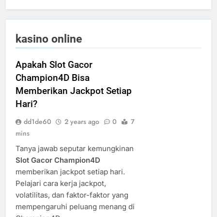
kasino online
Apakah Slot Gacor
Champion4D Bisa
Memberikan Jackpot Setiap
Hari?
dd1de60
2 years ago
0
7
mins
Tanya jawab seputar kemungkinan
Slot Gacor Champion4D
memberikan jackpot setiap hari.
Pelajari cara kerja jackpot,
volatilitas, dan faktor-faktor yang
mempengaruhi peluang menang di