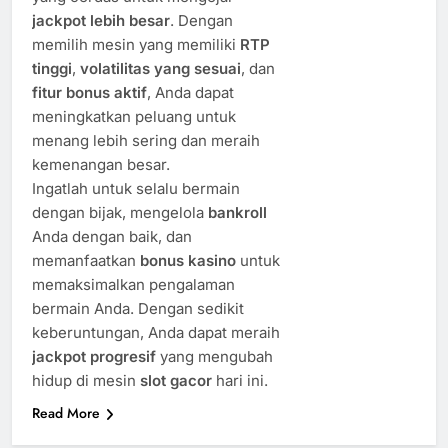
jackpot lebih besar
. Dengan
memilih mesin yang memiliki
RTP
tinggi
,
volatilitas yang sesuai
, dan
fitur bonus aktif
, Anda dapat
meningkatkan peluang untuk
menang lebih sering dan meraih
kemenangan besar.
Ingatlah untuk selalu bermain
dengan bijak, mengelola
bankroll
Anda dengan baik, dan
memanfaatkan
bonus kasino
untuk
memaksimalkan pengalaman
bermain Anda. Dengan sedikit
keberuntungan, Anda dapat meraih
jackpot progresif
yang mengubah
hidup di mesin
slot gacor
hari ini.
Read More