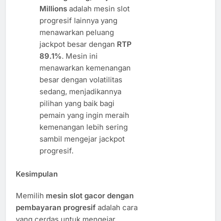
Millions
adalah mesin slot
progresif lainnya yang
menawarkan peluang
jackpot besar dengan
RTP
89.1%
. Mesin ini
menawarkan kemenangan
besar dengan volatilitas
sedang, menjadikannya
pilihan yang baik bagi
pemain yang ingin meraih
kemenangan lebih sering
sambil mengejar jackpot
progresif.
Kesimpulan
Memilih
mesin slot gacor dengan
pembayaran progresif
adalah cara
yang cerdas untuk mengejar