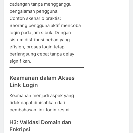
cadangan tanpa mengganggu
pengalaman pengguna.
Contoh skenario praktis:
Seorang pengguna aktif mencoba
login pada jam sibuk. Dengan
sistem distribusi beban yang
efisien, proses login tetap
berlangsung cepat tanpa delay
signifikan.
Keamanan dalam Akses
Link Login
Keamanan menjadi aspek yang
tidak dapat dipisahkan dari
pembahasan link login resmi.
H3: Validasi Domain dan
Enkripsi