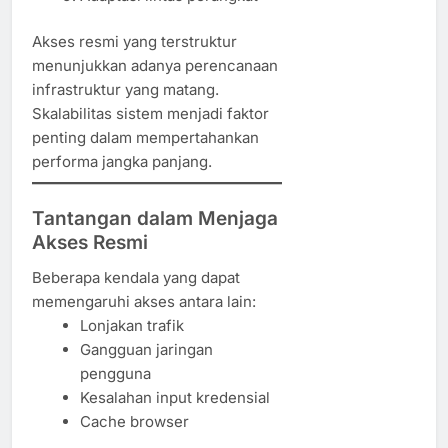
Akses resmi yang terstruktur
menunjukkan adanya perencanaan
infrastruktur yang matang.
Skalabilitas sistem menjadi faktor
penting dalam mempertahankan
performa jangka panjang.
Tantangan dalam Menjaga
Akses Resmi
Beberapa kendala yang dapat
memengaruhi akses antara lain:
Lonjakan trafik
Gangguan jaringan
pengguna
Kesalahan input kredensial
Cache browser