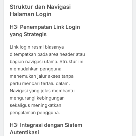
Struktur dan Navigasi
Halaman Login
H3: Penempatan Link Login
yang Strategis
Link login resmi biasanya
ditempatkan pada area header atau
bagian navigasi utama. Struktur ini
memudahkan pengguna
menemukan jalur akses tanpa
perlu mencari terlalu dalam.
Navigasi yang jelas membantu
mengurangi kebingungan
sekaligus meningkatkan
pengalaman pengguna.
H3: Integrasi dengan Sistem
Autentikasi