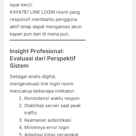
layar kecil.
KAYA787 LINK LOGIN resmi yang
responsif membantu pengguna
aktif tetap dapat mengakses akun
kapan pun dan di mana pun.
Insight Profesional:
Evaluasi dari Perspektif
Sistem
Sebagai analis digital,
mengevaluasi link login resmi
mencakup beberapa indikator:
Konsistensi waktu respon
Stabilitas server saat peak
traffic
Keamanan autentikasi
Minimnya error login
Adaptasi lintas perangkat