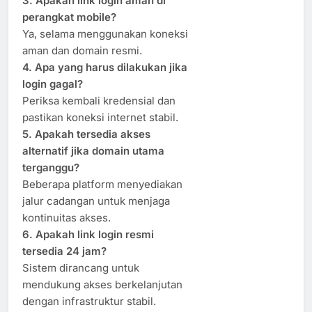
3. Apakah link login aman di
perangkat mobile?
Ya, selama menggunakan koneksi
aman dan domain resmi.
4. Apa yang harus dilakukan jika
login gagal?
Periksa kembali kredensial dan
pastikan koneksi internet stabil.
5. Apakah tersedia akses
alternatif jika domain utama
terganggu?
Beberapa platform menyediakan
jalur cadangan untuk menjaga
kontinuitas akses.
6. Apakah link login resmi
tersedia 24 jam?
Sistem dirancang untuk
mendukung akses berkelanjutan
dengan infrastruktur stabil.