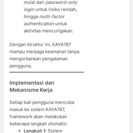
mulai dari
password-only
login
untuk risiko rendah,
hingga
multi-factor
authentication
untuk
aktivitas mencurigakan.
Dengan struktur ini, KAYA787
mampu menjaga keamanan tanpa
mengorbankan pengalaman
pengguna.
Implementasi dan
Mekanisme Kerja
Setiap kali pengguna mencoba
masuk ke sistem KAYA787,
framework akan melakukan
beberapa langkah otomatis:
Langkah 1:
Sistem