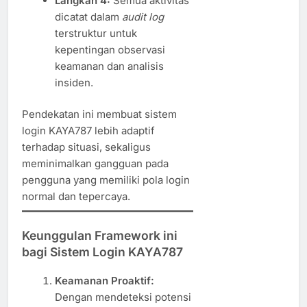
Langkah 4:
Semua aktivitas
dicatat dalam
audit log
terstruktur untuk
kepentingan observasi
keamanan dan analisis
insiden.
Pendekatan ini membuat sistem
login KAYA787 lebih adaptif
terhadap situasi, sekaligus
meminimalkan gangguan pada
pengguna yang memiliki pola login
normal dan tepercaya.
Keunggulan Framework ini
bagi Sistem Login KAYA787
Keamanan Proaktif:
Dengan mendeteksi potensi