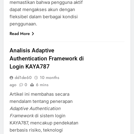
memastikan bahwa pengguna aktif
dapat mengakses akun dengan
fleksibel dalam berbagai kondisi
penggunaan.
Read More
Analisis Adaptive
Authentication Framework di
Login KAYA787
dd1de60
10 months
ago
0
6 mins
Artikel ini membahas secara
mendalam tentang penerapan
Adaptive Authentication
Framework
di sistem login
KAYA787, mencakup pendekatan
berbasis risiko, teknologi