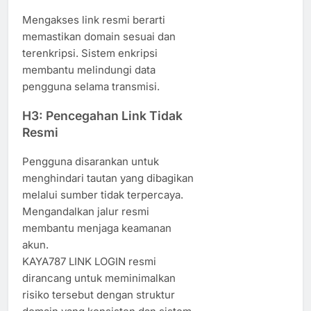
Mengakses link resmi berarti
memastikan domain sesuai dan
terenkripsi. Sistem enkripsi
membantu melindungi data
pengguna selama transmisi.
H3: Pencegahan Link Tidak
Resmi
Pengguna disarankan untuk
menghindari tautan yang dibagikan
melalui sumber tidak terpercaya.
Mengandalkan jalur resmi
membantu menjaga keamanan
akun.
KAYA787 LINK LOGIN resmi
dirancang untuk meminimalkan
risiko tersebut dengan struktur