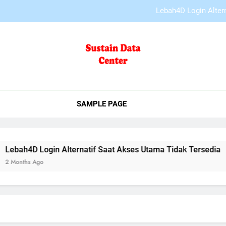
Lebah4D Login Alter
Panduan Login Edwinslot untuk Peng
Tips Sebelum Daftar Lebah
tain Data Center
EDWINSLOT Link Alternatif dan Faktor Pen
 Ramah Lingkungan Dengan Teknologi Berkelanjutan Di Sustain
Lebah4D Login Alter
SAMPLE PAGE
Panduan Login Edwinslot untuk Peng
Tips Sebelum Daftar Lebah
gin Alternatif Saat Akses Utama Tidak Tersedia
Pandua
2 Months