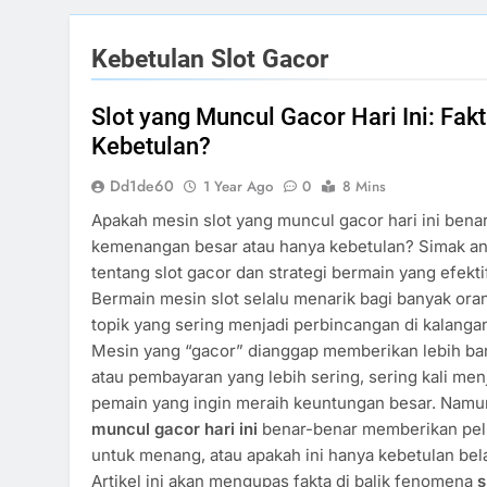
Kebetulan Slot Gacor
Slot yang Muncul Gacor Hari Ini: Fakt
Kebetulan?
Dd1de60
1 Year Ago
0
8 Mins
Apakah mesin slot yang muncul gacor hari ini ben
kemenangan besar atau hanya kebetulan? Simak an
tentang slot gacor dan strategi bermain yang efektif
Bermain mesin slot selalu menarik bagi banyak ora
topik yang sering menjadi perbincangan di kalang
Mesin yang “gacor” dianggap memberikan lebih b
atau pembayaran yang lebih sering, sering kali men
pemain yang ingin meraih keuntungan besar. Namu
muncul gacor hari ini
benar-benar memberikan pelu
untuk menang, atau apakah ini hanya kebetulan bel
Artikel ini akan mengupas fakta di balik fenomena
s