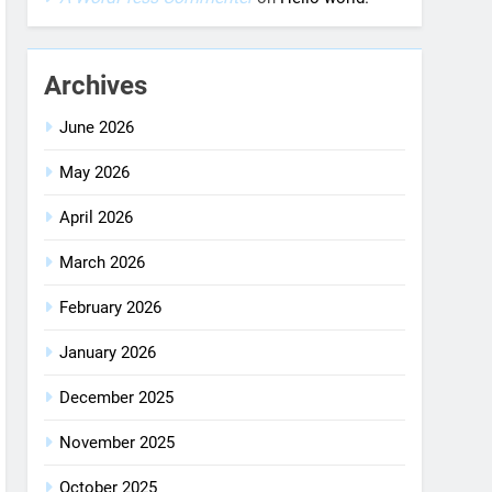
Archives
June 2026
May 2026
April 2026
March 2026
February 2026
January 2026
December 2025
November 2025
October 2025