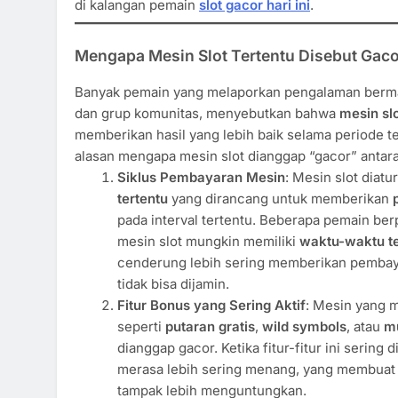
di kalangan pemain
slot gacor hari ini
.
Mengapa Mesin Slot Tertentu Disebut Gac
Banyak pemain yang melaporkan pengalaman berma
dan grup komunitas, menyebutkan bahwa
mesin slo
memberikan hasil yang lebih baik selama periode t
alasan mengapa mesin slot dianggap “gacor” antara 
Siklus Pembayaran Mesin
: Mesin slot diat
tertentu
yang dirancang untuk memberikan
pada interval tertentu. Beberapa pemain be
mesin slot mungkin memiliki
waktu-waktu te
cenderung lebih sering memberikan pembaya
tidak bisa dijamin.
Fitur Bonus yang Sering Aktif
: Mesin yang 
seperti
putaran gratis
,
wild symbols
, atau
mu
dianggap gacor. Ketika fitur-fitur ini sering 
merasa lebih sering menang, yang membuat 
tampak lebih menguntungkan.