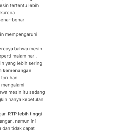
sin tertentu lebih
 karena
benar-benar
in mempengaruhi
ercaya bahwa mesin
perti malam hari,
n yang lebih sering
an kemenangan
taruhan.
n mengalami
wa mesin itu sedang
kin hanya kebetulan
ngan
RTP lebih tinggi
ngan, namun ini
n
dan tidak dapat