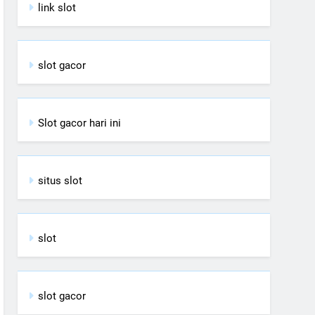
link slot
slot gacor
Slot gacor hari ini
situs slot
slot
slot gacor