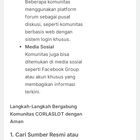
Beberapa komunitas
menggunakan platform
forum sebagai pusat
diskusi, seperti komunitas
berbasis web dengan
sistem login khusus.
Media Sosial
Komunitas juga bisa
ditemukan di media sosial
seperti Facebook Group
atau akun khusus yang
membagikan informasi
terkini.
Langkah-Langkah Bergabung
Komunitas CORLASLOT dengan
Aman
1. Cari Sumber Resmi atau