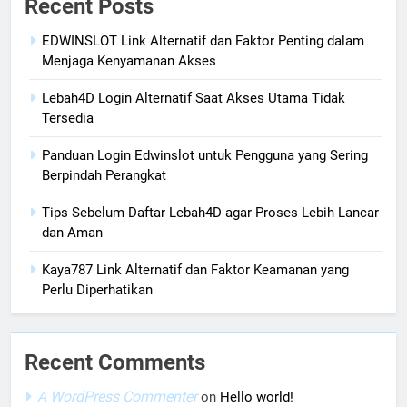
Recent Posts
EDWINSLOT Link Alternatif dan Faktor Penting dalam
Menjaga Kenyamanan Akses
Lebah4D Login Alternatif Saat Akses Utama Tidak
Tersedia
Panduan Login Edwinslot untuk Pengguna yang Sering
Berpindah Perangkat
Tips Sebelum Daftar Lebah4D agar Proses Lebih Lancar
dan Aman
Kaya787 Link Alternatif dan Faktor Keamanan yang
Perlu Diperhatikan
Recent Comments
A WordPress Commenter
on
Hello world!