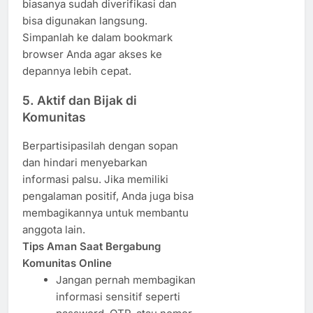
biasanya sudah diverifikasi dan
bisa digunakan langsung.
Simpanlah ke dalam bookmark
browser Anda agar akses ke
depannya lebih cepat.
5. Aktif dan Bijak di
Komunitas
Berpartisipasilah dengan sopan
dan hindari menyebarkan
informasi palsu. Jika memiliki
pengalaman positif, Anda juga bisa
membagikannya untuk membantu
anggota lain.
Tips Aman Saat Bergabung
Komunitas Online
Jangan pernah membagikan
informasi sensitif seperti