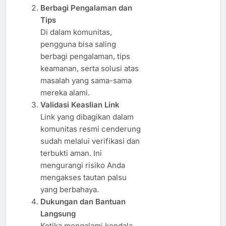
Berbagi Pengalaman dan
Tips
Di dalam komunitas,
pengguna bisa saling
berbagi pengalaman, tips
keamanan, serta solusi atas
masalah yang sama-sama
mereka alami.
Validasi Keaslian Link
Link yang dibagikan dalam
komunitas resmi cenderung
sudah melalui verifikasi dan
terbukti aman. Ini
mengurangi risiko Anda
mengakses tautan palsu
yang berbahaya.
Dukungan dan Bantuan
Langsung
Ketika mengalami kendala