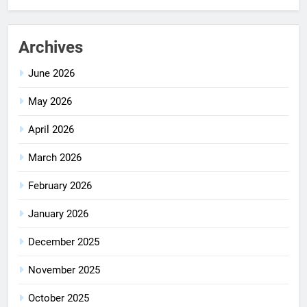
Archives
June 2026
May 2026
April 2026
March 2026
February 2026
January 2026
December 2025
November 2025
October 2025