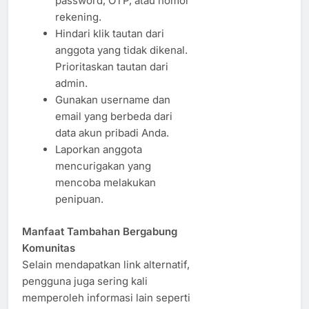
password, OTP, atau nomor
rekening.
Hindari klik tautan dari
anggota yang tidak dikenal.
Prioritaskan tautan dari
admin.
Gunakan username dan
email yang berbeda dari
data akun pribadi Anda.
Laporkan anggota
mencurigakan yang
mencoba melakukan
penipuan.
Manfaat Tambahan Bergabung
Komunitas
Selain mendapatkan link alternatif,
pengguna juga sering kali
memperoleh informasi lain seperti