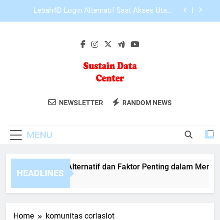
Skip
Panduan Login Edwinslot untuk Pengguna yang
to
Sering Berpindah Perangkat
content
Tips Sebelum Daftar Lebah4D agar Proses Lebih
Lancar dan Aman
EDWINSLOT Link Alternatif dan Faktor Penting
dalam Menjaga Kenyamanan Akses
Lebah4D Login Alternatif Saat Akses Utama
Tidak Tersedia
Sustain Data
Pusat Data Ramah Lingkungan Dengan
Panduan Login Edwinslot untuk Pengguna yang
NEWSLETTER
RANDOM NEWS
Sering Berpindah Perangkat
Center
Teknologi Berkelanjutan Di Sustain Data
Tips Sebelum Daftar Lebah4D agar Proses Lebih
Center. Solusi Cerdas Untuk Bisnis
Lancar dan Aman
MENU
Modern.
DWINSLOT Link Alternatif dan Faktor Penting dalam Menjag
HEADLINES
 Month Ago
Home
komunitas corlaslot