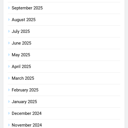
September 2025
August 2025
July 2025
June 2025
May 2025
April 2025
March 2025
February 2025
January 2025
December 2024
November 2024