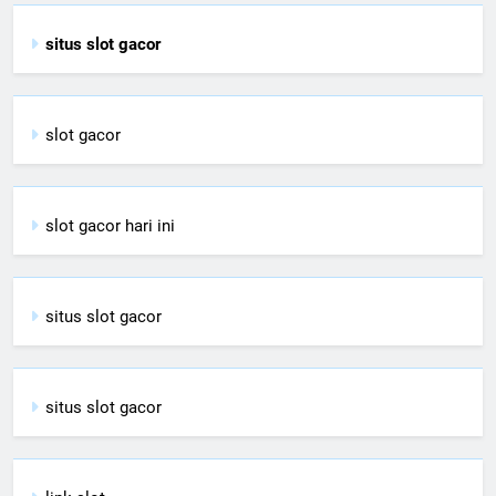
situs slot gacor
slot gacor
slot gacor hari ini
situs slot gacor
situs slot gacor