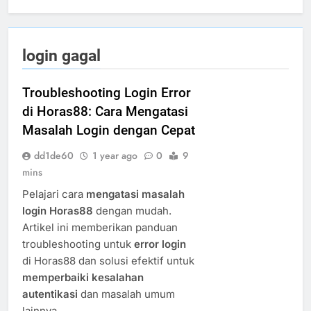
login gagal
Troubleshooting Login Error
di Horas88: Cara Mengatasi
Masalah Login dengan Cepat
dd1de60
1 year ago
0
9
mins
Pelajari cara
mengatasi masalah
login Horas88
dengan mudah.
Artikel ini memberikan panduan
troubleshooting untuk
error login
di Horas88 dan solusi efektif untuk
memperbaiki kesalahan
autentikasi
dan masalah umum
lainnya.