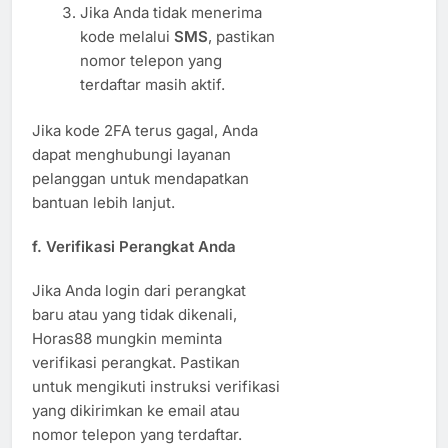
Jika Anda tidak menerima
kode melalui
SMS
, pastikan
nomor telepon yang
terdaftar masih aktif.
Jika kode 2FA terus gagal, Anda
dapat menghubungi layanan
pelanggan untuk mendapatkan
bantuan lebih lanjut.
f.
Verifikasi Perangkat Anda
Jika Anda login dari perangkat
baru atau yang tidak dikenali,
Horas88 mungkin meminta
verifikasi perangkat. Pastikan
untuk mengikuti instruksi verifikasi
yang dikirimkan ke email atau
nomor telepon yang terdaftar.