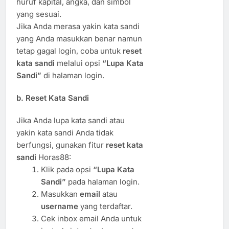
huruf kapital, angka, dan simbol
yang sesuai.
Jika Anda merasa yakin kata sandi
yang Anda masukkan benar namun
tetap gagal login, coba untuk
reset
kata sandi
melalui opsi
“Lupa Kata
Sandi”
di halaman login.
b.
Reset Kata Sandi
Jika Anda lupa kata sandi atau
yakin kata sandi Anda tidak
berfungsi, gunakan fitur
reset kata
sandi
Horas88:
Klik pada opsi
“Lupa Kata
Sandi”
pada halaman login.
Masukkan
email
atau
username
yang terdaftar.
Cek inbox email Anda untuk