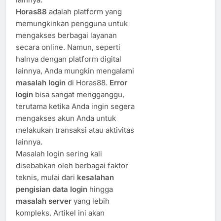
Horas88
adalah platform yang
memungkinkan pengguna untuk
mengakses berbagai layanan
secara online. Namun, seperti
halnya dengan platform digital
lainnya, Anda mungkin mengalami
masalah login
di Horas88.
Error
login
bisa sangat mengganggu,
terutama ketika Anda ingin segera
mengakses akun Anda untuk
melakukan transaksi atau aktivitas
lainnya.
Masalah login sering kali
disebabkan oleh berbagai faktor
teknis, mulai dari
kesalahan
pengisian data login
hingga
masalah server
yang lebih
kompleks. Artikel ini akan