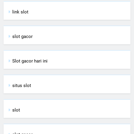
link slot
slot gacor
Slot gacor hari ini
situs slot
slot