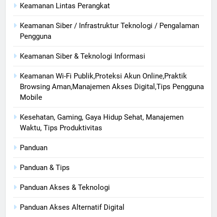
Keamanan Lintas Perangkat
Keamanan Siber / Infrastruktur Teknologi / Pengalaman
Pengguna
Keamanan Siber & Teknologi Informasi
Keamanan Wi-Fi Publik,Proteksi Akun Online,Praktik
Browsing Aman,Manajemen Akses Digital,Tips Pengguna
Mobile
Kesehatan, Gaming, Gaya Hidup Sehat, Manajemen
Waktu, Tips Produktivitas
Panduan
Panduan & Tips
Panduan Akses & Teknologi
Panduan Akses Alternatif Digital