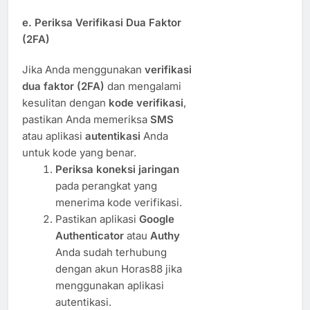
e.
Periksa Verifikasi Dua Faktor
(2FA)
Jika Anda menggunakan
verifikasi
dua faktor (2FA)
dan mengalami
kesulitan dengan
kode verifikasi
,
pastikan Anda memeriksa
SMS
atau aplikasi
autentikasi
Anda
untuk kode yang benar.
Periksa koneksi jaringan
pada perangkat yang
menerima kode verifikasi.
Pastikan aplikasi
Google
Authenticator
atau
Authy
Anda sudah terhubung
dengan akun Horas88 jika
menggunakan aplikasi
autentikasi.