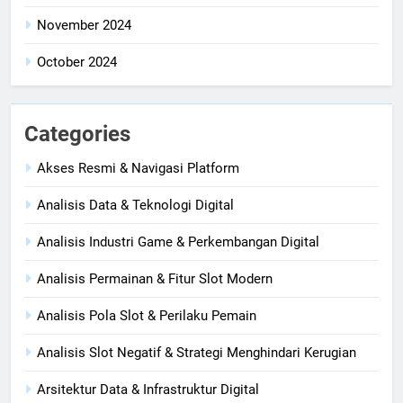
November 2024
October 2024
Categories
Akses Resmi & Navigasi Platform
Analisis Data & Teknologi Digital
Analisis Industri Game & Perkembangan Digital
Analisis Permainan & Fitur Slot Modern
Analisis Pola Slot & Perilaku Pemain
Analisis Slot Negatif & Strategi Menghindari Kerugian
Arsitektur Data & Infrastruktur Digital