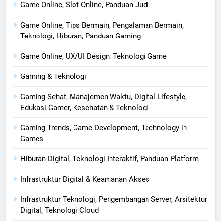
Game Online, Slot Online, Panduan Judi
Game Online, Tips Bermain, Pengalaman Bermain,
Teknologi, Hiburan, Panduan Gaming
Game Online, UX/UI Design, Teknologi Game
Gaming & Teknologi
Gaming Sehat, Manajemen Waktu, Digital Lifestyle,
Edukasi Gamer, Kesehatan & Teknologi
Gaming Trends, Game Development, Technology in
Games
Hiburan Digital, Teknologi Interaktif, Panduan Platform
Infrastruktur Digital & Keamanan Akses
Infrastruktur Teknologi, Pengembangan Server, Arsitektur
Digital, Teknologi Cloud