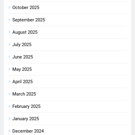
October 2025
September 2025
August 2025
July 2025
June 2025
May 2025
April 2025
March 2025
February 2025
January 2025
December 2024