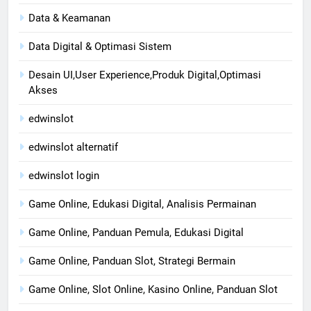
Data & Keamanan
Data Digital & Optimasi Sistem
Desain UI,User Experience,Produk Digital,Optimasi
Akses
edwinslot
edwinslot alternatif
edwinslot login
Game Online, Edukasi Digital, Analisis Permainan
Game Online, Panduan Pemula, Edukasi Digital
Game Online, Panduan Slot, Strategi Bermain
Game Online, Slot Online, Kasino Online, Panduan Slot