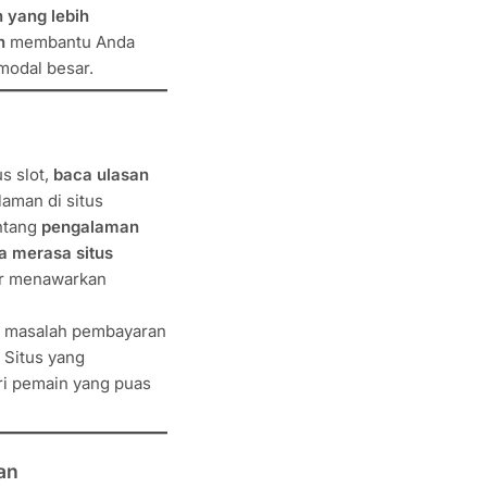
 yang lebih
h
membantu Anda
modal besar.
s slot,
baca ulasan
laman di situs
entang
pengalaman
 merasa situs
ar menawarkan
t masalah pembayaran
. Situs yang
ari pemain yang puas
an