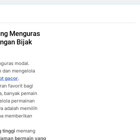
yang Menguras
ngan Bijak
nguras modal.
an dan mengelola
lot gacor
.
ran favorit bagi
a, banyak pemain
elola permainan
a adalah memilih
pa memberikan
 tinggi
memang
laman bermain yang