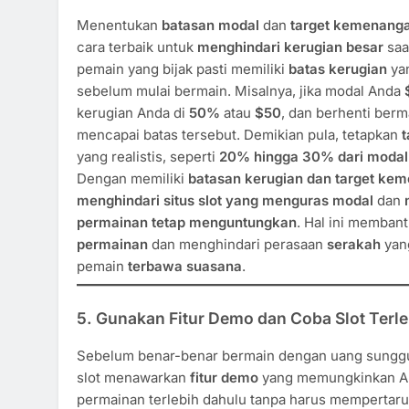
Menentukan
batasan modal
dan
target kemenang
cara terbaik untuk
menghindari kerugian besar
saa
pemain yang bijak pasti memiliki
batas kerugian
yan
sebelum mulai bermain. Misalnya, jika modal Anda
kerugian Anda di
50%
atau
$50
, dan berhenti berm
mencapai batas tersebut. Demikian pula, tetapkan
yang realistis, seperti
20% hingga 30% dari modal
Dengan memiliki
batasan kerugian dan target ke
menghindari situs slot yang menguras modal
dan
permainan tetap menguntungkan
. Hal ini memban
permainan
dan menghindari perasaan
serakah
yang
pemain
terbawa suasana
.
5.
Gunakan Fitur Demo dan Coba Slot Terl
Sebelum benar-benar bermain dengan uang sunggu
slot menawarkan
fitur demo
yang memungkinkan A
permainan terlebih dahulu tanpa harus mempertaruh