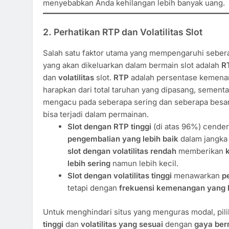
menyebabkan Anda kehilangan lebih banyak uang.
2.
Perhatikan RTP dan Volatilitas Slot
Salah satu faktor utama yang mempengaruhi seber
yang akan dikeluarkan dalam bermain slot adalah
RT
dan
volatilitas
slot.
RTP
adalah persentase kemena
harapkan dari total taruhan yang dipasang, sement
mengacu pada seberapa sering dan seberapa bes
bisa terjadi dalam permainan.
Slot dengan RTP tinggi
(di atas 96%) cende
pengembalian yang lebih baik
dalam jangka
slot dengan volatilitas rendah
memberikan
lebih sering
namun lebih kecil.
Slot dengan volatilitas tinggi
menawarkan
p
tetapi dengan
frekuensi kemenangan yang l
Untuk menghindari situs yang menguras modal, pil
tinggi
dan
volatilitas yang sesuai
dengan
gaya ber