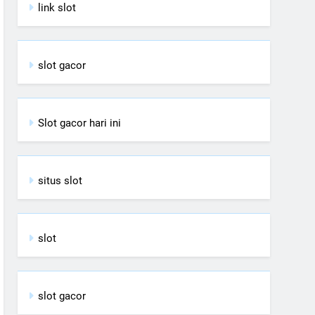
link slot
slot gacor
Slot gacor hari ini
situs slot
slot
slot gacor