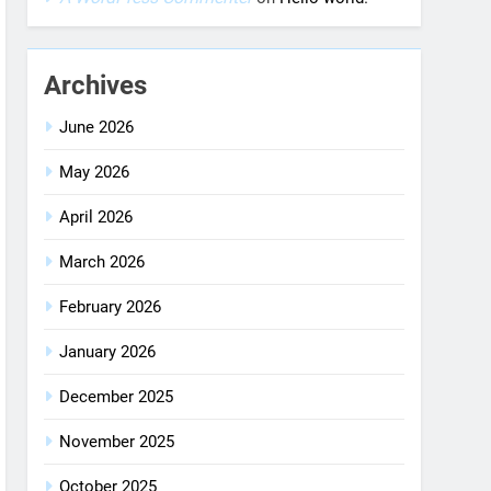
Archives
June 2026
May 2026
April 2026
March 2026
February 2026
January 2026
December 2025
November 2025
October 2025