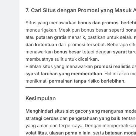
7.
Cari Situs dengan Promosi yang Masuk 
Situs yang menawarkan
bonus dan promosi berleb
mencurigakan. Meskipun bonus besar seperti
bonu
atau
putaran gratis
menarik, pastikan untuk selalu
dan ketentuan
dari promosi tersebut. Beberapa si
menawarkan
bonus besar
tetapi dengan
syarat tar
membuatnya sulit untuk dicairkan.
Pilihlah situs yang menawarkan
promosi realistis
da
syarat taruhan yang memberatkan
. Hal ini akan 
menikmati
permainan tanpa risiko berlebihan
.
Kesimpulan
Menghindari situs slot gacor yang menguras moda
strategi cerdas
dan
pengetahuan yang baik
tentan
yang aman dan terpercaya. Dengan memperhatika
volatilitas
,
ulasan pemain lain
, serta
batasan moda