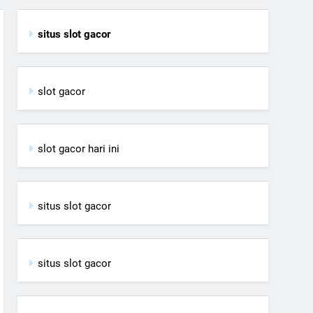
situs slot gacor
slot gacor
slot gacor hari ini
situs slot gacor
situs slot gacor