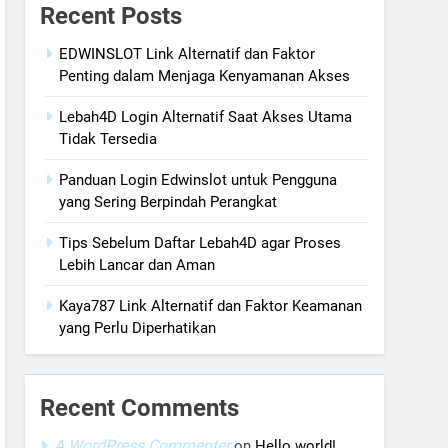
Recent Posts
EDWINSLOT Link Alternatif dan Faktor
Penting dalam Menjaga Kenyamanan Akses
Lebah4D Login Alternatif Saat Akses Utama
Tidak Tersedia
Panduan Login Edwinslot untuk Pengguna
yang Sering Berpindah Perangkat
Tips Sebelum Daftar Lebah4D agar Proses
Lebih Lancar dan Aman
Kaya787 Link Alternatif dan Faktor Keamanan
yang Perlu Diperhatikan
Recent Comments
A WordPress Commenter
on
Hello world!