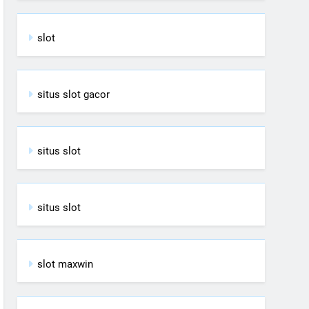
slot
situs slot gacor
situs slot
situs slot
slot maxwin