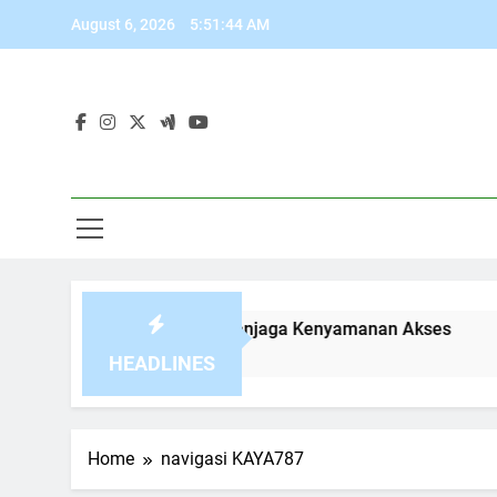
Skip
August 6, 2026
5:51:45 AM
to
content
Sus
Pusat Data
r Penting dalam Menjaga Kenyamanan Akses
Lebah4D Lo
2 Months Ago
HEADLINES
Home
navigasi KAYA787