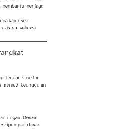
mi membantu menjaga
malkan risiko
n sistem validasi
rangkat
ap dengan struktur
ses menjadi keunggulan
dan ringan. Desain
eskipun pada layar