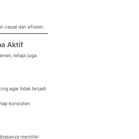
n cepat dan efisien.
na Aktif
aman, tetapi juga
ng agar tidak terjadi
etap konsisten
biasanya memiliki