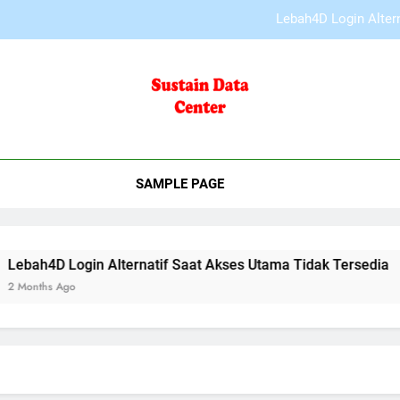
Lebah4D Login Alter
Panduan Login Edwinslot untuk Peng
Tips Sebelum Daftar Lebah
tain Data Center
EDWINSLOT Link Alternatif dan Faktor Pen
 Ramah Lingkungan Dengan Teknologi Berkelanjutan Di Sustain
Lebah4D Login Alter
SAMPLE PAGE
Panduan Login Edwinslot untuk Peng
Tips Sebelum Daftar Lebah
gin Alternatif Saat Akses Utama Tidak Tersedia
Pandua
2 Months