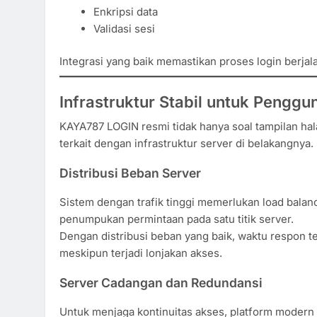
Enkripsi data
Validasi sesi
Integrasi yang baik memastikan proses login berjala
Infrastruktur Stabil untuk Penggu
KAYA787 LOGIN resmi tidak hanya soal tampilan hal
terkait dengan infrastruktur server di belakangnya.
Distribusi Beban Server
Sistem dengan trafik tinggi memerlukan load balanci
penumpukan permintaan pada satu titik server.
Dengan distribusi beban yang baik, waktu respon t
meskipun terjadi lonjakan akses.
Server Cadangan dan Redundansi
Untuk menjaga kontinuitas akses, platform modern 