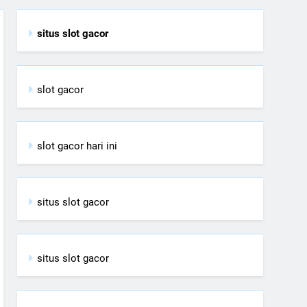
situs slot gacor
slot gacor
slot gacor hari ini
situs slot gacor
situs slot gacor