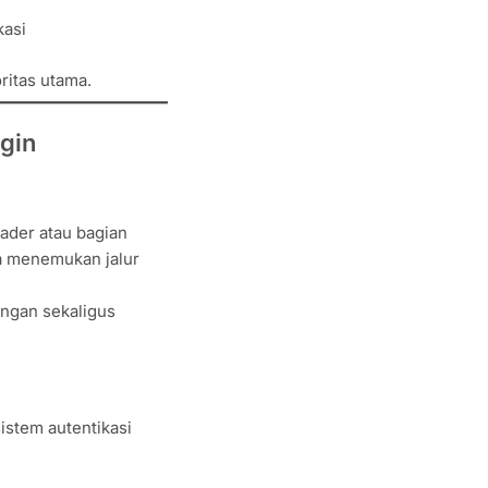
kasi
ritas utama.
gin
eader atau bagian
a menemukan jalur
ngan sekaligus
stem autentikasi