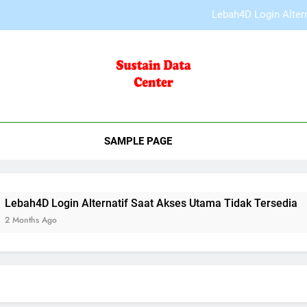
Lebah4D Login Alter
Panduan Login Edwinslot untuk Peng
Tips Sebelum Daftar Lebah
tain Data Center
EDWINSLOT Link Alternatif dan Faktor Pen
 Ramah Lingkungan Dengan Teknologi Berkelanjutan Di Sustain
Lebah4D Login Alter
SAMPLE PAGE
Panduan Login Edwinslot untuk Peng
Tips Sebelum Daftar Lebah
ogin Alternatif Saat Akses Utama Tidak Tersedia
Pandu
o
2 Mont