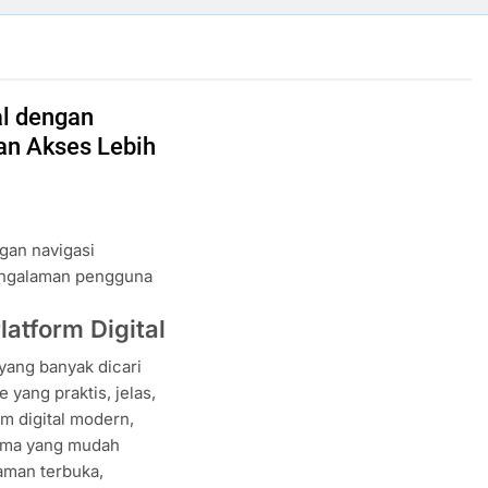
al dengan
an Akses Lebih
gan navigasi
pengalaman pengguna
atform Digital
yang banyak dicari
yang praktis, jelas,
 digital modern,
nama yang mudah
aman terbuka,