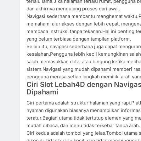
terlalu lama.Jika halaman terlalu rumit, pengguna 
dan akhirnya mengulang proses dari awal.
Navigasi sederhana membantu menghemat waktu.
memahami alur akses dengan lebih cepat, mengena
membaca instruksi tanpa tekanan.Hal ini penting t
yang belum terbiasa dengan tampilan platform.
Selain itu, navigasi sederhana juga dapat mengurang
kesalahan.Pengguna lebih kecil kemungkinan sala
salah memasukkan data, atau bingung ketika melih
sistem.Navigasi yang mudah dipahami memberi ras
pengguna merasa setiap langkah memiliki arah yang
Ciri Slot Lebah4D dengan Naviga
Dipahami
Ciri pertama adalah struktur halaman yang rapi.Plat
nyaman digunakan biasanya menampilkan informasi
teratur.Bagian utama tidak tertutup elemen yang m
mudah dibaca, dan menu tidak tersebar tanpa arah.
Ciri kedua adalah tombol yang jelas.Tombol utama
dikenali, tidak terlalu kecil, dan tidak membingung