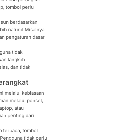
p, tombol perlu
susun berdasarkan
h natural.Misalnya,
dan pengaturan dasar
guna tidak
kan langkah
las, dan tidak
erangkat
mi melalui kebiasaan
an melalui ponsel,
aptop, atau
ian penting dari
p terbaca, tombol
l.Pengguna tidak perlu