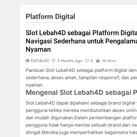
Platform Digital
Slot Lebah4D sebagai Platform Digit
Navigasi Sederhana untuk Pengalam
Nyaman
Dd1de60
3 Months Ago
0
16 Mins
Panduan Slot Lebah4D sebagai platform digital den
sederhana, akses aman, tampilan responsif, dan 
nyaman.
Mengenal Slot Lebah4D sebagai Pl
Slot Lebah4D dapat dipahami sebagai brand digital 
pengguna ketika mereka membutuhkan akses online 
dan mudah digunakan.Dalam perkembangan platform
pengguna tidak hanya menilai sebuah brand dari 
diingat.Mereka juga memperhatikan bagaimana hal