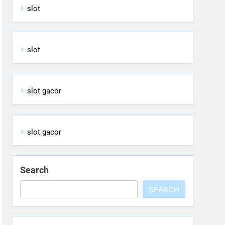
slot
slot
slot gacor
slot gacor
Search
SEARCH