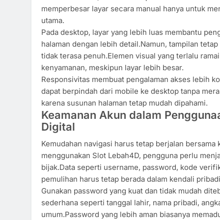
memperbesar layar secara manual hanya untuk m
utama.
Pada desktop, layar yang lebih luas membantu peng
halaman dengan lebih detail.Namun, tampilan tetap
tidak terasa penuh.Elemen visual yang terlalu rama
kenyamanan, meskipun layar lebih besar.
Responsivitas membuat pengalaman akses lebih k
dapat berpindah dari mobile ke desktop tanpa mera
karena susunan halaman tetap mudah dipahami.
Keamanan Akun dalam Penggunaa
Digital
Kemudahan navigasi harus tetap berjalan bersama
menggunakan Slot Lebah4D, pengguna perlu menja
bijak.Data seperti username, password, kode verifik
pemulihan harus tetap berada dalam kendali pribadi
Gunakan password yang kuat dan tidak mudah diteb
sederhana seperti tanggal lahir, nama pribadi, angk
umum.Password yang lebih aman biasanya memadu