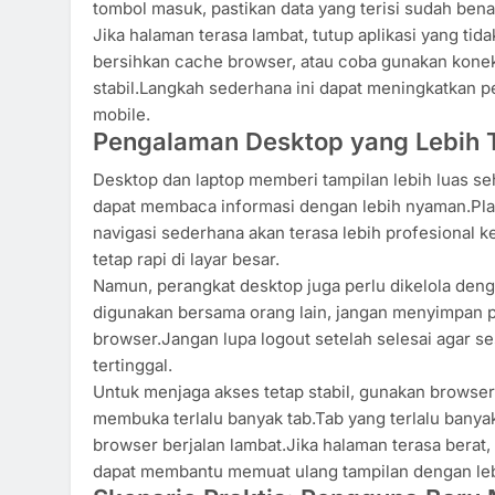
tombol masuk, pastikan data yang terisi sudah bena
Jika halaman terasa lambat, tutup aplikasi yang tida
bersihkan cache browser, atau coba gunakan konek
stabil.Langkah sederhana ini dapat meningkatkan 
mobile.
Pengalaman Desktop yang Lebih 
Desktop dan laptop memberi tampilan lebih luas s
dapat membaca informasi dengan lebih nyaman.Plat
navigasi sederhana akan terasa lebih profesional k
tetap rapi di layar besar.
Namun, perangkat desktop juga perlu dikelola den
digunakan bersama orang lain, jangan menyimpan 
browser.Jangan lupa logout setelah selesai agar se
tertinggal.
Untuk menjaga akses tetap stabil, gunakan browser
membuka terlalu banyak tab.Tab yang terlalu bany
browser berjalan lambat.Jika halaman terasa bera
dapat membantu memuat ulang tampilan dengan leb