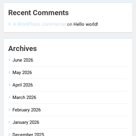
Recent Comments
A WordPress Commenter
on
Hello world!
Archives
June 2026
May 2026
April 2026
March 2026
February 2026
January 2026
December 2025