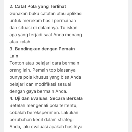
2. Catat Pola yang Terlihat
Gunakan buku catatan atau aplikasi
untuk merekam hasil permainan
dan situasi di dalamnya. Tuliskan
apa yang terjadi saat Anda menang
atau kalah.
3. Bandingkan dengan Pemain
Lain
Tonton atau pelajari cara bermain
orang lain. Pemain top biasanya
punya pola khusus yang bisa Anda
pelajari dan modifikasi sesuai
dengan gaya bermain Anda.
4. Uji dan Evaluasi Secara Berkala
Setelah mengenali pola tertentu,
cobalah bereksperimen. Lakukan
perubahan kecil dalam strategi
Anda, lalu evaluasi apakah hasilnya