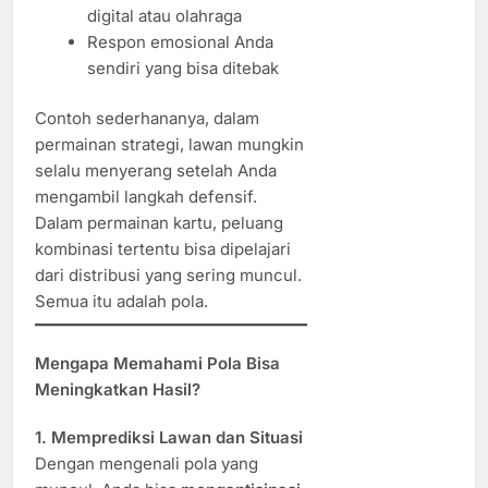
digital atau olahraga
Respon emosional Anda
sendiri yang bisa ditebak
Contoh sederhananya, dalam
permainan strategi, lawan mungkin
selalu menyerang setelah Anda
mengambil langkah defensif.
Dalam permainan kartu, peluang
kombinasi tertentu bisa dipelajari
dari distribusi yang sering muncul.
Semua itu adalah pola.
Mengapa Memahami Pola Bisa
Meningkatkan Hasil?
1. Memprediksi Lawan dan Situasi
Dengan mengenali pola yang