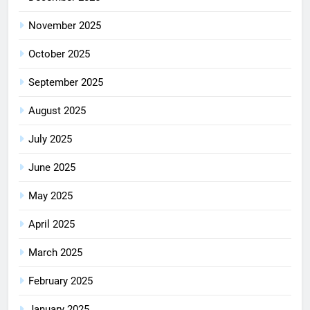
November 2025
October 2025
September 2025
August 2025
July 2025
June 2025
May 2025
April 2025
March 2025
February 2025
January 2025