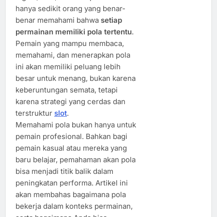
hanya sedikit orang yang benar-
benar memahami bahwa
setiap
permainan memiliki pola tertentu
.
Pemain yang mampu membaca,
memahami, dan menerapkan pola
ini akan memiliki peluang lebih
besar untuk menang, bukan karena
keberuntungan semata, tetapi
karena strategi yang cerdas dan
terstruktur
slot
.
Memahami pola bukan hanya untuk
pemain profesional. Bahkan bagi
pemain kasual atau mereka yang
baru belajar, pemahaman akan pola
bisa menjadi titik balik dalam
peningkatan performa. Artikel ini
akan membahas bagaimana pola
bekerja dalam konteks permainan,