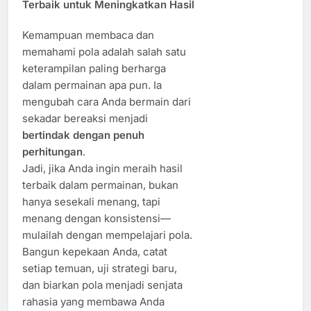
Terbaik untuk Meningkatkan Hasil
Kemampuan membaca dan
memahami pola adalah salah satu
keterampilan paling berharga
dalam permainan apa pun. Ia
mengubah cara Anda bermain dari
sekadar bereaksi menjadi
bertindak dengan penuh
perhitungan
.
Jadi, jika Anda ingin meraih hasil
terbaik dalam permainan, bukan
hanya sesekali menang, tapi
menang dengan konsistensi—
mulailah dengan mempelajari pola.
Bangun kepekaan Anda, catat
setiap temuan, uji strategi baru,
dan biarkan pola menjadi senjata
rahasia yang membawa Anda