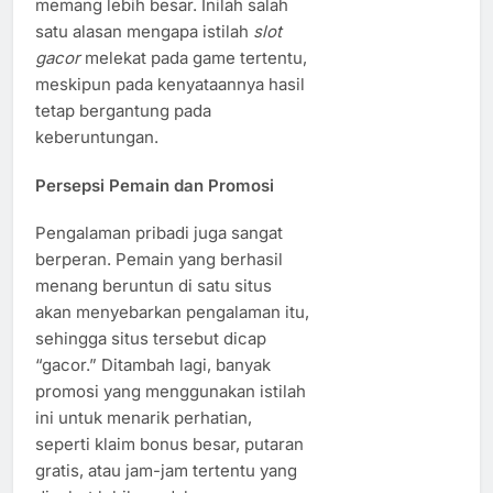
memang lebih besar. Inilah salah
satu alasan mengapa istilah
slot
gacor
melekat pada game tertentu,
meskipun pada kenyataannya hasil
tetap bergantung pada
keberuntungan.
Persepsi Pemain dan Promosi
Pengalaman pribadi juga sangat
berperan. Pemain yang berhasil
menang beruntun di satu situs
akan menyebarkan pengalaman itu,
sehingga situs tersebut dicap
“gacor.” Ditambah lagi, banyak
promosi yang menggunakan istilah
ini untuk menarik perhatian,
seperti klaim bonus besar, putaran
gratis, atau jam-jam tertentu yang