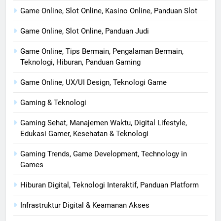
Game Online, Slot Online, Kasino Online, Panduan Slot
Game Online, Slot Online, Panduan Judi
Game Online, Tips Bermain, Pengalaman Bermain,
Teknologi, Hiburan, Panduan Gaming
Game Online, UX/UI Design, Teknologi Game
Gaming & Teknologi
Gaming Sehat, Manajemen Waktu, Digital Lifestyle,
Edukasi Gamer, Kesehatan & Teknologi
Gaming Trends, Game Development, Technology in
Games
Hiburan Digital, Teknologi Interaktif, Panduan Platform
Infrastruktur Digital & Keamanan Akses