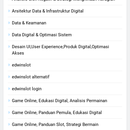
Arsitektur Data & Infrastruktur Digital
Data & Keamanan
Data Digital & Optimasi Sistem
Desain UI,User Experience,Produk Digital,Optimasi
Akses
edwinslot
edwinslot alternatif
edwinslot login
Game Online, Edukasi Digital, Analisis Permainan
Game Online, Panduan Pemula, Edukasi Digital
Game Online, Panduan Slot, Strategi Bermain