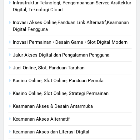
Infrastruktur Teknologi, Pengembangan Server, Arsitektur
Digital, Teknologi Cloud
Inovasi Akses Online,Panduan Link Alternatif,Keamanan
Digital Pengguna
Inovasi Permainan • Desain Game • Slot Digital Modern
Jalur Akses Digital dan Pengalaman Pengguna
Judi Online, Slot, Panduan Taruhan
Kasino Online, Slot Online, Panduan Pemula
Kasino Online, Slot Online, Strategi Permainan
Keamanan Akses & Desain Antarmuka
Keamanan Akses Alternatif
Keamanan Akses dan Literasi Digital