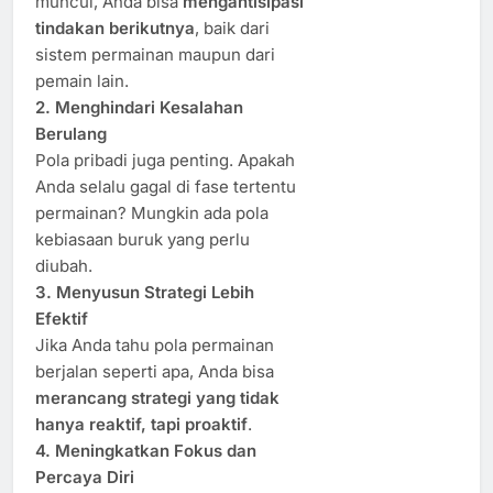
muncul, Anda bisa
mengantisipasi
tindakan berikutnya
, baik dari
sistem permainan maupun dari
pemain lain.
2. Menghindari Kesalahan
Berulang
Pola pribadi juga penting. Apakah
Anda selalu gagal di fase tertentu
permainan? Mungkin ada pola
kebiasaan buruk yang perlu
diubah.
3. Menyusun Strategi Lebih
Efektif
Jika Anda tahu pola permainan
berjalan seperti apa, Anda bisa
merancang strategi yang tidak
hanya reaktif, tapi proaktif
.
4. Meningkatkan Fokus dan
Percaya Diri