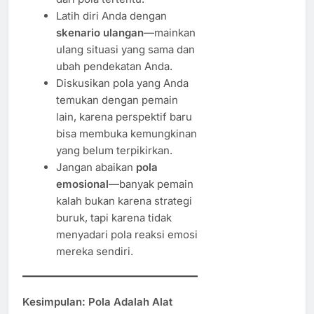
Latih diri Anda dengan
skenario ulangan
—mainkan
ulang situasi yang sama dan
ubah pendekatan Anda.
Diskusikan pola yang Anda
temukan dengan pemain
lain, karena perspektif baru
bisa membuka kemungkinan
yang belum terpikirkan.
Jangan abaikan
pola
emosional
—banyak pemain
kalah bukan karena strategi
buruk, tapi karena tidak
menyadari pola reaksi emosi
mereka sendiri.
Kesimpulan: Pola Adalah Alat