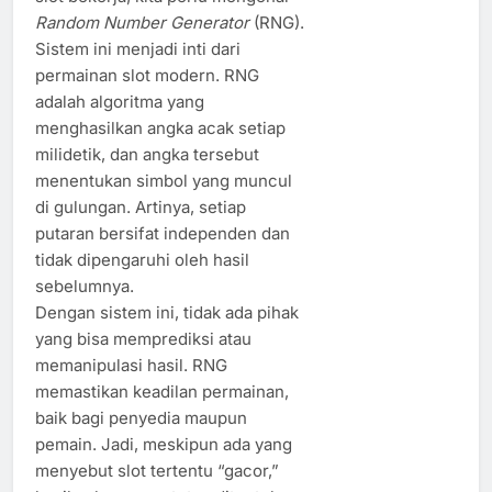
Random Number Generator
(RNG).
Sistem ini menjadi inti dari
permainan slot modern. RNG
adalah algoritma yang
menghasilkan angka acak setiap
milidetik, dan angka tersebut
menentukan simbol yang muncul
di gulungan. Artinya, setiap
putaran bersifat independen dan
tidak dipengaruhi oleh hasil
sebelumnya.
Dengan sistem ini, tidak ada pihak
yang bisa memprediksi atau
memanipulasi hasil. RNG
memastikan keadilan permainan,
baik bagi penyedia maupun
pemain. Jadi, meskipun ada yang
menyebut slot tertentu “gacor,”