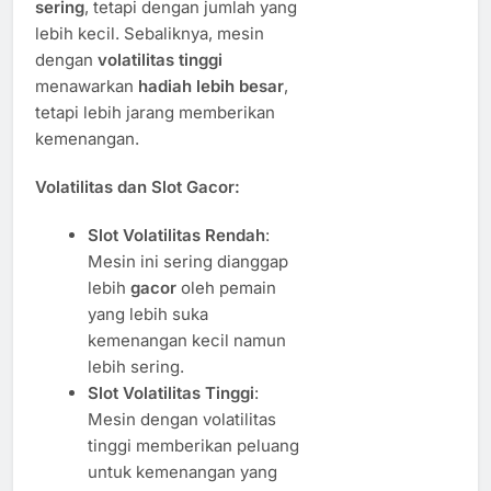
sering
, tetapi dengan jumlah yang
lebih kecil. Sebaliknya, mesin
dengan
volatilitas tinggi
menawarkan
hadiah lebih besar
,
tetapi lebih jarang memberikan
kemenangan.
Volatilitas dan Slot Gacor:
Slot Volatilitas Rendah
:
Mesin ini sering dianggap
lebih
gacor
oleh pemain
yang lebih suka
kemenangan kecil namun
lebih sering.
Slot Volatilitas Tinggi
:
Mesin dengan volatilitas
tinggi memberikan peluang
untuk kemenangan yang