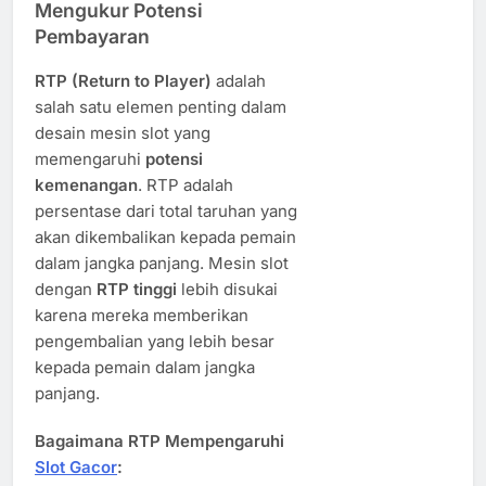
Mengukur Potensi
Pembayaran
RTP (Return to Player)
adalah
salah satu elemen penting dalam
desain mesin slot yang
memengaruhi
potensi
kemenangan
. RTP adalah
persentase dari total taruhan yang
akan dikembalikan kepada pemain
dalam jangka panjang. Mesin slot
dengan
RTP tinggi
lebih disukai
karena mereka memberikan
pengembalian yang lebih besar
kepada pemain dalam jangka
panjang.
Bagaimana RTP Mempengaruhi
Slot Gacor
: