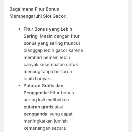
Bagaimana Fitur Bonus
Mempengaruhi Slot Gacor:
Fitur Bonus yang Lebih
Sering
: Mesin dengan
fitur
bonus yang sering muncul
dianggap lebih gacor karena
memberi pemain lebih
banyak kesempatan untuk
menang tanpa bertaruh
lebih banyak.
Putaran Gratis dan
Pengganda
: Fitur bonus
sering kali melibatkan
putaran gratis
atau
pengganda
, yang dapat
meningkatkan jumlah
kemenangan secara