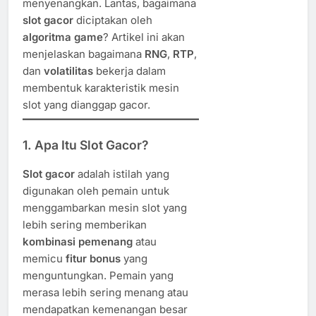
menyenangkan. Lantas, bagaimana
slot gacor
diciptakan oleh
algoritma game
? Artikel ini akan
menjelaskan bagaimana
RNG
,
RTP
,
dan
volatilitas
bekerja dalam
membentuk karakteristik mesin
slot yang dianggap gacor.
1.
Apa Itu Slot Gacor?
Slot gacor
adalah istilah yang
digunakan oleh pemain untuk
menggambarkan mesin slot yang
lebih sering memberikan
kombinasi pemenang
atau
memicu
fitur bonus
yang
menguntungkan. Pemain yang
merasa lebih sering menang atau
mendapatkan kemenangan besar