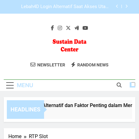
Skip
Panduan Login Edwinslot untuk Pengguna yang
to
Sering Berpindah Perangkat
content
Tips Sebelum Daftar Lebah4D agar Proses Lebih
Lancar dan Aman
EDWINSLOT Link Alternatif dan Faktor Penting
dalam Menjaga Kenyamanan Akses
Lebah4D Login Alternatif Saat Akses Utama
Tidak Tersedia
Sustain Data
Pusat Data Ramah Lingkungan Dengan
Panduan Login Edwinslot untuk Pengguna yang
NEWSLETTER
RANDOM NEWS
Sering Berpindah Perangkat
Center
Teknologi Berkelanjutan Di Sustain Data
Tips Sebelum Daftar Lebah4D agar Proses Lebih
Center. Solusi Cerdas Untuk Bisnis
Lancar dan Aman
MENU
Modern.
WINSLOT Link Alternatif dan Faktor Penting dalam Menjaga
HEADLINES
Month Ago
Home
RTP Slot