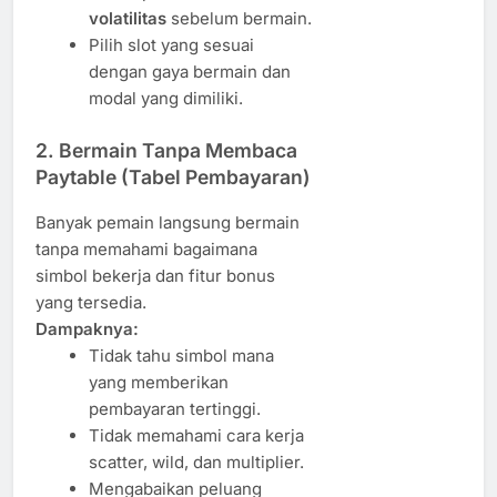
volatilitas
sebelum bermain.
Pilih slot yang sesuai
dengan gaya bermain dan
modal yang dimiliki.
2.
Bermain Tanpa Membaca
Paytable (Tabel Pembayaran)
Banyak pemain langsung bermain
tanpa memahami bagaimana
simbol bekerja dan fitur bonus
yang tersedia.
Dampaknya:
Tidak tahu simbol mana
yang memberikan
pembayaran tertinggi.
Tidak memahami cara kerja
scatter, wild, dan multiplier.
Mengabaikan peluang