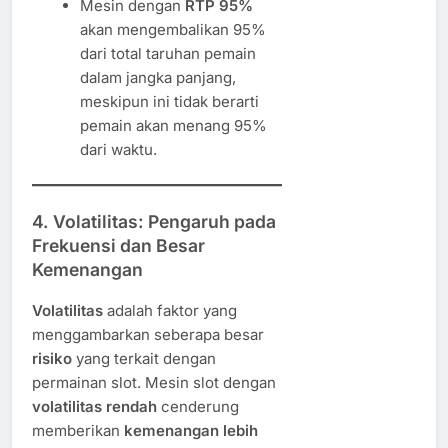
Mesin dengan
RTP 95%
akan mengembalikan 95%
dari total taruhan pemain
dalam jangka panjang,
meskipun ini tidak berarti
pemain akan menang 95%
dari waktu.
4.
Volatilitas: Pengaruh pada
Frekuensi dan Besar
Kemenangan
Volatilitas
adalah faktor yang
menggambarkan seberapa besar
risiko
yang terkait dengan
permainan slot. Mesin slot dengan
volatilitas rendah
cenderung
memberikan
kemenangan lebih