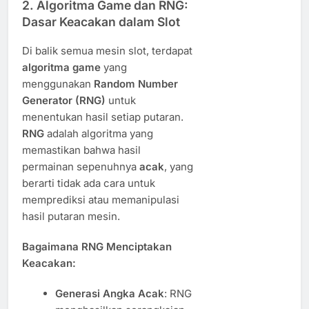
2.
Algoritma Game dan RNG:
Dasar Keacakan dalam Slot
Di balik semua mesin slot, terdapat
algoritma game
yang
menggunakan
Random Number
Generator (RNG)
untuk
menentukan hasil setiap putaran.
RNG
adalah algoritma yang
memastikan bahwa hasil
permainan sepenuhnya
acak
, yang
berarti tidak ada cara untuk
memprediksi atau memanipulasi
hasil putaran mesin.
Bagaimana RNG Menciptakan
Keacakan:
Generasi Angka Acak
: RNG