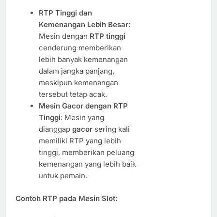
RTP Tinggi dan
Kemenangan Lebih Besar
:
Mesin dengan
RTP tinggi
cenderung memberikan
lebih banyak kemenangan
dalam jangka panjang,
meskipun kemenangan
tersebut tetap acak.
Mesin Gacor dengan RTP
Tinggi
: Mesin yang
dianggap
gacor
sering kali
memiliki RTP yang lebih
tinggi, memberikan peluang
kemenangan yang lebih baik
untuk pemain.
Contoh RTP pada Mesin Slot: