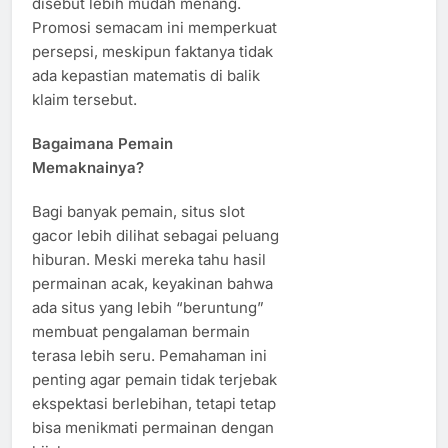
disebut lebih mudah menang.
Promosi semacam ini memperkuat
persepsi, meskipun faktanya tidak
ada kepastian matematis di balik
klaim tersebut.
Bagaimana Pemain
Memaknainya?
Bagi banyak pemain, situs slot
gacor lebih dilihat sebagai peluang
hiburan. Meski mereka tahu hasil
permainan acak, keyakinan bahwa
ada situs yang lebih “beruntung”
membuat pengalaman bermain
terasa lebih seru. Pemahaman ini
penting agar pemain tidak terjebak
ekspektasi berlebihan, tetapi tetap
bisa menikmati permainan dengan