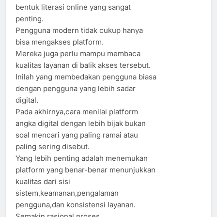
bentuk literasi online yang sangat
penting.
Pengguna modern tidak cukup hanya
bisa mengakses platform.
Mereka juga perlu mampu membaca
kualitas layanan di balik akses tersebut.
Inilah yang membedakan pengguna biasa
dengan pengguna yang lebih sadar
digital.
Pada akhirnya,cara menilai platform
angka digital dengan lebih bijak bukan
soal mencari yang paling ramai atau
paling sering disebut.
Yang lebih penting adalah menemukan
platform yang benar-benar menunjukkan
kualitas dari sisi
sistem,keamanan,pengalaman
pengguna,dan konsistensi layanan.
Semakin rasional proses