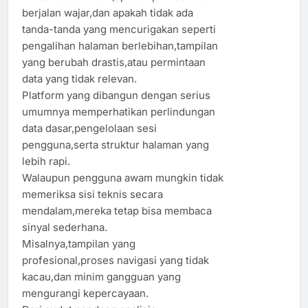
berjalan wajar,dan apakah tidak ada
tanda-tanda yang mencurigakan seperti
pengalihan halaman berlebihan,tampilan
yang berubah drastis,atau permintaan
data yang tidak relevan.
Platform yang dibangun dengan serius
umumnya memperhatikan perlindungan
data dasar,pengelolaan sesi
pengguna,serta struktur halaman yang
lebih rapi.
Walaupun pengguna awam mungkin tidak
memeriksa sisi teknis secara
mendalam,mereka tetap bisa membaca
sinyal sederhana.
Misalnya,tampilan yang
profesional,proses navigasi yang tidak
kacau,dan minim gangguan yang
mengurangi kepercayaan.