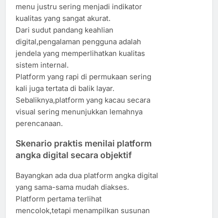
menu justru sering menjadi indikator
kualitas yang sangat akurat.
Dari sudut pandang keahlian
digital,pengalaman pengguna adalah
jendela yang memperlihatkan kualitas
sistem internal.
Platform yang rapi di permukaan sering
kali juga tertata di balik layar.
Sebaliknya,platform yang kacau secara
visual sering menunjukkan lemahnya
perencanaan.
Skenario praktis menilai platform
angka digital secara objektif
Bayangkan ada dua platform angka digital
yang sama-sama mudah diakses.
Platform pertama terlihat
mencolok,tetapi menampilkan susunan