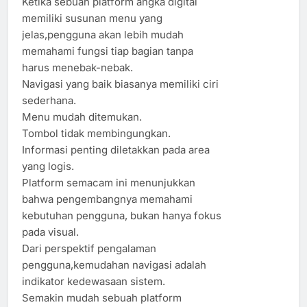
Ketika sebuah platform angka digital
memiliki susunan menu yang
jelas,pengguna akan lebih mudah
memahami fungsi tiap bagian tanpa
harus menebak-nebak.
Navigasi yang baik biasanya memiliki ciri
sederhana.
Menu mudah ditemukan.
Tombol tidak membingungkan.
Informasi penting diletakkan pada area
yang logis.
Platform semacam ini menunjukkan
bahwa pengembangnya memahami
kebutuhan pengguna, bukan hanya fokus
pada visual.
Dari perspektif pengalaman
pengguna,kemudahan navigasi adalah
indikator kedewasaan sistem.
Semakin mudah sebuah platform