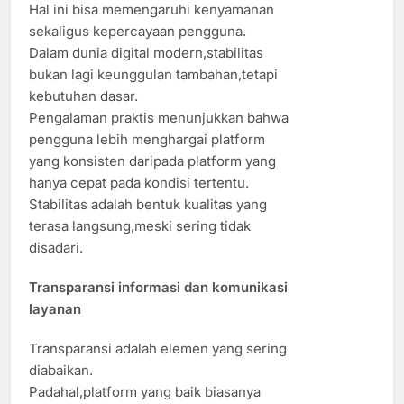
Hal ini bisa memengaruhi kenyamanan
sekaligus kepercayaan pengguna.
Dalam dunia digital modern,stabilitas
bukan lagi keunggulan tambahan,tetapi
kebutuhan dasar.
Pengalaman praktis menunjukkan bahwa
pengguna lebih menghargai platform
yang konsisten daripada platform yang
hanya cepat pada kondisi tertentu.
Stabilitas adalah bentuk kualitas yang
terasa langsung,meski sering tidak
disadari.
Transparansi informasi dan komunikasi
layanan
Transparansi adalah elemen yang sering
diabaikan.
Padahal,platform yang baik biasanya