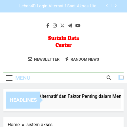
Skip
Panduan Login Edwinslot untuk Pengguna yang
to
Sering Berpindah Perangkat
content
Tips Sebelum Daftar Lebah4D agar Proses Lebih
Lancar dan Aman
EDWINSLOT Link Alternatif dan Faktor Penting
dalam Menjaga Kenyamanan Akses
Lebah4D Login Alternatif Saat Akses Utama
Tidak Tersedia
Sustain Data
Pusat Data Ramah Lingkungan Dengan
Panduan Login Edwinslot untuk Pengguna yang
NEWSLETTER
RANDOM NEWS
Sering Berpindah Perangkat
Center
Teknologi Berkelanjutan Di Sustain Data
Tips Sebelum Daftar Lebah4D agar Proses Lebih
Center. Solusi Cerdas Untuk Bisnis
Lancar dan Aman
MENU
Modern.
WINSLOT Link Alternatif dan Faktor Penting dalam Menjaga 
HEADLINES
onths Ago
Home
sistem akses