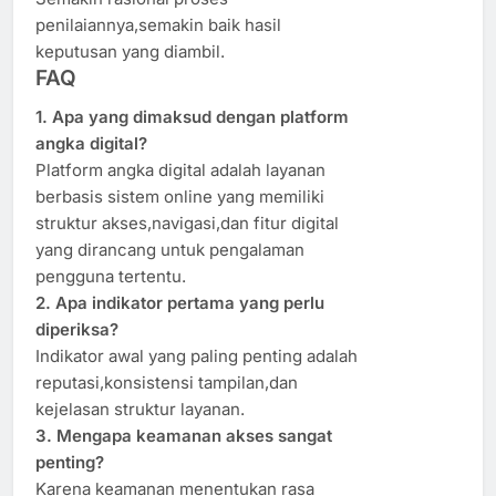
penilaiannya,semakin baik hasil
keputusan yang diambil.
FAQ
1. Apa yang dimaksud dengan platform
angka digital?
Platform angka digital adalah layanan
berbasis sistem online yang memiliki
struktur akses,navigasi,dan fitur digital
yang dirancang untuk pengalaman
pengguna tertentu.
2. Apa indikator pertama yang perlu
diperiksa?
Indikator awal yang paling penting adalah
reputasi,konsistensi tampilan,dan
kejelasan struktur layanan.
3. Mengapa keamanan akses sangat
penting?
Karena keamanan menentukan rasa