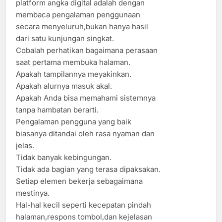
platform angka digital adalah dengan
membaca pengalaman penggunaan
secara menyeluruh,bukan hanya hasil
dari satu kunjungan singkat.
Cobalah perhatikan bagaimana perasaan
saat pertama membuka halaman.
Apakah tampilannya meyakinkan.
Apakah alurnya masuk akal.
Apakah Anda bisa memahami sistemnya
tanpa hambatan berarti.
Pengalaman pengguna yang baik
biasanya ditandai oleh rasa nyaman dan
jelas.
Tidak banyak kebingungan.
Tidak ada bagian yang terasa dipaksakan.
Setiap elemen bekerja sebagaimana
mestinya.
Hal-hal kecil seperti kecepatan pindah
halaman,respons tombol,dan kejelasan