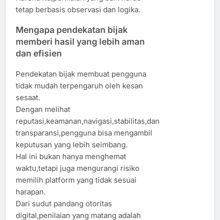
tetap berbasis observasi dan logika.
Mengapa pendekatan bijak
memberi hasil yang lebih aman
dan efisien
Pendekatan bijak membuat pengguna
tidak mudah terpengaruh oleh kesan
sesaat.
Dengan melihat
reputasi,keamanan,navigasi,stabilitas,dan
transparansi,pengguna bisa mengambil
keputusan yang lebih seimbang.
Hal ini bukan hanya menghemat
waktu,tetapi juga mengurangi risiko
memilih platform yang tidak sesuai
harapan.
Dari sudut pandang otoritas
digital,penilaian yang matang adalah