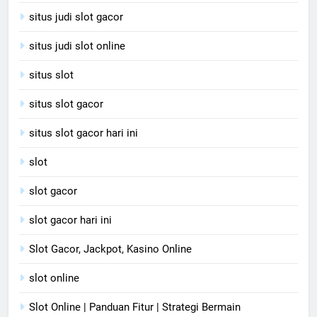
situs judi slot gacor
situs judi slot online
situs slot
situs slot gacor
situs slot gacor hari ini
slot
slot gacor
slot gacor hari ini
Slot Gacor, Jackpot, Kasino Online
slot online
Slot Online | Panduan Fitur | Strategi Bermain