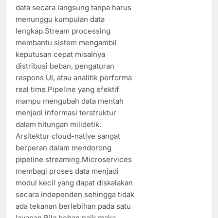
data secara langsung tanpa harus
menunggu kumpulan data
lengkap.Stream processing
membantu sistem mengambil
keputusan cepat misalnya
distribusi beban, pengaturan
respons UI, atau analitik performa
real time.Pipeline yang efektif
mampu mengubah data mentah
menjadi informasi terstruktur
dalam hitungan milidetik.
Arsitektur cloud-native sangat
berperan dalam mendorong
pipeline streaming.Microservices
membagi proses data menjadi
modul kecil yang dapat diskalakan
secara independen sehingga tidak
ada tekanan berlebihan pada satu
layanan.Bila beban naik maka