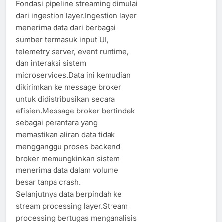
Fondasi pipeline streaming dimulai
dari ingestion layer.Ingestion layer
menerima data dari berbagai
sumber termasuk input UI,
telemetry server, event runtime,
dan interaksi sistem
microservices.Data ini kemudian
dikirimkan ke message broker
untuk didistribusikan secara
efisien.Message broker bertindak
sebagai perantara yang
memastikan aliran data tidak
mengganggu proses backend
broker memungkinkan sistem
menerima data dalam volume
besar tanpa crash.
Selanjutnya data berpindah ke
stream processing layer.Stream
processing bertugas menganalisis