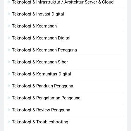
Teknologi & Infrastruktur / Arsitektur Server & Cloud
Teknologi & Inovasi Digital
Teknologi & Keamanan
Teknologi & Keamanan Digital
Teknologi & Keamanan Pengguna
Teknologi & Keamanan Siber
Teknologi & Komunitas Digital
Teknologi & Panduan Pengguna
Teknologi & Pengalaman Pengguna
Teknologi & Review Pengguna
Teknologi & Troubleshooting