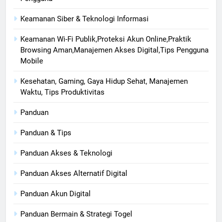
Keamanan Siber & Teknologi Informasi
Keamanan Wi-Fi Publik,Proteksi Akun Online,Praktik
Browsing Aman,Manajemen Akses Digital,Tips Pengguna
Mobile
Kesehatan, Gaming, Gaya Hidup Sehat, Manajemen
Waktu, Tips Produktivitas
Panduan
Panduan & Tips
Panduan Akses & Teknologi
Panduan Akses Alternatif Digital
Panduan Akun Digital
Panduan Bermain & Strategi Togel