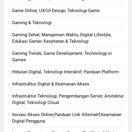
Game Online, UX/UI Design, Teknologi Game
Gaming & Teknologi
Gaming Sehat, Manajemen Waktu, Digital Lifestyle,
Edukasi Gamer, Kesehatan & Teknologi
Gaming Trends, Game Development, Technology in
Games
Hiburan Digital, Teknologi Interaktif, Panduan Platform
Infrastruktur Digital & Keamanan Akses
Infrastruktur Teknologi, Pengembangan Server, Arsitektur
Digital, Teknologi Cloud
Inovasi Akses Online,Panduan Link Alternatif,Keamanan
Digital Pengguna