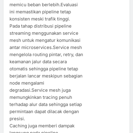
memicu beban berlebih.Evaluasi
ini memastikan pipeline tetap
konsisten meski trafik tinggi.
Pada tahap distribusi pipeline
streaming menggunakan service
mesh untuk mengatur komunikasi
antar microservices.Service mesh
mengelola routing pintar, retry, dan
keamanan jalur data secara
otomatis sehingga pipeline tetap
berjalan lancar meskipun sebagian
node mengalami
degradasi.Service mesh juga
memungkinkan tracing penuh
terhadap alur data sehingga setiap
permintaan dapat dilacak dengan
presisi.
Caching juga memberi dampak
langsung pada pipeline