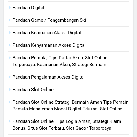
Panduan Digital
Panduan Game / Pengembangan Skill
Panduan Keamanan Akses Digital
Panduan Kenyamanan Akses Digital
Panduan Pemula, Tips Daftar Akun, Slot Online
Terpercaya, Keamanan Akun, Strategi Bermain
Panduan Pengalaman Akses Digital
Panduan Slot Online
Panduan Slot Online Strategi Bermain Aman Tips Pemain
Pemula Manajemen Modal Digital Edukasi Slot Online
Panduan Slot Online, Tips Login Aman, Strategi Klaim
Bonus, Situs Slot Terbaru, Slot Gacor Terpercaya