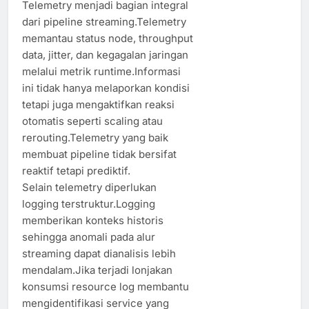
Telemetry menjadi bagian integral
dari pipeline streaming.Telemetry
memantau status node, throughput
data, jitter, dan kegagalan jaringan
melalui metrik runtime.Informasi
ini tidak hanya melaporkan kondisi
tetapi juga mengaktifkan reaksi
otomatis seperti scaling atau
rerouting.Telemetry yang baik
membuat pipeline tidak bersifat
reaktif tetapi prediktif.
Selain telemetry diperlukan
logging terstruktur.Logging
memberikan konteks historis
sehingga anomali pada alur
streaming dapat dianalisis lebih
mendalam.Jika terjadi lonjakan
konsumsi resource log membantu
mengidentifikasi service yang