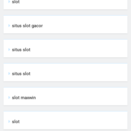
slot
situs slot gacor
situs slot
situs slot
slot maxwin
slot