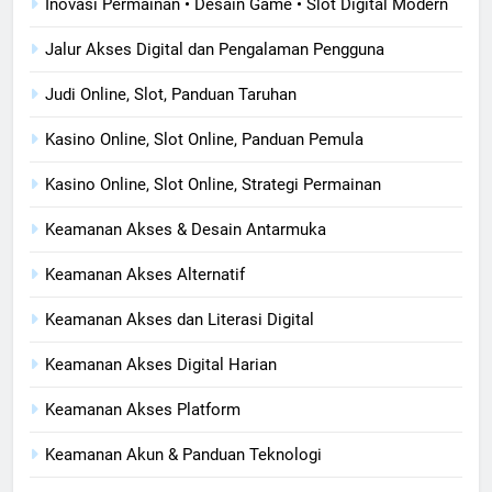
Inovasi Permainan • Desain Game • Slot Digital Modern
Jalur Akses Digital dan Pengalaman Pengguna
Judi Online, Slot, Panduan Taruhan
Kasino Online, Slot Online, Panduan Pemula
Kasino Online, Slot Online, Strategi Permainan
Keamanan Akses & Desain Antarmuka
Keamanan Akses Alternatif
Keamanan Akses dan Literasi Digital
Keamanan Akses Digital Harian
Keamanan Akses Platform
Keamanan Akun & Panduan Teknologi