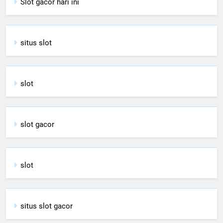
Slot gacor hari ini
situs slot
slot
slot gacor
slot
situs slot gacor