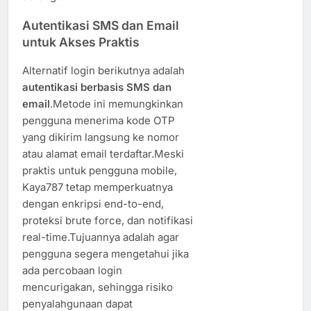
Autentikasi SMS dan Email
untuk Akses Praktis
Alternatif login berikutnya adalah
autentikasi berbasis SMS dan
email
.Metode ini memungkinkan
pengguna menerima kode OTP
yang dikirim langsung ke nomor
atau alamat email terdaftar.Meski
praktis untuk pengguna mobile,
Kaya787 tetap memperkuatnya
dengan enkripsi end-to-end,
proteksi brute force, dan notifikasi
real-time.Tujuannya adalah agar
pengguna segera mengetahui jika
ada percobaan login
mencurigakan, sehingga risiko
penyalahgunaan dapat