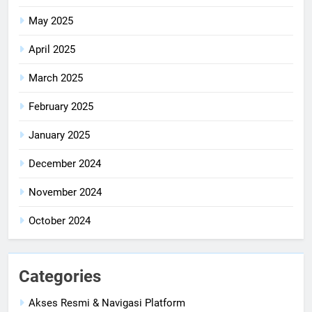
May 2025
April 2025
March 2025
February 2025
January 2025
December 2024
November 2024
October 2024
Categories
Akses Resmi & Navigasi Platform