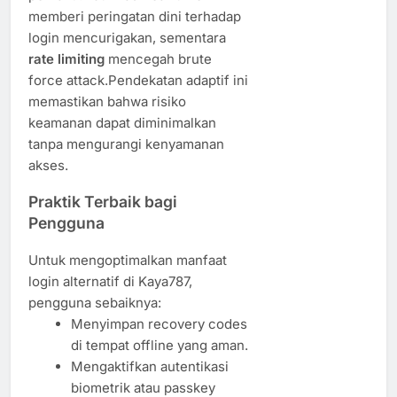
memberi peringatan dini terhadap
login mencurigakan, sementara
rate limiting
mencegah brute
force attack.Pendekatan adaptif ini
memastikan bahwa risiko
keamanan dapat diminimalkan
tanpa mengurangi kenyamanan
akses.
Praktik Terbaik bagi
Pengguna
Untuk mengoptimalkan manfaat
login alternatif di Kaya787,
pengguna sebaiknya:
Menyimpan recovery codes
di tempat offline yang aman.
Mengaktifkan autentikasi
biometrik atau passkey