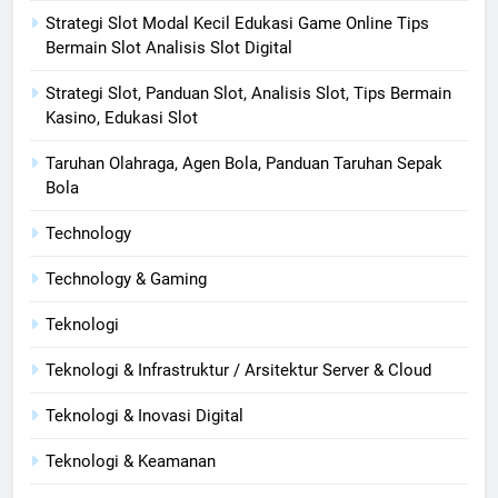
Strategi Slot Modal Kecil Edukasi Game Online Tips
Bermain Slot Analisis Slot Digital
Strategi Slot, Panduan Slot, Analisis Slot, Tips Bermain
Kasino, Edukasi Slot
Taruhan Olahraga, Agen Bola, Panduan Taruhan Sepak
Bola
Technology
Technology & Gaming
Teknologi
Teknologi & Infrastruktur / Arsitektur Server & Cloud
Teknologi & Inovasi Digital
Teknologi & Keamanan