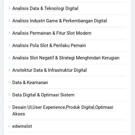
Analisis Data & Teknologi Digital
Analisis Industri Game & Perkembangan Digital
Analisis Permainan & Fitur Slot Modern
Analisis Pola Slot & Perilaku Pemain
Analisis Slot Negatif & Strategi Menghindari Kerugian
Arsitektur Data & Infrastruktur Digital
Data & Keamanan
Data Digital & Optimasi Sistem
Desain UI,User Experience,Produk Digital,Optimasi
Akses
edwinslot