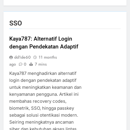
SSO
Kaya787: Alternatif Login
dengan Pendekatan Adaptif
dd1de60
11 months
ago
0
7 mins
Kaya787 menghadirkan alternatif
login dengan pendekatan adaptif
untuk meningkatkan keamanan dan
kenyamanan pengguna. Artikel ini
membahas recovery codes,
biometrik, SSO, hingga passkey
sebagai solusi otentikasi modern.
Seiring meningkatnya ancaman
siber dan kebutuhan akses lintas