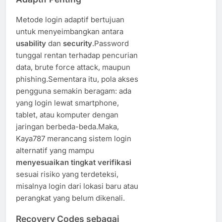
Metode login adaptif bertujuan
untuk menyeimbangkan antara
usability
dan
security
.Password
tunggal rentan terhadap pencurian
data, brute force attack, maupun
phishing.Sementara itu, pola akses
pengguna semakin beragam: ada
yang login lewat smartphone,
tablet, atau komputer dengan
jaringan berbeda-beda.Maka,
Kaya787 merancang sistem login
alternatif yang mampu
menyesuaikan tingkat verifikasi
sesuai risiko yang terdeteksi,
misalnya login dari lokasi baru atau
perangkat yang belum dikenali.
Recovery Codes sebagai