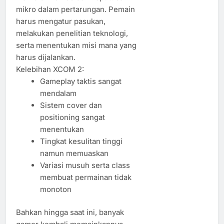
mikro dalam pertarungan. Pemain
harus mengatur pasukan,
melakukan penelitian teknologi,
serta menentukan misi mana yang
harus dijalankan.
Kelebihan XCOM 2:
Gameplay taktis sangat
mendalam
Sistem cover dan
positioning sangat
menentukan
Tingkat kesulitan tinggi
namun memuaskan
Variasi musuh serta class
membuat permainan tidak
monoton
Bahkan hingga saat ini, banyak