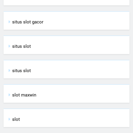
situs slot gacor
situs slot
situs slot
slot maxwin
slot