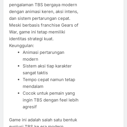
pengalaman TBS bergaya modern
dengan animasi keren, aksi intens,
dan sistem pertarungan cepat.
Meski berbasis franchise Gears of
War, game ini tetap memiliki
identitas strategi kuat.
Keunggulan:
Animasi pertarungan
modern
Sistem aksi tiap karakter
sangat taktis
Tempo cepat namun tetap
mendalam
Cocok untuk pemain yang
ingin TBS dengan feel lebih
agresif
Game ini adalah salah satu bentuk
evolusi TBS ke era modern.