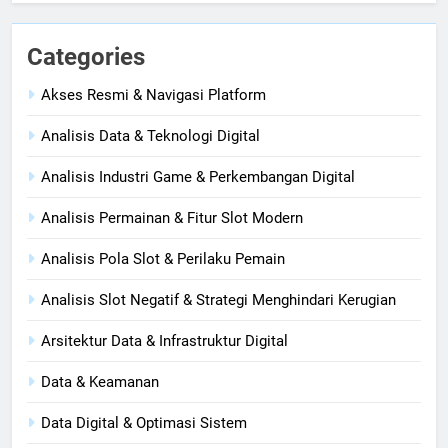
Categories
Akses Resmi & Navigasi Platform
Analisis Data & Teknologi Digital
Analisis Industri Game & Perkembangan Digital
Analisis Permainan & Fitur Slot Modern
Analisis Pola Slot & Perilaku Pemain
Analisis Slot Negatif & Strategi Menghindari Kerugian
Arsitektur Data & Infrastruktur Digital
Data & Keamanan
Data Digital & Optimasi Sistem