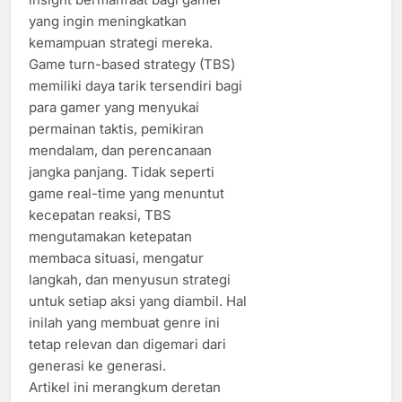
yang ingin meningkatkan
kemampuan strategi mereka.
Game turn-based strategy (TBS)
memiliki daya tarik tersendiri bagi
para gamer yang menyukai
permainan taktis, pemikiran
mendalam, dan perencanaan
jangka panjang. Tidak seperti
game real-time yang menuntut
kecepatan reaksi, TBS
mengutamakan ketepatan
membaca situasi, mengatur
langkah, dan menyusun strategi
untuk setiap aksi yang diambil. Hal
inilah yang membuat genre ini
tetap relevan dan digemari dari
generasi ke generasi.
Artikel ini merangkum deretan