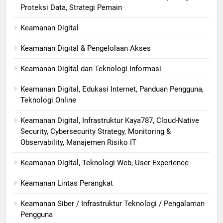
Proteksi Data, Strategi Pemain
Keamanan Digital
Keamanan Digital & Pengelolaan Akses
Keamanan Digital dan Teknologi Informasi
Keamanan Digital, Edukasi Internet, Panduan Pengguna,
Teknologi Online
Keamanan Digital, Infrastruktur Kaya787, Cloud-Native
Security, Cybersecurity Strategy, Monitoring &
Observability, Manajemen Risiko IT
Keamanan Digital, Teknologi Web, User Experience
Keamanan Lintas Perangkat
Keamanan Siber / Infrastruktur Teknologi / Pengalaman
Pengguna