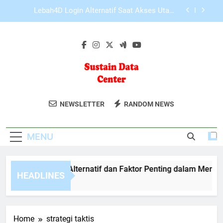
Skip
Panduan Login Edwinslot untuk Pengguna yang
to
Sering Berpindah Perangkat
content
Tips Sebelum Daftar Lebah4D agar Proses Lebih
Lancar dan Aman
EDWINSLOT Link Alternatif dan Faktor Penting
dalam Menjaga Kenyamanan Akses
Lebah4D Login Alternatif Saat Akses Utama
Tidak Tersedia
Sustain Data
Pusat Data Ramah Lingkungan Dengan
Panduan Login Edwinslot untuk Pengguna yang
NEWSLETTER
RANDOM NEWS
Sering Berpindah Perangkat
Center
Teknologi Berkelanjutan Di Sustain Data
Tips Sebelum Daftar Lebah4D agar Proses Lebih
Center. Solusi Cerdas Untuk Bisnis
Lancar dan Aman
MENU
Modern.
WINSLOT Link Alternatif dan Faktor Penting dalam Menjaga
HEADLINES
Month Ago
Home
strategi taktis