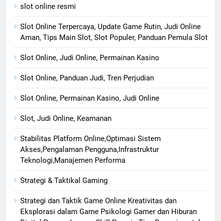
slot online resmi
Slot Online Terpercaya, Update Game Rutin, Judi Online
Aman, Tips Main Slot, Slot Populer, Panduan Pemula Slot
Slot Online, Judi Online, Permainan Kasino
Slot Online, Panduan Judi, Tren Perjudian
Slot Online, Permainan Kasino, Judi Online
Slot, Judi Online, Keamanan
Stabilitas Platform Online,Optimasi Sistem
Akses,Pengalaman Pengguna,Infrastruktur
Teknologi,Manajemen Performa
Strategi & Taktikal Gaming
Strategi dan Taktik Game Online Kreativitas dan
Eksplorasi dalam Game Psikologi Gamer dan Hiburan