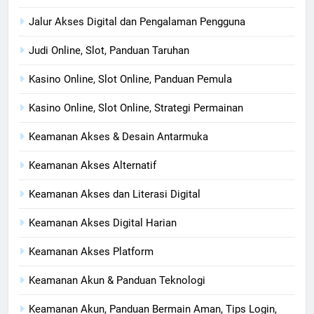
Jalur Akses Digital dan Pengalaman Pengguna
Judi Online, Slot, Panduan Taruhan
Kasino Online, Slot Online, Panduan Pemula
Kasino Online, Slot Online, Strategi Permainan
Keamanan Akses & Desain Antarmuka
Keamanan Akses Alternatif
Keamanan Akses dan Literasi Digital
Keamanan Akses Digital Harian
Keamanan Akses Platform
Keamanan Akun & Panduan Teknologi
Keamanan Akun, Panduan Bermain Aman, Tips Login,