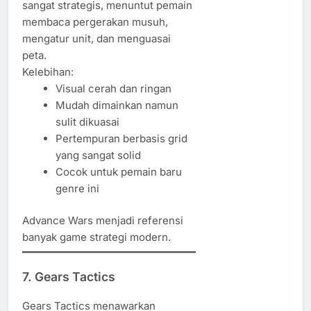
sangat strategis, menuntut pemain
membaca pergerakan musuh,
mengatur unit, dan menguasai
peta.
Kelebihan:
Visual cerah dan ringan
Mudah dimainkan namun
sulit dikuasai
Pertempuran berbasis grid
yang sangat solid
Cocok untuk pemain baru
genre ini
Advance Wars menjadi referensi
banyak game strategi modern.
7. Gears Tactics
Gears Tactics menawarkan