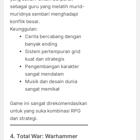
sebagai guru yang melatih murid-
muridnya sembari menghadapi
konflik besar.
Keunggulan:
Cerita bercabang dengan
banyak ending
Sistem pertempuran grid
kuat dan strategis
Pengembangan karakter
sangat mendalam
Musik dan desain dunia
sangat memikat
Game ini sangat direkomendasikan
untuk yang suka kombinasi RPG
dan strategi.
4. Total War: Warhammer