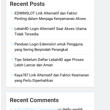
Recent Posts
EDWINSLOT Link Alternatif dan Faktor
Penting dalam Menjaga Kenyamanan Akses
Lebah4D Login Alternatif Saat Akses Utama
Tidak Tersedia
Panduan Login Edwinslot untuk Pengguna
yang Sering Berpindah Perangkat
Tips Sebelum Daftar Lebah4D agar Proses
Lebih Lancar dan Aman
Kaya787 Link Alternatif dan Faktor Keamanan
yang Perlu Diperhatikan
Recent Comments
A WordPress Commenter
on
Hello world!