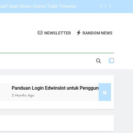
natif Saat Akses Utama Tidak Tersedia
guna yang Sering Berpindah Perangkat
4D agar Proses Lebih Lancar dan Aman
NEWSLETTER
RANDOM NEWS
ting dalam Menjaga Kenyamanan Akses
 Data Center. Solusi Cerdas Untuk Bisnis Modern.
natif Saat Akses Utama Tidak Tersedia
guna yang Sering Berpindah Perangkat
4D agar Proses Lebih Lancar dan Aman
n Login Edwinslot untuk Pengguna yang Sering Berpindah Pe
 Ago