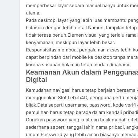
memperbesar layar secara manual hanya untuk m
utama.
Pada desktop, layar yang lebih luas membantu peng
halaman dengan lebih detail.Namun, tampilan tetap
tidak terasa penuh.Elemen visual yang terlalu rama
kenyamanan, meskipun layar lebih besar.
Responsivitas membuat pengalaman akses lebih k
dapat berpindah dari mobile ke desktop tanpa mera
karena susunan halaman tetap mudah dipahami.
Keamanan Akun dalam Penggunaa
Digital
Kemudahan navigasi harus tetap berjalan bersama
menggunakan Slot Lebah4D, pengguna perlu menja
bijak.Data seperti username, password, kode verifik
pemulihan harus tetap berada dalam kendali pribadi
Gunakan password yang kuat dan tidak mudah diteb
sederhana seperti tanggal lahir, nama pribadi, angk
umum.Password yang lebih aman biasanya memadu