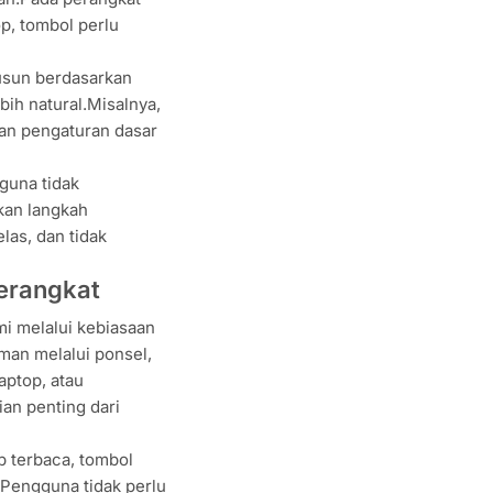
p, tombol perlu
susun berdasarkan
h natural.Misalnya,
dan pengaturan dasar
guna tidak
kan langkah
las, dan tidak
erangkat
mi melalui kebiasaan
an melalui ponsel,
aptop, atau
ian penting dari
p terbaca, tombol
l.Pengguna tidak perlu