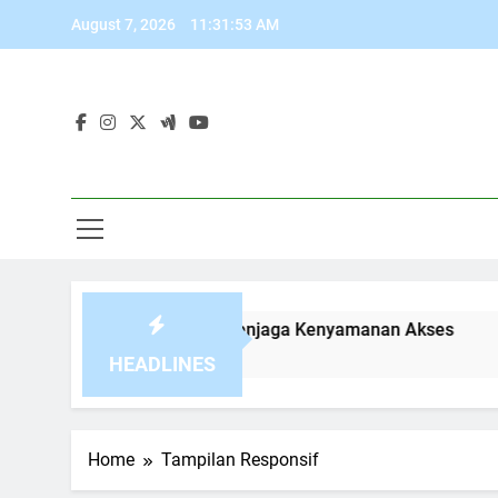
Skip
August 7, 2026
11:31:54 AM
to
content
Sus
Pusat Data
r Penting dalam Menjaga Kenyamanan Akses
Lebah4D Lo
2 Months Ago
HEADLINES
Home
Tampilan Responsif