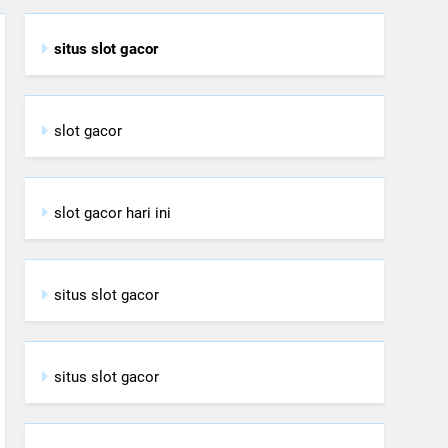
situs slot gacor
slot gacor
slot gacor hari ini
situs slot gacor
situs slot gacor