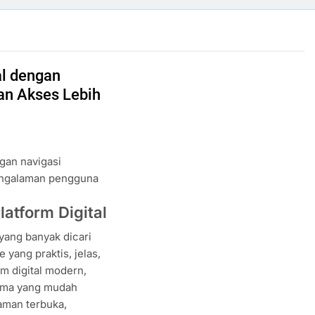
al dengan
an Akses Lebih
gan navigasi
pengalaman pengguna
atform Digital
yang banyak dicari
yang praktis, jelas,
 digital modern,
nama yang mudah
aman terbuka,