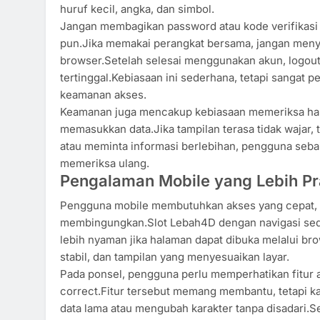
huruf kecil, angka, dan simbol.
Jangan membagikan password atau kode verifikasi
pun.Jika memakai perangkat bersama, jangan men
browser.Setelah selesai menggunakan akun, logout 
tertinggal.Kebiasaan ini sederhana, tetapi sangat 
keamanan akses.
Keamanan juga mencakup kebiasaan memeriksa h
memasukkan data.Jika tampilan terasa tidak wajar, 
atau meminta informasi berlebihan, pengguna seba
memeriksa ulang.
Pengalaman Mobile yang Lebih Pr
Pengguna mobile membutuhkan akses yang cepat, r
membingungkan.Slot Lebah4D dengan navigasi sed
lebih nyaman jika halaman dapat dibuka melalui bro
stabil, dan tampilan yang menyesuaikan layar.
Pada ponsel, pengguna perlu memperhatikan fitur au
correct.Fitur tersebut memang membantu, tetapi
data lama atau mengubah karakter tanpa disadari