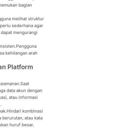
enemukan bagian
guna melihat struktur
 perlu sederhana agar
i dapat mengurangi
onsisten.Pengguna
sa kehilangan arah
n Platform
 keamanan.Saat
ga data akun dengan
asi, atau informasi
.
ak.Hindari kombinasi
a berurutan, atau kata
kan huruf besar,