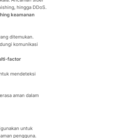
hishing, hingga DDoS.
ching keamanan
yang ditemukan.
ndungi komunikasi
lti-factor
untuk mendeteksi
merasa aman dalam
digunakan untuk
laman pengguna.