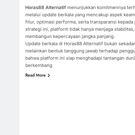
Horas88 Alternatif
menunjukkan komitmennya terha
melalui update berkala yang mencakup aspek kea
fitur, optimasi performa, serta transparansi kepa
strategi ini, platform tidak hanya menjaga stabilitas,
membangun kepercayaan jangka panjang.
Update berkala di Horas88 Alternatif bukan sekadar 
melainkan bentuk tanggung jawab terhadap penggu
bahwa platform ini siap menghadapi tantangan dunia
berkembang.
Read More