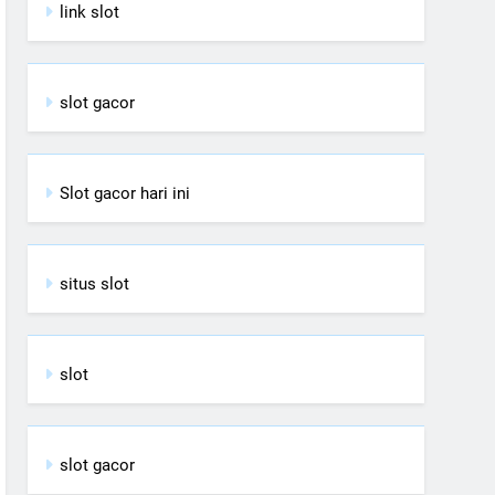
link slot
slot gacor
Slot gacor hari ini
situs slot
slot
slot gacor