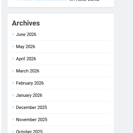
Archives
June 2026
May 2026
April 2026
March 2026
February 2026
January 2026
December 2025
November 2025
October 2025