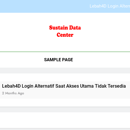
Lebah4D Login Alter
Panduan Login Edwinslot untuk Peng
Tips Sebelum Daftar Lebah
tain Data Center
EDWINSLOT Link Alternatif dan Faktor Pen
 Ramah Lingkungan Dengan Teknologi Berkelanjutan Di Sustain
Lebah4D Login Alter
SAMPLE PAGE
Panduan Login Edwinslot untuk Peng
Tips Sebelum Daftar Lebah
gin Alternatif Saat Akses Utama Tidak Tersedia
Pandua
2 Months