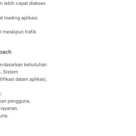
n lebih cepat diakses
loading aplikasi.
l meskipun trafik
roach
berdasarkan kebutuhan
a
. Sistem
fikasi dalam aplikasi,
:
kan pengguna.
layanan.
una.