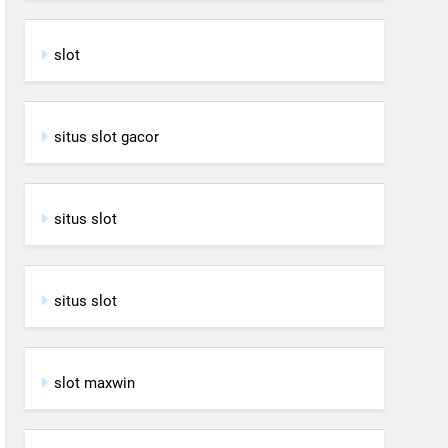
slot
situs slot gacor
situs slot
situs slot
slot maxwin