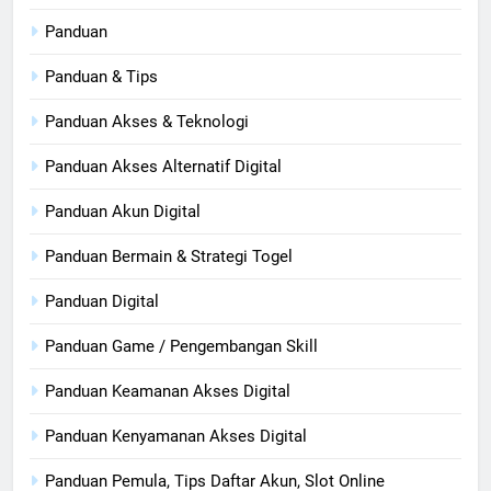
Panduan
Panduan & Tips
Panduan Akses & Teknologi
Panduan Akses Alternatif Digital
Panduan Akun Digital
Panduan Bermain & Strategi Togel
Panduan Digital
Panduan Game / Pengembangan Skill
Panduan Keamanan Akses Digital
Panduan Kenyamanan Akses Digital
Panduan Pemula, Tips Daftar Akun, Slot Online