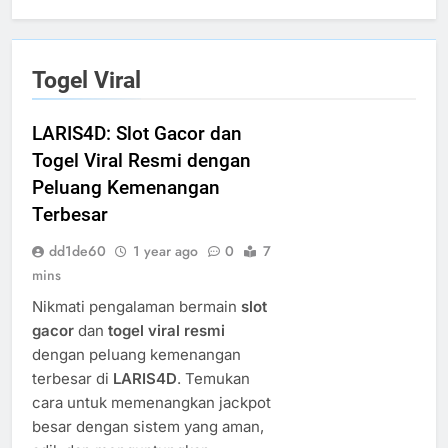
Togel Viral
LARIS4D: Slot Gacor dan
Togel Viral Resmi dengan
Peluang Kemenangan
Terbesar
dd1de60
1 year ago
0
7
mins
Nikmati pengalaman bermain
slot
gacor
dan
togel viral resmi
dengan peluang kemenangan
terbesar di
LARIS4D
. Temukan
cara untuk memenangkan jackpot
besar dengan sistem yang aman,