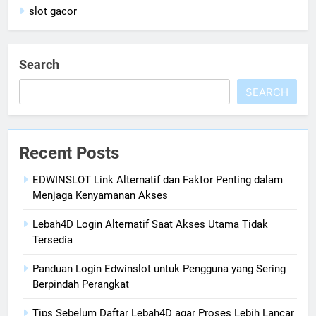
slot gacor
Search
SEARCH
Recent Posts
EDWINSLOT Link Alternatif dan Faktor Penting dalam
Menjaga Kenyamanan Akses
Lebah4D Login Alternatif Saat Akses Utama Tidak
Tersedia
Panduan Login Edwinslot untuk Pengguna yang Sering
Berpindah Perangkat
Tips Sebelum Daftar Lebah4D agar Proses Lebih Lancar