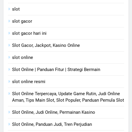
slot
slot gacor
slot gacor hari ini
Slot Gacor, Jackpot, Kasino Online
slot online
Slot Online | Panduan Fitur | Strategi Bermain
slot online resmi
Slot Online Terpercaya, Update Game Rutin, Judi Online
Aman, Tips Main Slot, Slot Populer, Panduan Pemula Slot
Slot Online, Judi Online, Permainan Kasino
Slot Online, Panduan Judi, Tren Perjudian