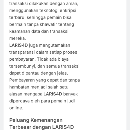
transaksi dilakukan dengan aman,
menggunakan teknologi enkripsi
terbaru, sehingga pemain bisa
bermain tanpa khawatir tentang
keamanan data dan transaksi
mereka.
LARIS4D
juga mengutamakan
transparansi dalam setiap proses
pembayaran. Tidak ada biaya
tersembunyi, dan semua transaksi
dapat dipantau dengan jelas.
Pembayaran yang cepat dan tanpa
hambatan menjadi salah satu
alasan mengapa
LARIS4D
banyak
dipercaya oleh para pemain judi
online.
Peluang Kemenangan
Terbesar dengan LARIS4D