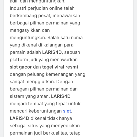
adil, dan menguntungkan.
Industri perjudian online telah
berkembang pesat, menawarkan
berbagai pilihan permainan yang
mengasyikkan dan
menguntungkan. Salah satu nama
yang dikenal di kalangan para
pemain adalah
LARIS4D
, sebuah
platform judi yang menawarkan
slot gacor
dan
togel viral resmi
dengan peluang kemenangan yang
sangat menggiurkan. Dengan
beragam pilihan permainan dan
sistem yang aman,
LARIS4D
menjadi tempat yang tepat untuk
mencari keberuntungan
slot
.
LARIS4D
dikenal tidak hanya
sebagai situs yang menyediakan
permainan judi berkualitas, tetapi