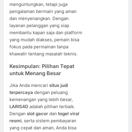
menguntungkan, tetapi juga
pengalaman bermain yang aman
dan menyenangkan. Dengan
layanan pelanggan yang siap
membantu kapan saja dan platform
yang mudah diakses, pemain bisa
fokus pada permainan tanpa
khawatir tentang masalah teknis.
Kesimpulan: Pilihan Tepat
untuk Menang Besar
Jika Anda mencari
situs judi
terpercaya
dengan peluang
kemenangan yang lebih besar,
LARIS4D
adalah pilihan terbaik.
Dengan
slot gacor
dan
togel viral
resmi
, serta sistem pembayaran
yang cepat dan aman, Anda bisa