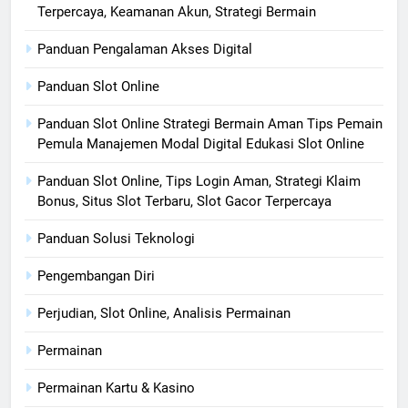
Terpercaya, Keamanan Akun, Strategi Bermain
Panduan Pengalaman Akses Digital
Panduan Slot Online
Panduan Slot Online Strategi Bermain Aman Tips Pemain
Pemula Manajemen Modal Digital Edukasi Slot Online
Panduan Slot Online, Tips Login Aman, Strategi Klaim
Bonus, Situs Slot Terbaru, Slot Gacor Terpercaya
Panduan Solusi Teknologi
Pengembangan Diri
Perjudian, Slot Online, Analisis Permainan
Permainan
Permainan Kartu & Kasino