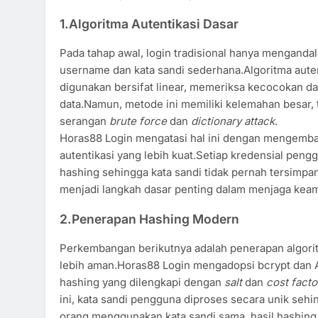
1.Algoritma Autentikasi Dasar
Pada tahap awal, login tradisional hanya menganda
username dan kata sandi sederhana.Algoritma aute
digunakan bersifat linear, memeriksa kecocokan da
data.Namun, metode ini memiliki kelemahan besar,
serangan
brute force
dan
dictionary attack
.
Horas88 Login mengatasi hal ini dengan mengemba
autentikasi yang lebih kuat.Setiap kredensial peng
hashing sehingga kata sandi tidak pernah tersimpan
menjadi langkah dasar penting dalam menjaga kea
2.Penerapan Hashing Modern
Perkembangan berikutnya adalah penerapan algori
lebih aman.Horas88 Login mengadopsi bcrypt dan A
hashing yang dilengkapi dengan
salt
dan
cost facto
ini, kata sandi pengguna diproses secara unik seh
orang menggunakan kata sandi sama, hasil hashing