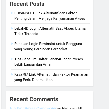
Recent Posts
EDWINSLOT Link Alternatif dan Faktor
Penting dalam Menjaga Kenyamanan Akses
Lebah4D Login Alternatif Saat Akses Utama
Tidak Tersedia
Panduan Login Edwinslot untuk Pengguna
yang Sering Berpindah Perangkat
Tips Sebelum Daftar Lebah4D agar Proses
Lebih Lancar dan Aman
Kaya787 Link Alternatif dan Faktor Keamanan
yang Perlu Diperhatikan
Recent Comments
A WordPress Commenter
on
Hello world!