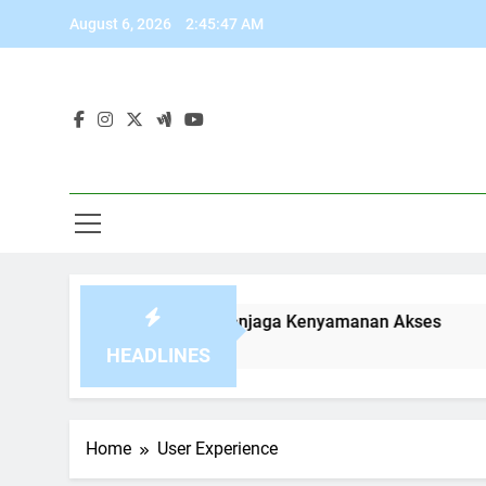
Skip
August 6, 2026
2:45:48 AM
to
content
Sus
Pusat Data
r Penting dalam Menjaga Kenyamanan Akses
Lebah4D Lo
2 Months Ago
HEADLINES
Home
User Experience