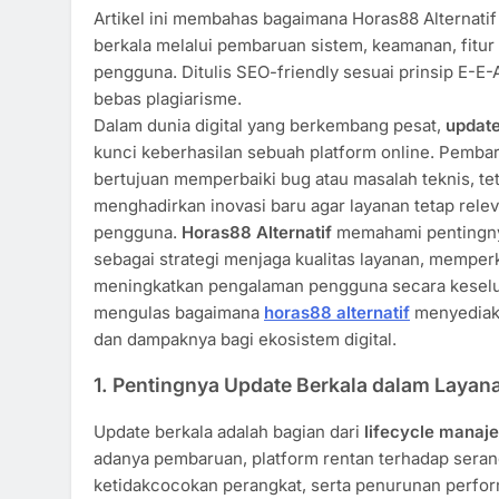
Artikel ini membahas bagaimana Horas88 Alternati
berkala melalui pembaruan sistem, keamanan, fitur
pengguna. Ditulis SEO-friendly sesuai prinsip E-E-
bebas plagiarisme.
Dalam dunia digital yang berkembang pesat,
update
kunci keberhasilan sebuah platform online. Pembar
bertujuan memperbaiki bug atau masalah teknis, tet
menghadirkan inovasi baru agar layanan tetap rel
pengguna.
Horas88 Alternatif
memahami pentingny
sebagai strategi menjaga kualitas layanan, mempe
meningkatkan pengalaman pengguna secara keseluru
mengulas bagaimana
horas88 alternatif
menyediaka
dan dampaknya bagi ekosistem digital.
1. Pentingnya Update Berkala dalam Layana
Update berkala adalah bagian dari
lifecycle manaj
adanya pembaruan, platform rentan terhadap sera
ketidakcocokan perangkat, serta penurunan perfo