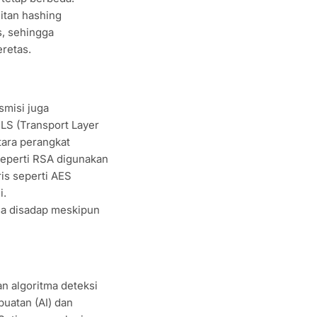
itan hashing
s, sehingga
retas.
smisi juga
LS (Transport Layer
tara perangkat
seperti RSA digunakan
is seperti AES
i.
isa disadap meskipun
n algoritma deteksi
uatan (AI) dan