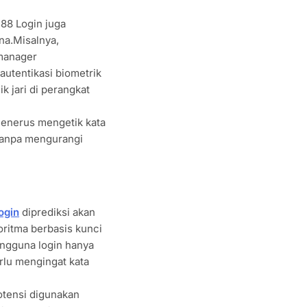
88 Login juga
a.Misalnya,
manager
utentikasi biometrik
 jari di perangkat
menerus mengetik kata
 tanpa mengurangi
ogin
diprediksi akan
oritma berbasis kunci
engguna login hanya
rlu mengingat kata
potensi digunakan