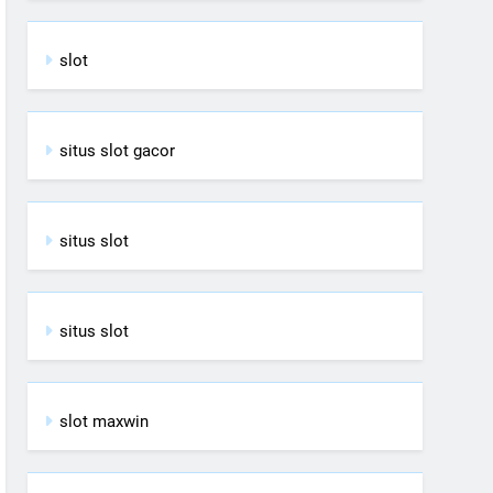
slot
situs slot gacor
situs slot
situs slot
slot maxwin