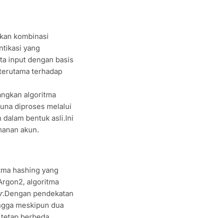
lkan kombinasi
ntikasi yang
ta input dengan basis
 terutama terhadap
ngkan algoritma
guna diproses melalui
 dalam bentuk asli.Ini
manan akun.
tma hashing yang
rgon2, algoritma
r
.Dengan pendekatan
ingga meskipun dua
 tetap berbeda.