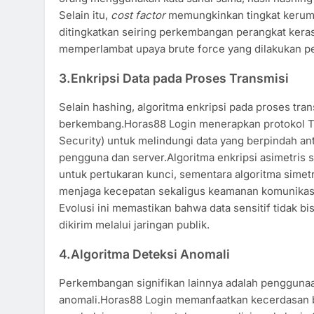
Selain itu,
cost factor
memungkinkan tingkat kerum
ditingkatkan seiring perkembangan perangkat kera
memperlambat upaya brute force yang dilakukan pe
3.Enkripsi Data pada Proses Transmisi
Selain hashing, algoritma enkripsi pada proses tran
berkembang.Horas88 Login menerapkan protokol T
Security) untuk melindungi data yang berpindah an
pengguna dan server.Algoritma enkripsi asimetris 
untuk pertukaran kunci, sementara algoritma simetr
menjaga kecepatan sekaligus keamanan komunikas
Evolusi ini memastikan bahwa data sensitif tidak b
dikirim melalui jaringan publik.
4.Algoritma Deteksi Anomali
Perkembangan signifikan lainnya adalah penggunaa
anomali.Horas88 Login memanfaatkan kecerdasan b