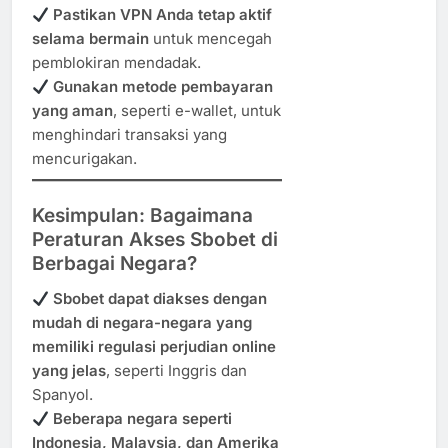
Pastikan VPN Anda tetap aktif
selama bermain
untuk mencegah
pemblokiran mendadak.
Gunakan metode pembayaran
yang aman
, seperti e-wallet, untuk
menghindari transaksi yang
mencurigakan.
Kesimpulan: Bagaimana
Peraturan Akses Sbobet di
Berbagai Negara?
Sbobet dapat diakses dengan
mudah di negara-negara yang
memiliki regulasi perjudian online
yang jelas
, seperti Inggris dan
Spanyol.
Beberapa negara seperti
Indonesia, Malaysia, dan Amerika