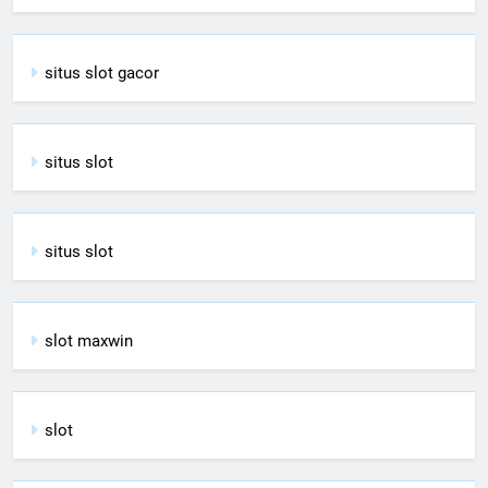
situs slot gacor
situs slot
situs slot
slot maxwin
slot