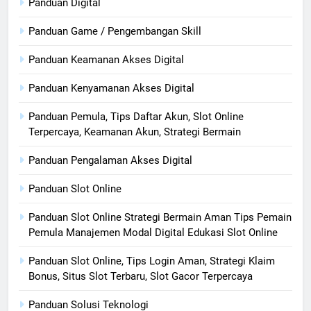
Panduan Digital
Panduan Game / Pengembangan Skill
Panduan Keamanan Akses Digital
Panduan Kenyamanan Akses Digital
Panduan Pemula, Tips Daftar Akun, Slot Online
Terpercaya, Keamanan Akun, Strategi Bermain
Panduan Pengalaman Akses Digital
Panduan Slot Online
Panduan Slot Online Strategi Bermain Aman Tips Pemain
Pemula Manajemen Modal Digital Edukasi Slot Online
Panduan Slot Online, Tips Login Aman, Strategi Klaim
Bonus, Situs Slot Terbaru, Slot Gacor Terpercaya
Panduan Solusi Teknologi