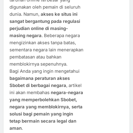
digunakan oleh pemain di seluruh
dunia. Namun,
akses ke situs ini
sangat bergantung pada regulasi
perjudian online di masing-
masing negara
. Beberapa negara
mengizinkan akses tanpa batas,
sementara negara lain menerapkan
pembatasan atau bahkan
memblokirnya sepenuhnya.
Bagi Anda yang ingin mengetahui
bagaimana peraturan akses
Sbobet di berbagai negara
, artikel
ini akan membahas
negara-negara
yang memperbolehkan Sbobet,
negara yang memblokirnya, serta
solusi bagi pemain yang ingin
tetap bermain secara legal dan
aman
.