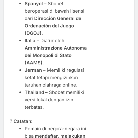
Spanyol
– Sbobet
beroperasi di bawah lisensi
dari
Dirección General de
Ordenación del Juego
(DGOJ)
.
Italia
– Diatur oleh
Amministrazione Autonoma
dei Monopoli di Stato
(AAMS)
.
Jerman
– Memiliki regulasi
ketat tetapi mengizinkan
taruhan olahraga online.
Thailand
– Sbobet memiliki
versi lokal dengan izin
terbatas.
?
Catatan:
Pemain di negara-negara ini
bisa
mendaftar, melakukan