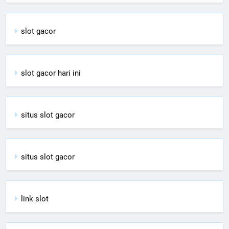
slot gacor
slot gacor hari ini
situs slot gacor
situs slot gacor
link slot