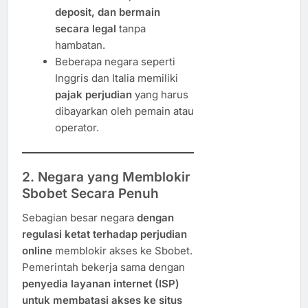
deposit, dan bermain
secara legal
tanpa
hambatan.
Beberapa negara seperti
Inggris dan Italia memiliki
pajak perjudian
yang harus
dibayarkan oleh pemain atau
operator.
2. Negara yang Memblokir
Sbobet Secara Penuh
Sebagian besar negara
dengan
regulasi ketat terhadap perjudian
online
memblokir akses ke Sbobet.
Pemerintah bekerja sama dengan
penyedia layanan internet (ISP)
untuk membatasi akses ke situs