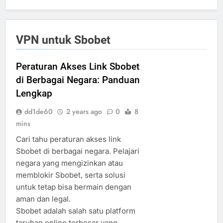
VPN untuk Sbobet
Peraturan Akses Link Sbobet
di Berbagai Negara: Panduan
Lengkap
dd1de60
2 years ago
0
8
mins
Cari tahu peraturan akses link
Sbobet di berbagai negara. Pelajari
negara yang mengizinkan atau
memblokir Sbobet, serta solusi
untuk tetap bisa bermain dengan
aman dan legal.
Sbobet adalah salah satu platform
taruhan online terbesar yang