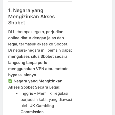
1. Negara yang
Mengizinkan Akses
Sbobet
Di beberapa negara,
perjudian
online diatur dengan jelas dan
legal
, termasuk akses ke Sbobet.
Di negara-negara ini, pemain dapat
mengakses situs Sbobet secara
langsung tanpa perlu
menggunakan VPN atau metode
bypass lainnya
.
Negara yang Mengizinkan
Akses Sbobet Secara Legal:
Inggris
– Memiliki regulasi
perjudian ketat yang diawasi
oleh
UK Gambling
Commission
.