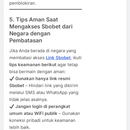
pemblokiran.
5. Tips Aman Saat
Mengakses Sbobet dari
Negara dengan
Pembatasan
Jika Anda berada di negara yang
membatasi akses
Link Sbobet
, ikuti
tips keamanan berikut
agar tetap
bisa bermain dengan aman:
Gunakan hanya link resmi
Sbobet
– Hindari link yang dikirim
melalui SMS atau WhatsApp yang
tidak jelas asalnya.
Jangan login di perangkat
umum atau WiFi publik
– Gunakan
koneksi pribadi untuk keamanan
lebih baik.