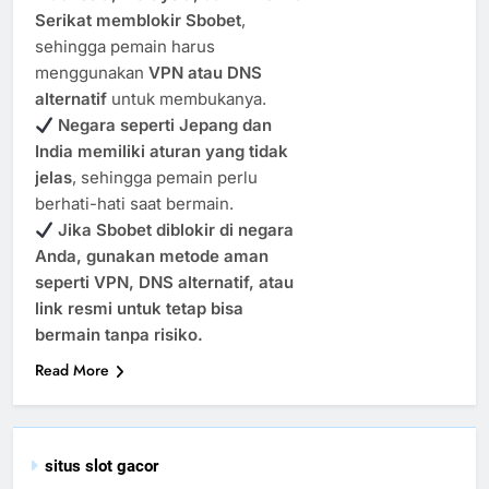
Serikat memblokir Sbobet
,
sehingga pemain harus
menggunakan
VPN atau DNS
alternatif
untuk membukanya.
Negara seperti Jepang dan
India memiliki aturan yang tidak
jelas
, sehingga pemain perlu
berhati-hati saat bermain.
Jika Sbobet diblokir di negara
Anda, gunakan metode aman
seperti VPN, DNS alternatif, atau
link resmi untuk tetap bisa
bermain tanpa risiko.
Read More
situs slot gacor