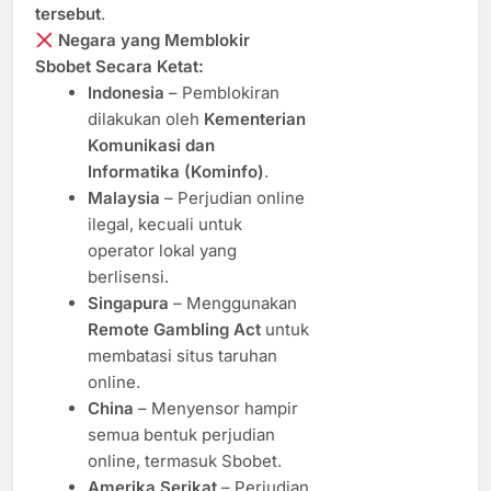
tersebut
.
Negara yang Memblokir
Sbobet Secara Ketat:
Indonesia
– Pemblokiran
dilakukan oleh
Kementerian
Komunikasi dan
Informatika (Kominfo)
.
Malaysia
– Perjudian online
ilegal, kecuali untuk
operator lokal yang
berlisensi.
Singapura
– Menggunakan
Remote Gambling Act
untuk
membatasi situs taruhan
online.
China
– Menyensor hampir
semua bentuk perjudian
online, termasuk Sbobet.
Amerika Serikat
– Perjudian