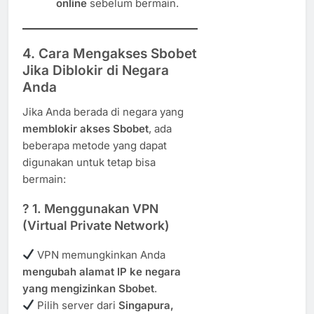
online
sebelum bermain.
4. Cara Mengakses Sbobet
Jika Diblokir di Negara
Anda
Jika Anda berada di negara yang
memblokir akses Sbobet
, ada
beberapa metode yang dapat
digunakan untuk tetap bisa
bermain:
? 1. Menggunakan VPN
(Virtual Private Network)
VPN memungkinkan Anda
mengubah alamat IP ke negara
yang mengizinkan Sbobet
.
Pilih server dari
Singapura,