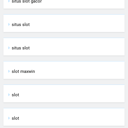
situs slot gacor
situs slot
situs slot
slot maxwin
slot
slot