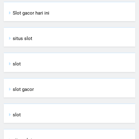
Slot gacor hari ini
situs slot
slot
slot gacor
slot