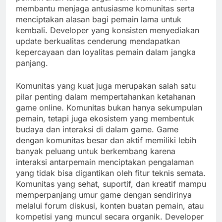
membantu menjaga antusiasme komunitas serta
menciptakan alasan bagi pemain lama untuk
kembali. Developer yang konsisten menyediakan
update berkualitas cenderung mendapatkan
kepercayaan dan loyalitas pemain dalam jangka
panjang.
Komunitas yang kuat juga merupakan salah satu
pilar penting dalam mempertahankan ketahanan
game online. Komunitas bukan hanya sekumpulan
pemain, tetapi juga ekosistem yang membentuk
budaya dan interaksi di dalam game. Game
dengan komunitas besar dan aktif memiliki lebih
banyak peluang untuk berkembang karena
interaksi antarpemain menciptakan pengalaman
yang tidak bisa digantikan oleh fitur teknis semata.
Komunitas yang sehat, suportif, dan kreatif mampu
memperpanjang umur game dengan sendirinya
melalui forum diskusi, konten buatan pemain, atau
kompetisi yang muncul secara organik. Developer