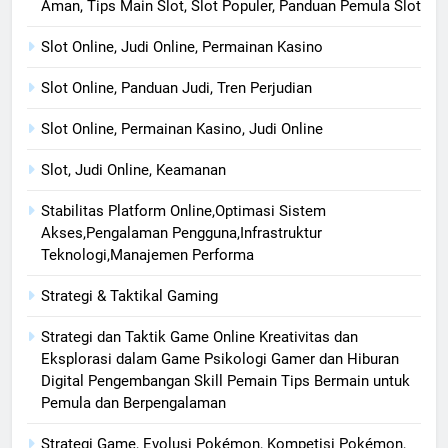
Aman, Tips Main Slot, Slot Populer, Panduan Pemula Slot
Slot Online, Judi Online, Permainan Kasino
Slot Online, Panduan Judi, Tren Perjudian
Slot Online, Permainan Kasino, Judi Online
Slot, Judi Online, Keamanan
Stabilitas Platform Online,Optimasi Sistem
Akses,Pengalaman Pengguna,Infrastruktur
Teknologi,Manajemen Performa
Strategi & Taktikal Gaming
Strategi dan Taktik Game Online Kreativitas dan
Eksplorasi dalam Game Psikologi Gamer dan Hiburan
Digital Pengembangan Skill Pemain Tips Bermain untuk
Pemula dan Berpengalaman
Strategi Game, Evolusi Pokémon, Kompetisi Pokémon,