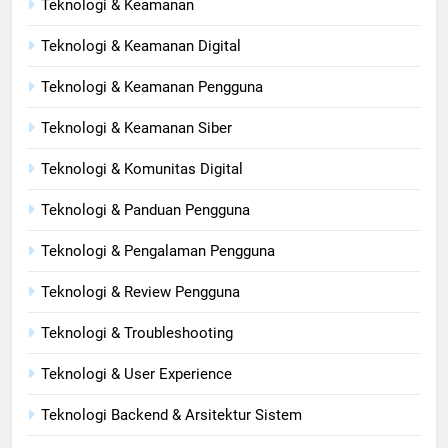
Teknologi & Keamanan
Teknologi & Keamanan Digital
Teknologi & Keamanan Pengguna
Teknologi & Keamanan Siber
Teknologi & Komunitas Digital
Teknologi & Panduan Pengguna
Teknologi & Pengalaman Pengguna
Teknologi & Review Pengguna
Teknologi & Troubleshooting
Teknologi & User Experience
Teknologi Backend & Arsitektur Sistem