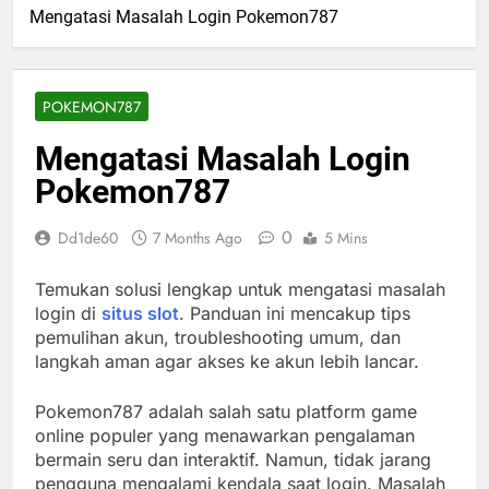
Mengatasi Masalah Login Pokemon787
POKEMON787
Mengatasi Masalah Login
Pokemon787
0
Dd1de60
7 Months Ago
5 Mins
Temukan solusi lengkap untuk mengatasi masalah
login di
situs slot
. Panduan ini mencakup tips
pemulihan akun, troubleshooting umum, dan
langkah aman agar akses ke akun lebih lancar.
Pokemon787 adalah salah satu platform game
online populer yang menawarkan pengalaman
bermain seru dan interaktif. Namun, tidak jarang
pengguna mengalami kendala saat login. Masalah