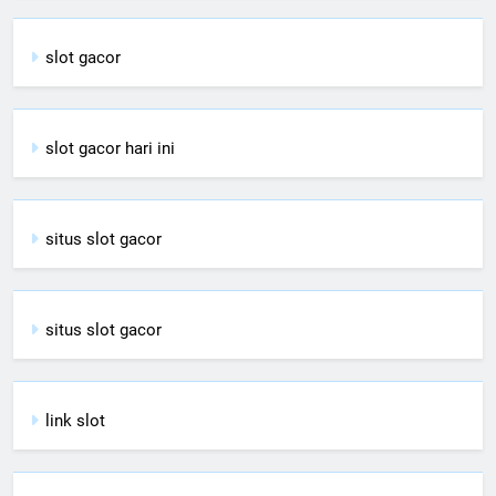
slot gacor
slot gacor hari ini
situs slot gacor
situs slot gacor
link slot