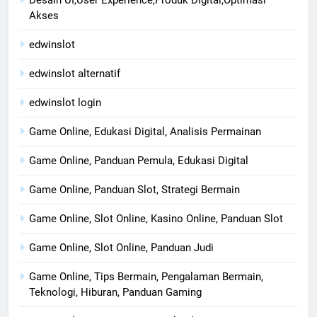
Akses
edwinslot
edwinslot alternatif
edwinslot login
Game Online, Edukasi Digital, Analisis Permainan
Game Online, Panduan Pemula, Edukasi Digital
Game Online, Panduan Slot, Strategi Bermain
Game Online, Slot Online, Kasino Online, Panduan Slot
Game Online, Slot Online, Panduan Judi
Game Online, Tips Bermain, Pengalaman Bermain,
Teknologi, Hiburan, Panduan Gaming