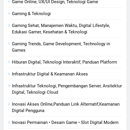
Game Online, UX/UI Design, Teknologi Game
Gaming & Teknologi
Gaming Sehat, Manajemen Waktu, Digital Lifestyle,
Edukasi Gamer, Kesehatan & Teknologi
Gaming Trends, Game Development, Technology in
Games
Hiburan Digital, Teknologi Interaktif, Panduan Platform
Infrastruktur Digital & Keamanan Akses
Infrastruktur Teknologi, Pengembangan Server, Arsitektur
Digital, Teknologi Cloud
Inovasi Akses Online,Panduan Link Alternatif,Keamanan
Digital Pengguna
Inovasi Permainan • Desain Game • Slot Digital Modern