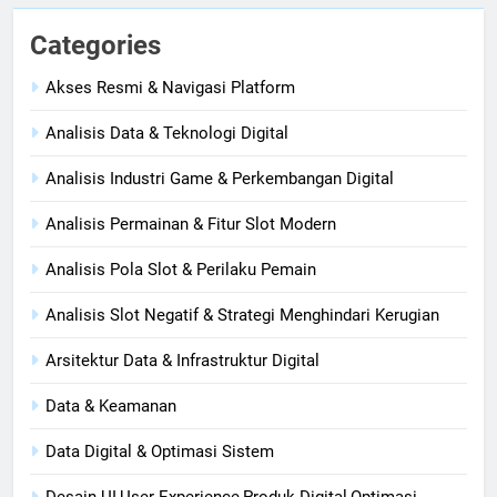
Categories
Akses Resmi & Navigasi Platform
Analisis Data & Teknologi Digital
Analisis Industri Game & Perkembangan Digital
Analisis Permainan & Fitur Slot Modern
Analisis Pola Slot & Perilaku Pemain
Analisis Slot Negatif & Strategi Menghindari Kerugian
Arsitektur Data & Infrastruktur Digital
Data & Keamanan
Data Digital & Optimasi Sistem
Desain UI,User Experience,Produk Digital,Optimasi