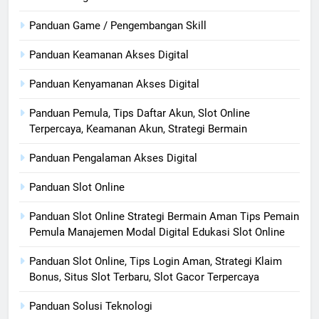
Panduan Game / Pengembangan Skill
Panduan Keamanan Akses Digital
Panduan Kenyamanan Akses Digital
Panduan Pemula, Tips Daftar Akun, Slot Online
Terpercaya, Keamanan Akun, Strategi Bermain
Panduan Pengalaman Akses Digital
Panduan Slot Online
Panduan Slot Online Strategi Bermain Aman Tips Pemain
Pemula Manajemen Modal Digital Edukasi Slot Online
Panduan Slot Online, Tips Login Aman, Strategi Klaim
Bonus, Situs Slot Terbaru, Slot Gacor Terpercaya
Panduan Solusi Teknologi