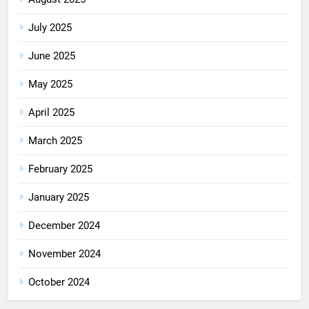
July 2025
June 2025
May 2025
April 2025
March 2025
February 2025
January 2025
December 2024
November 2024
October 2024