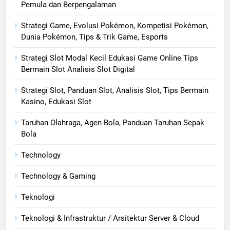
Pemula dan Berpengalaman
Strategi Game, Evolusi Pokémon, Kompetisi Pokémon,
Dunia Pokémon, Tips & Trik Game, Esports
Strategi Slot Modal Kecil Edukasi Game Online Tips
Bermain Slot Analisis Slot Digital
Strategi Slot, Panduan Slot, Analisis Slot, Tips Bermain
Kasino, Edukasi Slot
Taruhan Olahraga, Agen Bola, Panduan Taruhan Sepak
Bola
Technology
Technology & Gaming
Teknologi
Teknologi & Infrastruktur / Arsitektur Server & Cloud