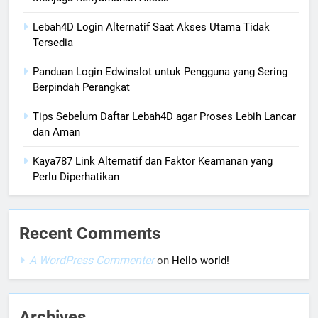
Lebah4D Login Alternatif Saat Akses Utama Tidak
Tersedia
Panduan Login Edwinslot untuk Pengguna yang Sering
Berpindah Perangkat
Tips Sebelum Daftar Lebah4D agar Proses Lebih Lancar
dan Aman
Kaya787 Link Alternatif dan Faktor Keamanan yang
Perlu Diperhatikan
Recent Comments
A WordPress Commenter
on
Hello world!
Archives