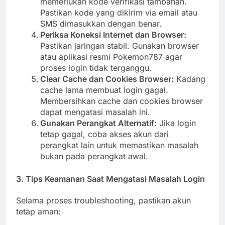
memerlukan kode verifikasi tambahan.
Pastikan kode yang dikirim via email atau
SMS dimasukkan dengan benar.
Periksa Koneksi Internet dan Browser:
Pastikan jaringan stabil. Gunakan browser
atau aplikasi resmi Pokemon787 agar
proses login tidak terganggu.
Clear Cache dan Cookies Browser:
Kadang
cache lama membuat login gagal.
Membersihkan cache dan cookies browser
dapat mengatasi masalah ini.
Gunakan Perangkat Alternatif:
Jika login
tetap gagal, coba akses akun dari
perangkat lain untuk memastikan masalah
bukan pada perangkat awal.
3. Tips Keamanan Saat Mengatasi Masalah Login
Selama proses troubleshooting, pastikan akun
tetap aman: