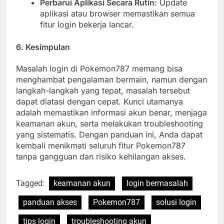
Perbarui Aplikasi Secara Rutin:
Update
aplikasi atau browser memastikan semua
fitur login bekerja lancar.
6. Kesimpulan
Masalah login di Pokemon787 memang bisa
menghambat pengalaman bermain, namun dengan
langkah-langkah yang tepat, masalah tersebut
dapat diatasi dengan cepat. Kunci utamanya
adalah memastikan informasi akun benar, menjaga
keamanan akun, serta melakukan troubleshooting
yang sistematis. Dengan panduan ini, Anda dapat
kembali menikmati seluruh fitur Pokemon787
tanpa gangguan dan risiko kehilangan akses.
Tagged:
keamanan akun
login bermasalah
panduan akses
Pokemon787
solusi login
tips login
troubleshooting akun