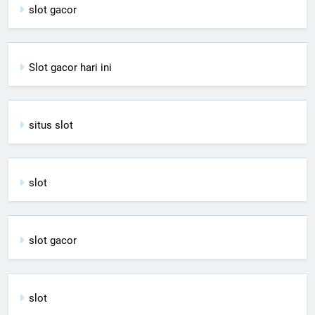
slot gacor
Slot gacor hari ini
situs slot
slot
slot gacor
slot