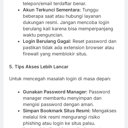
telepon/email terdaftar benar.
Akun Terkunci Sementara:
Tunggu
beberapa saat atau hubungi layanan
dukungan resmi. Jangan mencoba login
berulang kali karena bisa memperpanjang
waktu penguncian.
Login Berulang Gagal:
Reset password dan
pastikan tidak ada extension browser atau
firewall yang memblokir situs.
5. Tips Akses Lebih Lancar
Untuk mencegah masalah login di masa depan:
Gunakan Password Manager:
Password
manager membantu menyimpan dan
mengisi password dengan aman.
Simpan Bookmark Situs Resmi:
Mengakses
melalui link resmi mengurangi risiko
phishing atau login ke situs palsu.