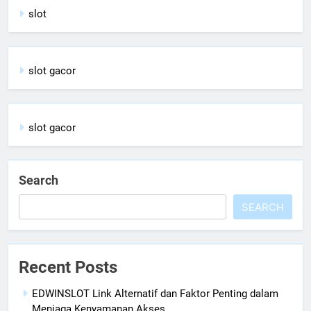
slot
slot gacor
slot gacor
Search
SEARCH
Recent Posts
EDWINSLOT Link Alternatif dan Faktor Penting dalam
Menjaga Kenyamanan Akses