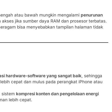
enengah atau bawah mungkin mengalami
penurunan
n akses jika sumber daya RAM dan prosesor terbatas.
k seragam bisa menyebabkan tampilan halaman tidak
asi hardware-software yang sangat baik
, sehingga
a lebih cepat dan mulus pada perangkat iPhone atau
i sistem
kompresi konten dan pengelolaan energi
man lebih cepat.