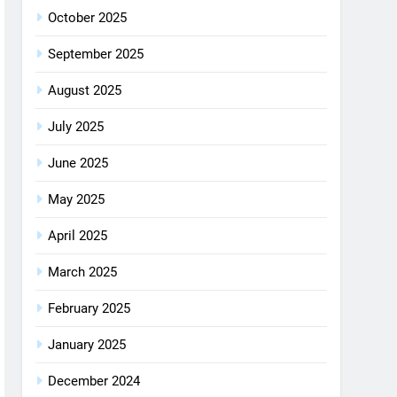
October 2025
September 2025
August 2025
July 2025
June 2025
May 2025
April 2025
March 2025
February 2025
January 2025
December 2024