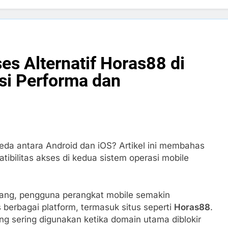
s Alternatif Horas88 di
si Performa dan
beda antara Android dan iOS? Artikel ini membahas
ibilitas akses di kedua sistem operasi mobile
bang, pengguna perangkat mobile semakin
erbagai platform, termasuk situs seperti
Horas88
.
g sering digunakan ketika domain utama diblokir