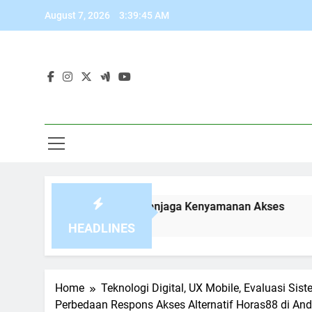
Skip
August 7, 2026
3:39:46 AM
to
content
Sus
Pusat Data
r Penting dalam Menjaga Kenyamanan Akses
Lebah4D Lo
2 Months Ago
HEADLINES
Home
Teknologi Digital, UX Mobile, Evaluasi Sis
Perbedaan Respons Akses Alternatif Horas88 di An