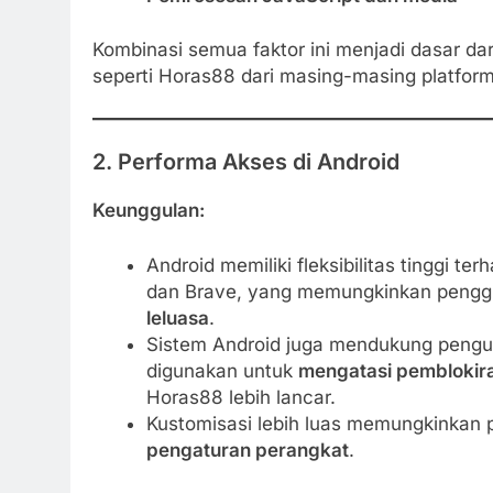
Kombinasi semua faktor ini menjadi dasar dar
seperti Horas88 dari masing-masing platform
2. Performa Akses di Android
Keunggulan:
Android memiliki fleksibilitas tinggi te
dan Brave, yang memungkinkan peng
leluasa
.
Sistem Android juga mendukung peng
digunakan untuk
mengatasi pemblokir
Horas88 lebih lancar.
Kustomisasi lebih luas memungkinkan
pengaturan perangkat
.