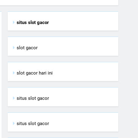
situs slot gacor
slot gacor
slot gacor hari ini
situs slot gacor
situs slot gacor