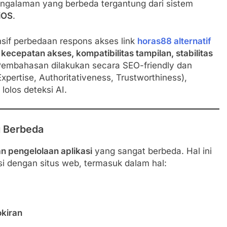
ngalaman yang berbeda tergantung dari sistem
iOS
.
sif perbedaan respons akses link
horas88 alternatif
i
kecepatan akses, kompatibilitas tampilan, stabilitas
Pembahasan dilakukan secara SEO-friendly dan
xpertise, Authoritativeness, Trustworthiness),
olos deteksi AI.
g Berbeda
an pengelolaan aplikasi
yang sangat berbeda. Hal ini
i dengan situs web, termasuk dalam hal:
kiran