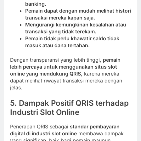
banking.
Pemain dapat dengan mudah melihat histori
transaksi mereka kapan saja.
Mengurangi kemungkinan kesalahan atau
transaksi yang tidak terekam.
Pemain tidak perlu khawatir saldo tidak
masuk atau dana tertahan.
Dengan transparansi yang lebih tinggi,
pemain
lebih percaya untuk menggunakan situs slot
online yang mendukung QRIS
, karena mereka
dapat melihat riwayat transaksi mereka dengan
jelas.
5. Dampak Positif QRIS terhadap
Industri Slot Online
Penerapan QRIS sebagai
standar pembayaran
digital di industri slot online
membawa dampak
yang signifikan, baik bagi pemain maupun