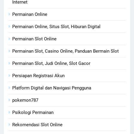
Internet
Permainan Online
Permainan Online, Situs Slot, Hiburan Digital
Permainan Slot Online
Permainan Slot, Casino Online, Panduan Bermain Slot
Permainan Slot, Judi Online, Slot Gacor
Persiapan Registrasi Akun
Platform Digital dan Navigasi Pengguna
pokemon787
Psikologi Permainan
Rekomendasi Slot Online