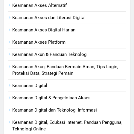
Keamanan Akses Alternatif
Keamanan Akses dan Literasi Digital
Keamanan Akses Digital Harian
Keamanan Akses Platform
Keamanan Akun & Panduan Teknologi
Keamanan Akun, Panduan Bermain Aman, Tips Login,
Proteksi Data, Strategi Pemain
Keamanan Digital
Keamanan Digital & Pengelolaan Akses
Keamanan Digital dan Teknologi Informasi
Keamanan Digital, Edukasi Internet, Panduan Pengguna,
Teknologi Online