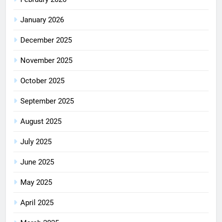
January 2026
December 2025
November 2025
October 2025
September 2025
August 2025
July 2025
June 2025
May 2025
April 2025