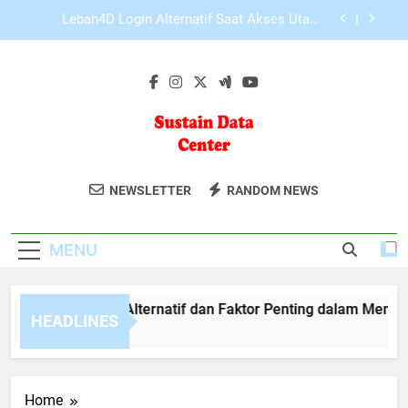
Skip
Panduan Login Edwinslot untuk Pengguna yang
to
Sering Berpindah Perangkat
content
Tips Sebelum Daftar Lebah4D agar Proses Lebih
Lancar dan Aman
EDWINSLOT Link Alternatif dan Faktor Penting
dalam Menjaga Kenyamanan Akses
Lebah4D Login Alternatif Saat Akses Utama
Tidak Tersedia
Sustain Data
Pusat Data Ramah Lingkungan Dengan
Panduan Login Edwinslot untuk Pengguna yang
NEWSLETTER
RANDOM NEWS
Sering Berpindah Perangkat
Center
Teknologi Berkelanjutan Di Sustain Data
Tips Sebelum Daftar Lebah4D agar Proses Lebih
Center. Solusi Cerdas Untuk Bisnis
Lancar dan Aman
MENU
Modern.
WINSLOT Link Alternatif dan Faktor Penting dalam Menjaga
HEADLINES
Month Ago
Home