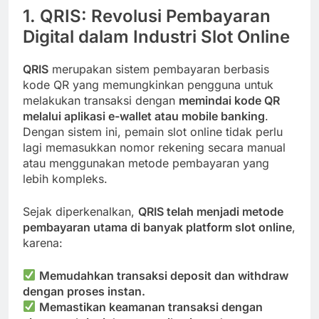
1. QRIS: Revolusi Pembayaran
Digital dalam Industri Slot Online
QRIS
merupakan sistem pembayaran berbasis
kode QR yang memungkinkan pengguna untuk
melakukan transaksi dengan
memindai kode QR
melalui aplikasi e-wallet atau mobile banking
.
Dengan sistem ini, pemain slot online tidak perlu
lagi memasukkan nomor rekening secara manual
atau menggunakan metode pembayaran yang
lebih kompleks.
Sejak diperkenalkan,
QRIS telah menjadi metode
pembayaran utama di banyak platform slot online
,
karena:
Memudahkan transaksi deposit dan withdraw
dengan proses instan.
Memastikan keamanan transaksi dengan