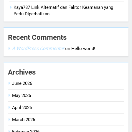
Kaya787 Link Alternatif dan Faktor Keamanan yang
Perlu Diperhatikan
Recent Comments
A WordPress Commenter
on
Hello world!
Archives
June 2026
May 2026
April 2026
March 2026
February 2026