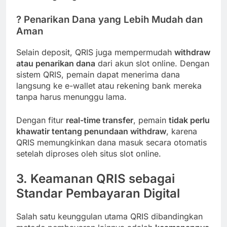
? Penarikan Dana yang Lebih Mudah dan
Aman
Selain deposit, QRIS juga mempermudah
withdraw
atau penarikan dana
dari akun slot online. Dengan
sistem QRIS, pemain dapat menerima dana
langsung ke e-wallet atau rekening bank mereka
tanpa harus menunggu lama.
Dengan fitur
real-time transfer
, pemain
tidak perlu
khawatir tentang penundaan withdraw
, karena
QRIS memungkinkan dana masuk secara otomatis
setelah diproses oleh situs slot online.
3. Keamanan QRIS sebagai
Standar Pembayaran Digital
Salah satu keunggulan utama QRIS dibandingkan