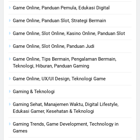
Game Online, Panduan Pemula, Edukasi Digital
Game Online, Panduan Slot, Strategi Bermain
Game Online, Slot Online, Kasino Online, Panduan Slot
Game Online, Slot Online, Panduan Judi
Game Online, Tips Bermain, Pengalaman Bermain,
Teknologi, Hiburan, Panduan Gaming
Game Online, UX/UI Design, Teknologi Game
Gaming & Teknologi
Gaming Sehat, Manajemen Waktu, Digital Lifestyle,
Edukasi Gamer, Kesehatan & Teknologi
Gaming Trends, Game Development, Technology in
Games