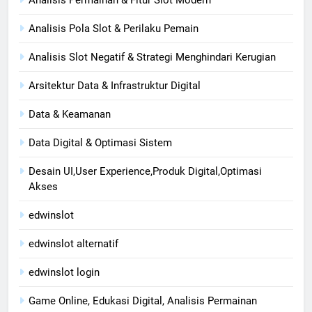
Analisis Pola Slot & Perilaku Pemain
Analisis Slot Negatif & Strategi Menghindari Kerugian
Arsitektur Data & Infrastruktur Digital
Data & Keamanan
Data Digital & Optimasi Sistem
Desain UI,User Experience,Produk Digital,Optimasi
Akses
edwinslot
edwinslot alternatif
edwinslot login
Game Online, Edukasi Digital, Analisis Permainan