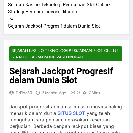
Sejarah Kasino Teknologi Permainan Slot Online
Strategi Bermain Inovasi Hiburan
Sejarah Jackpot Progresif dalam Dunia Slot
SEJARAH KASINO TEKNOLOGI PERMAINAN SLOT ONLINE
STRATEGI BERMAIN INOVASI HIBURAN
Sejarah Jackpot Progresif
dalam Dunia Slot
0
Dd1de60
9 Months Ago
7 Mins
Jackpot progresif adalah salah satu inovasi paling
menarik dalam dunia
SITUS SLOT
yang telah
mengubah cara pemain merasakan keseruan
perjudian. Berbeda dengan jackpot biasa yang
memiliki jumlah tetap, jackpot progresif meningkat