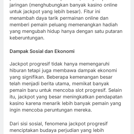
jaringan (menghubungkan banyak kasino online
untuk jackpot yang lebih besar). Fitur ini
menambah daya tarik permainan online dan
memberi pemain peluang memenangkan hadiah
yang mengubah hidup hanya dengan satu putaran
keberuntungan.
Dampak Sosial dan Ekonomi
Jackpot progresif tidak hanya memengaruhi
hiburan tetapi juga membawa dampak ekonomi
yang signifikan. Beberapa kemenangan besar
telah menjadi berita utama, memikat banyak
pemain baru untuk mencoba slot progresif. Selain
itu, jackpot yang besar meningkatkan pendapatan
kasino karena menarik lebih banyak pemain yang
ingin mencoba peruntungan mereka.
Dari sisi sosial, fenomena jackpot progresif
menciptakan budaya perjudian yang lebih