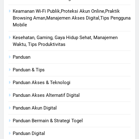
Keamanan Wi-Fi Publik,Proteksi Akun Online,Praktik
Browsing Aman,Manajemen Akses Digital,Tips Pengguna
Mobile
Kesehatan, Gaming, Gaya Hidup Sehat, Manajemen
Waktu, Tips Produktivitas
Panduan
Panduan & Tips
Panduan Akses & Teknologi
Panduan Akses Alternatif Digital
Panduan Akun Digital
Panduan Bermain & Strategi Togel
Panduan Digital