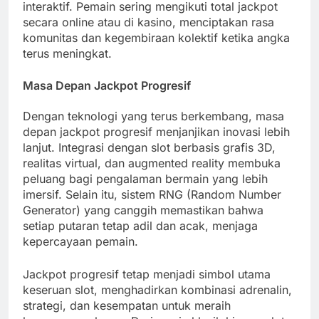
interaktif. Pemain sering mengikuti total jackpot
secara online atau di kasino, menciptakan rasa
komunitas dan kegembiraan kolektif ketika angka
terus meningkat.
Masa Depan Jackpot Progresif
Dengan teknologi yang terus berkembang, masa
depan jackpot progresif menjanjikan inovasi lebih
lanjut. Integrasi dengan slot berbasis grafis 3D,
realitas virtual, dan augmented reality membuka
peluang bagi pengalaman bermain yang lebih
imersif. Selain itu, sistem RNG (Random Number
Generator) yang canggih memastikan bahwa
setiap putaran tetap adil dan acak, menjaga
kepercayaan pemain.
Jackpot progresif tetap menjadi simbol utama
keseruan slot, menghadirkan kombinasi adrenalin,
strategi, dan kesempatan untuk meraih