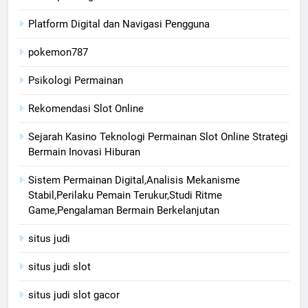
Platform Digital dan Navigasi Pengguna
pokemon787
Psikologi Permainan
Rekomendasi Slot Online
Sejarah Kasino Teknologi Permainan Slot Online Strategi
Bermain Inovasi Hiburan
Sistem Permainan Digital,Analisis Mekanisme
Stabil,Perilaku Pemain Terukur,Studi Ritme
Game,Pengalaman Bermain Berkelanjutan
situs judi
situs judi slot
situs judi slot gacor