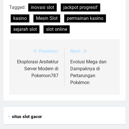
Tagged:
inovasi slot
jackpot progresif
kasino
Mesin Slot
permainan kasino
sejarah slot
slot online
Previous:
Next:
Post
navigation
Eksplorasi Arsitektur
Evolusi Mega dan
Server Modern di
Dampaknya di
Pokemon787
Pertarungan
Pokémon
situs slot gacor