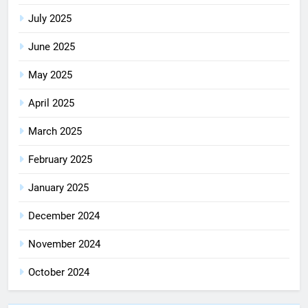
July 2025
June 2025
May 2025
April 2025
March 2025
February 2025
January 2025
December 2024
November 2024
October 2024