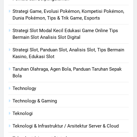
Strategi Game, Evolusi Pokémon, Kompetisi Pokémon,
Dunia Pokémon, Tips & Trik Game, Esports
Strategi Slot Modal Kecil Edukasi Game Online Tips
Bermain Slot Analisis Slot Digital
Strategi Slot, Panduan Slot, Analisis Slot, Tips Bermain
Kasino, Edukasi Slot
Taruhan Olahraga, Agen Bola, Panduan Taruhan Sepak
Bola
Technology
Technology & Gaming
Teknologi
Teknologi & Infrastruktur / Arsitektur Server & Cloud