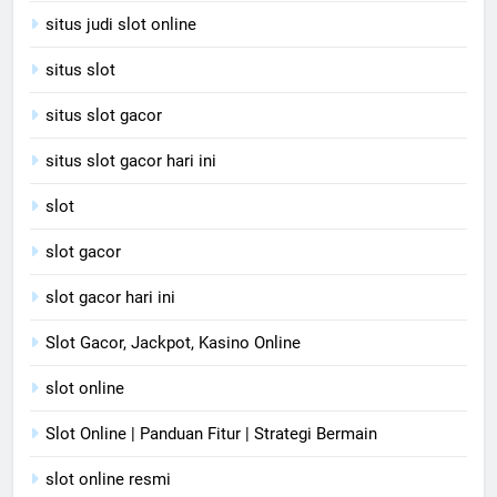
situs judi slot online
situs slot
situs slot gacor
situs slot gacor hari ini
slot
slot gacor
slot gacor hari ini
Slot Gacor, Jackpot, Kasino Online
slot online
Slot Online | Panduan Fitur | Strategi Bermain
slot online resmi