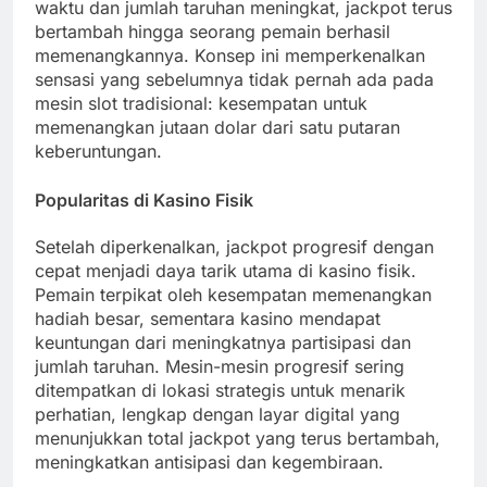
waktu dan jumlah taruhan meningkat, jackpot terus
bertambah hingga seorang pemain berhasil
memenangkannya. Konsep ini memperkenalkan
sensasi yang sebelumnya tidak pernah ada pada
mesin slot tradisional: kesempatan untuk
memenangkan jutaan dolar dari satu putaran
keberuntungan.
Popularitas di Kasino Fisik
Setelah diperkenalkan, jackpot progresif dengan
cepat menjadi daya tarik utama di kasino fisik.
Pemain terpikat oleh kesempatan memenangkan
hadiah besar, sementara kasino mendapat
keuntungan dari meningkatnya partisipasi dan
jumlah taruhan. Mesin-mesin progresif sering
ditempatkan di lokasi strategis untuk menarik
perhatian, lengkap dengan layar digital yang
menunjukkan total jackpot yang terus bertambah,
meningkatkan antisipasi dan kegembiraan.