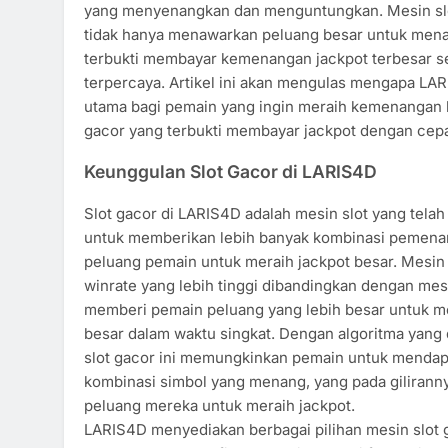
yang menyenangkan dan menguntungkan. Mesin slo
tidak hanya menawarkan peluang besar untuk menang
terbukti membayar kemenangan jackpot terbesar s
terpercaya. Artikel ini akan mengulas mengapa LAR
utama bagi pemain yang ingin meraih kemenangan b
gacor yang terbukti membayar jackpot dengan cep
Keunggulan Slot Gacor di LARIS4D
Slot gacor di LARIS4D adalah mesin slot yang tela
untuk memberikan lebih banyak kombinasi pemena
peluang pemain untuk meraih jackpot besar. Mesin s
winrate yang lebih tinggi dibandingkan dengan mesi
memberi pemain peluang yang lebih besar untuk 
besar dalam waktu singkat. Dengan algoritma yang 
slot gacor ini memungkinkan pemain untuk mendap
kombinasi simbol yang menang, yang pada giliran
peluang mereka untuk meraih jackpot.
LARIS4D menyediakan berbagai pilihan mesin slot