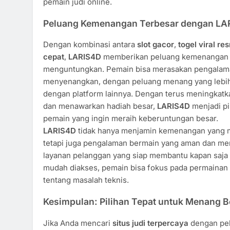
pemain judi online.
Peluang Kemenangan Terbesar dengan LA
Dengan kombinasi antara
slot gacor
,
togel viral re
cepat
,
LARIS4D
memberikan peluang kemenangan t
menguntungkan. Pemain bisa merasakan pengalam
menyenangkan, dengan peluang menang yang lebih
dengan platform lainnya. Dengan terus meningkatk
dan menawarkan hadiah besar,
LARIS4D
menjadi pi
pemain yang ingin meraih keberuntungan besar.
LARIS4D
tidak hanya menjamin kemenangan yang 
tetapi juga pengalaman bermain yang aman dan m
layanan pelanggan yang siap membantu kapan saja 
mudah diakses, pemain bisa fokus pada permainan 
tentang masalah teknis.
Kesimpulan: Pilihan Tepat untuk Menang B
Jika Anda mencari
situs judi terpercaya
dengan pe