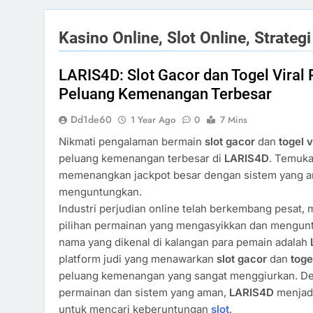
Kasino Online, Slot Online, Strateg
LARIS4D: Slot Gacor dan Togel Viral
Peluang Kemenangan Terbesar
Dd1de60
1 Year Ago
0
7 Mins
Nikmati pengalaman bermain
slot gacor
dan
togel v
peluang kemenangan terbesar di
LARIS4D
. Temuka
memenangkan jackpot besar dengan sistem yang am
menguntungkan.
Industri perjudian online telah berkembang pesat,
pilihan permainan yang mengasyikkan dan mengunt
nama yang dikenal di kalangan para pemain adalah
platform judi yang menawarkan
slot gacor
dan
toge
peluang kemenangan yang sangat menggiurkan. De
permainan dan sistem yang aman,
LARIS4D
menjadi
untuk mencari keberuntungan
slot
.