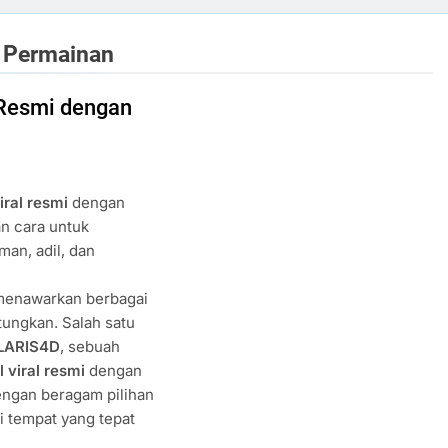
i Permainan
 Resmi dengan
iral resmi
dengan
n cara untuk
an, adil, dan
 menawarkan berbagai
ungkan. Salah satu
LARIS4D
, sebuah
l viral resmi
dengan
ngan beragam pilihan
 tempat yang tepat