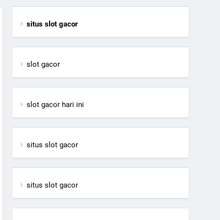
situs slot gacor
slot gacor
slot gacor hari ini
situs slot gacor
situs slot gacor