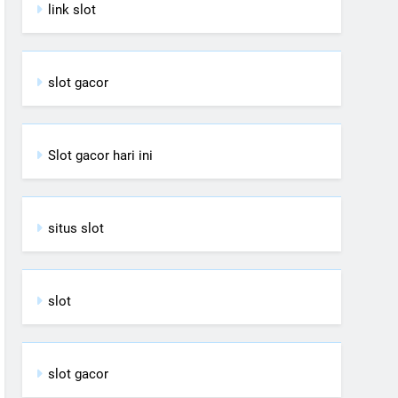
link slot
slot gacor
Slot gacor hari ini
situs slot
slot
slot gacor