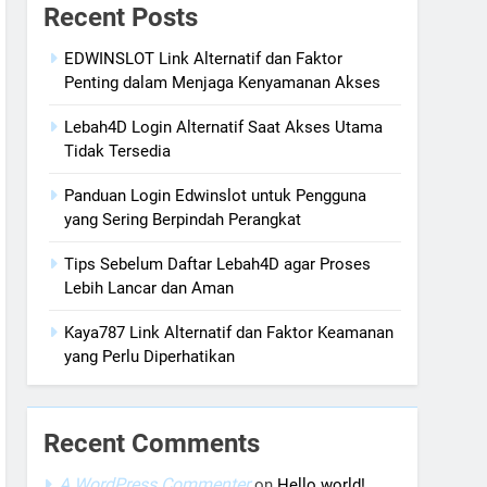
Recent Posts
EDWINSLOT Link Alternatif dan Faktor
Penting dalam Menjaga Kenyamanan Akses
Lebah4D Login Alternatif Saat Akses Utama
Tidak Tersedia
Panduan Login Edwinslot untuk Pengguna
yang Sering Berpindah Perangkat
Tips Sebelum Daftar Lebah4D agar Proses
Lebih Lancar dan Aman
Kaya787 Link Alternatif dan Faktor Keamanan
yang Perlu Diperhatikan
Recent Comments
A WordPress Commenter
on
Hello world!