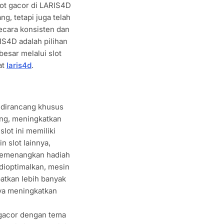
t gacor di LARIS4D
, tetapi juga telah
ecara konsisten dan
IS4D adalah pilihan
esar melalui slot
at
laris4d
.
h dirancang khusus
ng, meningkatkan
lot ini memiliki
n slot lainnya,
memenangkan hadiah
dioptimalkan, mesin
atkan lebih banyak
nya meningkatkan
 gacor dengan tema