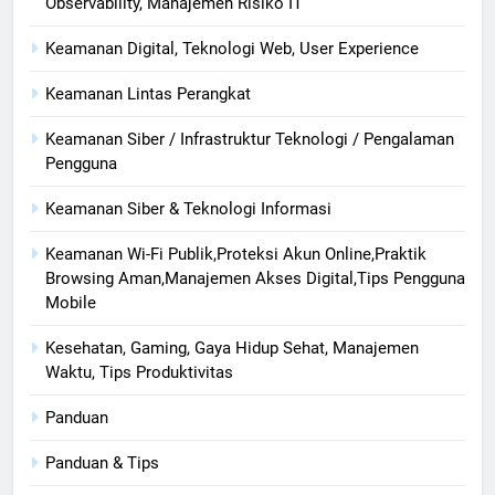
Observability, Manajemen Risiko IT
Keamanan Digital, Teknologi Web, User Experience
Keamanan Lintas Perangkat
Keamanan Siber / Infrastruktur Teknologi / Pengalaman
Pengguna
Keamanan Siber & Teknologi Informasi
Keamanan Wi-Fi Publik,Proteksi Akun Online,Praktik
Browsing Aman,Manajemen Akses Digital,Tips Pengguna
Mobile
Kesehatan, Gaming, Gaya Hidup Sehat, Manajemen
Waktu, Tips Produktivitas
Panduan
Panduan & Tips