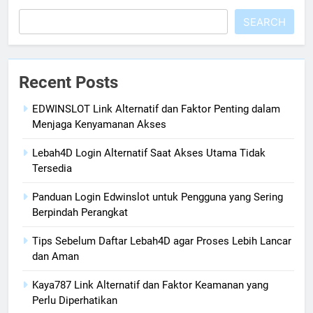
SEARCH
Recent Posts
EDWINSLOT Link Alternatif dan Faktor Penting dalam
Menjaga Kenyamanan Akses
Lebah4D Login Alternatif Saat Akses Utama Tidak
Tersedia
Panduan Login Edwinslot untuk Pengguna yang Sering
Berpindah Perangkat
Tips Sebelum Daftar Lebah4D agar Proses Lebih Lancar
dan Aman
Kaya787 Link Alternatif dan Faktor Keamanan yang
Perlu Diperhatikan