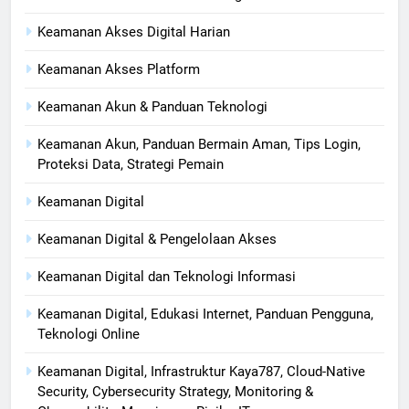
Keamanan Akses Digital Harian
Keamanan Akses Platform
Keamanan Akun & Panduan Teknologi
Keamanan Akun, Panduan Bermain Aman, Tips Login,
Proteksi Data, Strategi Pemain
Keamanan Digital
Keamanan Digital & Pengelolaan Akses
Keamanan Digital dan Teknologi Informasi
Keamanan Digital, Edukasi Internet, Panduan Pengguna,
Teknologi Online
Keamanan Digital, Infrastruktur Kaya787, Cloud-Native
Security, Cybersecurity Strategy, Monitoring &