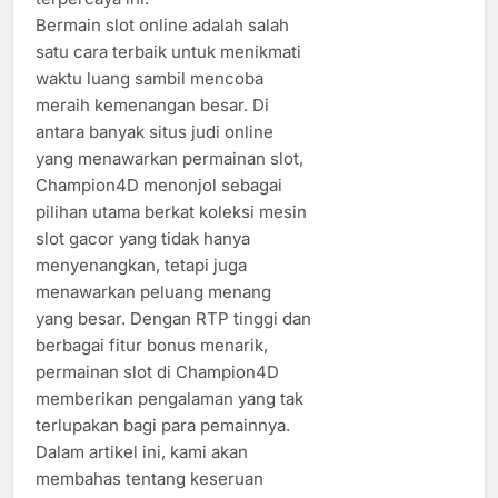
Bermain slot online adalah salah
satu cara terbaik untuk menikmati
waktu luang sambil mencoba
meraih kemenangan besar. Di
antara banyak situs judi online
yang menawarkan permainan slot,
Champion4D menonjol sebagai
pilihan utama berkat koleksi mesin
slot gacor yang tidak hanya
menyenangkan, tetapi juga
menawarkan peluang menang
yang besar. Dengan RTP tinggi dan
berbagai fitur bonus menarik,
permainan slot di Champion4D
memberikan pengalaman yang tak
terlupakan bagi para pemainnya.
Dalam artikel ini, kami akan
membahas tentang keseruan