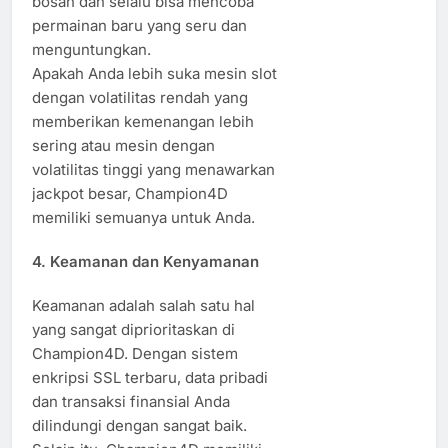
bosan dan selalu bisa mencoba
permainan baru yang seru dan
menguntungkan.
Apakah Anda lebih suka mesin slot
dengan volatilitas rendah yang
memberikan kemenangan lebih
sering atau mesin dengan
volatilitas tinggi yang menawarkan
jackpot besar, Champion4D
memiliki semuanya untuk Anda.
4.
Keamanan dan Kenyamanan
Keamanan adalah salah satu hal
yang sangat diprioritaskan di
Champion4D. Dengan sistem
enkripsi SSL terbaru, data pribadi
dan transaksi finansial Anda
dilindungi dengan sangat baik.