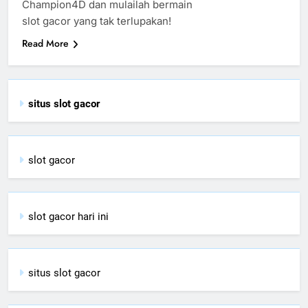
Champion4D dan mulailah bermain
slot gacor yang tak terlupakan!
Read More
situs slot gacor
slot gacor
slot gacor hari ini
situs slot gacor