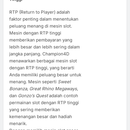
RTP (Return to Player) adalah
faktor penting dalam menentukan
peluang menang di mesin slot.
Mesin dengan RTP tinggi
memberikan pembayaran yang
lebih besar dan lebih sering dalam
jangka panjang. Champion4D
menawarkan berbagai mesin slot
dengan RTP tinggi, yang berarti
Anda memiliki peluang besar untuk
menang. Mesin seperti
Sweet
Bonanza
,
Great Rhino Megaways
,
dan
Gonzo’s Quest
adalah contoh
permainan slot dengan RTP tinggi
yang sering memberikan
kemenangan besar dan hadiah
menarik.