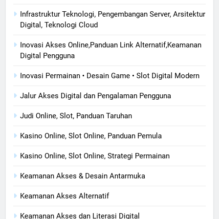
Infrastruktur Teknologi, Pengembangan Server, Arsitektur
Digital, Teknologi Cloud
Inovasi Akses Online,Panduan Link Alternatif,Keamanan
Digital Pengguna
Inovasi Permainan • Desain Game • Slot Digital Modern
Jalur Akses Digital dan Pengalaman Pengguna
Judi Online, Slot, Panduan Taruhan
Kasino Online, Slot Online, Panduan Pemula
Kasino Online, Slot Online, Strategi Permainan
Keamanan Akses & Desain Antarmuka
Keamanan Akses Alternatif
Keamanan Akses dan Literasi Digital