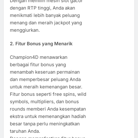
Dengan memilih mesin slot gacor
dengan RTP tinggi, Anda akan
menikmati lebih banyak peluang
menang dan meraih jackpot yang
menggiurkan.
2.
Fitur Bonus yang Menarik
Champion4D menawarkan
berbagai fitur bonus yang
menambah keseruan permainan
dan memperbesar peluang Anda
untuk meraih kemenangan besar.
Fitur bonus seperti free spins, wild
symbols, multipliers, dan bonus
rounds memberi Anda kesempatan
ekstra untuk memenangkan hadiah
besar tanpa perlu meningkatkan
taruhan Anda.