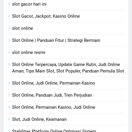
slot gacor hari ini
Slot Gacor, Jackpot, Kasino Online
slot online
Slot Online | Panduan Fitur | Strategi Bermain
slot online resmi
Slot Online Terpercaya, Update Game Rutin, Judi Online
Aman, Tips Main Slot, Slot Populer, Panduan Pemula Slot
Slot Online, Judi Online, Permainan Kasino
Slot Online, Panduan Judi, Tren Perjudian
Slot Online, Permainan Kasino, Judi Online
Slot, Judi Online, Keamanan
Stabilitas Platform Online,Optimasi Sistem