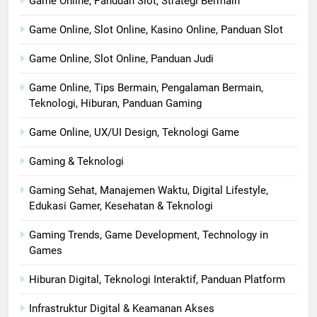
Game Online, Panduan Slot, Strategi Bermain
Game Online, Slot Online, Kasino Online, Panduan Slot
Game Online, Slot Online, Panduan Judi
Game Online, Tips Bermain, Pengalaman Bermain,
Teknologi, Hiburan, Panduan Gaming
Game Online, UX/UI Design, Teknologi Game
Gaming & Teknologi
Gaming Sehat, Manajemen Waktu, Digital Lifestyle,
Edukasi Gamer, Kesehatan & Teknologi
Gaming Trends, Game Development, Technology in
Games
Hiburan Digital, Teknologi Interaktif, Panduan Platform
Infrastruktur Digital & Keamanan Akses