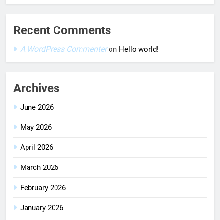
Recent Comments
A WordPress Commenter
on
Hello world!
Archives
June 2026
May 2026
April 2026
March 2026
February 2026
January 2026