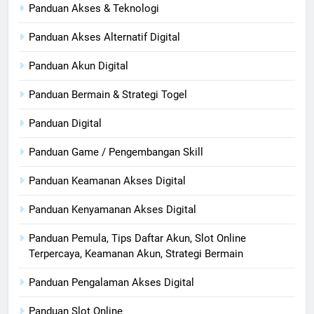
Panduan Akses & Teknologi
Panduan Akses Alternatif Digital
Panduan Akun Digital
Panduan Bermain & Strategi Togel
Panduan Digital
Panduan Game / Pengembangan Skill
Panduan Keamanan Akses Digital
Panduan Kenyamanan Akses Digital
Panduan Pemula, Tips Daftar Akun, Slot Online
Terpercaya, Keamanan Akun, Strategi Bermain
Panduan Pengalaman Akses Digital
Panduan Slot Online