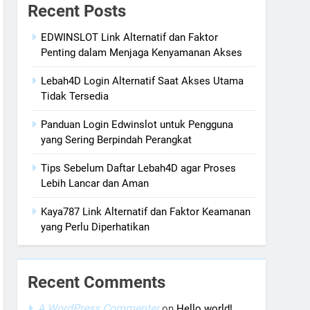
Recent Posts
EDWINSLOT Link Alternatif dan Faktor
Penting dalam Menjaga Kenyamanan Akses
Lebah4D Login Alternatif Saat Akses Utama
Tidak Tersedia
Panduan Login Edwinslot untuk Pengguna
yang Sering Berpindah Perangkat
Tips Sebelum Daftar Lebah4D agar Proses
Lebih Lancar dan Aman
Kaya787 Link Alternatif dan Faktor Keamanan
yang Perlu Diperhatikan
Recent Comments
A WordPress Commenter
on
Hello world!