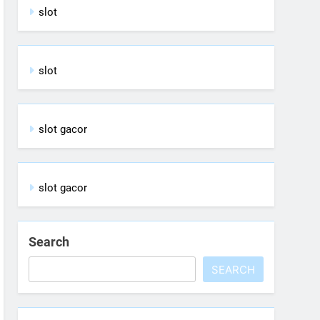
slot
slot
slot gacor
slot gacor
Search
SEARCH