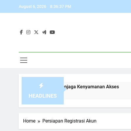
Skip
August 6, 2026
8:36:38 PM
to
content
Sus
Pusat Data
r Penting dalam Menjaga Kenyamanan Akses
Lebah4D Log
2 Months Ago
HEADLINES
Home
Persiapan Registrasi Akun