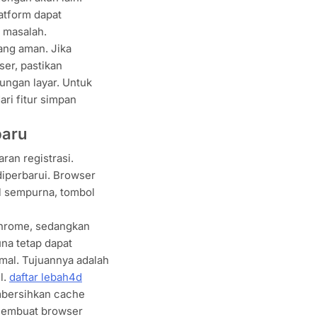
atform dapat
i masalah.
ang aman. Jika
er, pastikan
ungan layar. Untuk
ri fitur simpan
baru
an registrasi.
iperbarui. Browser
l sempurna, tombol
hrome, sedangkan
na tetap dapat
rmal. Tujuannya adalah
l.
daftar lebah4d
embersihkan cache
membuat browser