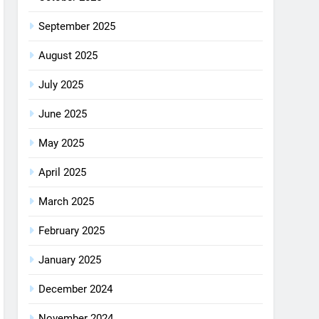
September 2025
August 2025
July 2025
June 2025
May 2025
April 2025
March 2025
February 2025
January 2025
December 2024
November 2024