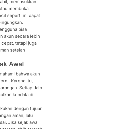
tabil, memasukkan
 atau membuka
il seperti ini dapat
bingungkan.
engguna bisa
n akun secara lebih
cepat, tetapi juga
aman setelah
ak Awal
emahami bahwa akun
form. Karena itu,
arangan. Setiap data
ulkan kendala di
akukan dengan tujuan
engan aman, lalu
ai. Jika sejak awal