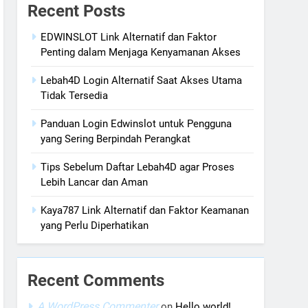
Recent Posts
EDWINSLOT Link Alternatif dan Faktor
Penting dalam Menjaga Kenyamanan Akses
Lebah4D Login Alternatif Saat Akses Utama
Tidak Tersedia
Panduan Login Edwinslot untuk Pengguna
yang Sering Berpindah Perangkat
Tips Sebelum Daftar Lebah4D agar Proses
Lebih Lancar dan Aman
Kaya787 Link Alternatif dan Faktor Keamanan
yang Perlu Diperhatikan
Recent Comments
A WordPress Commenter
on
Hello world!