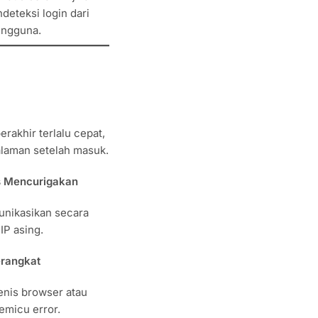
deteksi login dari
engguna.
akhir terlalu cepat,
alaman setelah masuk.
as Mencurigakan
munikasikan secara
IP asing.
erangkat
enis browser atau
emicu error.