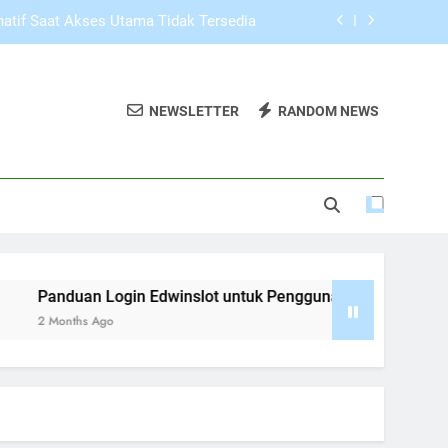
natif Saat Akses Utama Tidak Tersedia
guna yang Sering Berpindah Perangkat
4D agar Proses Lebih Lancar dan Aman
NEWSLETTER
RANDOM NEWS
ting dalam Menjaga Kenyamanan Akses
 Data Center. Solusi Cerdas Untuk Bisnis Modern.
natif Saat Akses Utama Tidak Tersedia
guna yang Sering Berpindah Perangkat
4D agar Proses Lebih Lancar dan Aman
n Login Edwinslot untuk Pengguna yang Sering Berpindah Pe
 Ago