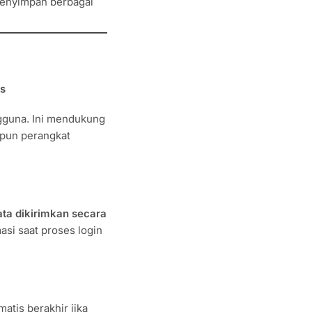
 menyimpan berbagai
s
gguna. Ini mendukung
upun perangkat
ata dikirimkan secara
masi saat proses login
atis berakhir jika