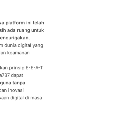
 platform ini telah
ih ada ruang untuk
mencurigakan,
 dunia digital yang
 dan keamanan
kan prinsip E-E-A-T
ya787 dapat
guna tanpa
dan inovasi
aan digital di masa