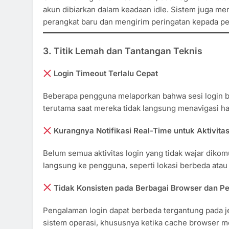
akun dibiarkan dalam keadaan idle. Sistem juga men
perangkat baru dan mengirim peringatan kepada p
3.
Titik Lemah dan Tantangan Teknis
Login Timeout Terlalu Cepat
Beberapa pengguna melaporkan bahwa sesi login ber
terutama saat mereka tidak langsung menavigasi h
Kurangnya Notifikasi Real-Time untuk Aktivit
Belum semua aktivitas login yang tidak wajar diko
langsung ke pengguna, seperti lokasi berbeda atau 
Tidak Konsisten pada Berbagai Browser dan P
Pengalaman login dapat berbeda tergantung pada j
sistem operasi, khususnya ketika cache browser m