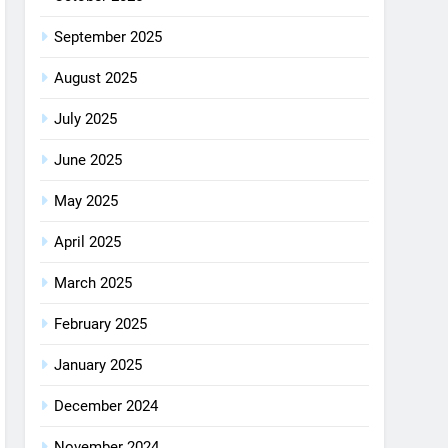
September 2025
August 2025
July 2025
June 2025
May 2025
April 2025
March 2025
February 2025
January 2025
December 2024
November 2024