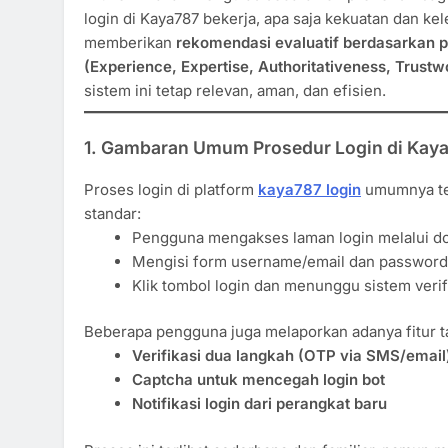
login di Kaya787 bekerja, apa saja kekuatan dan ke
memberikan
rekomendasi evaluatif berdasarkan p
(Experience, Expertise, Authoritativeness, Trustw
sistem ini tetap relevan, aman, dan efisien.
1.
Gambaran Umum Prosedur Login di Kay
Proses login di platform
kaya787 login
umumnya ter
standar:
Pengguna mengakses laman login melalui d
Mengisi form username/email dan password
Klik tombol login dan menunggu sistem verif
Beberapa pengguna juga melaporkan adanya fitur t
Verifikasi dua langkah (OTP via SMS/email
Captcha untuk mencegah login bot
Notifikasi login dari perangkat baru