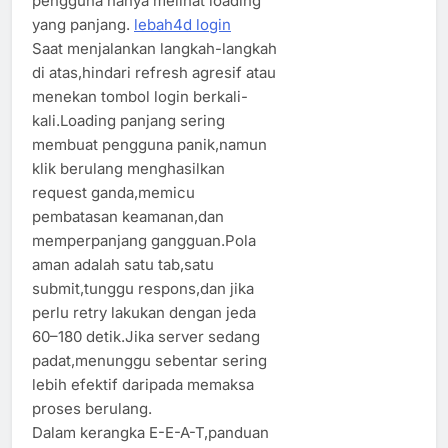
pengguna hanya melihat loading
yang panjang.
lebah4d login
Saat menjalankan langkah-langkah
di atas,hindari refresh agresif atau
menekan tombol login berkali-
kali.Loading panjang sering
membuat pengguna panik,namun
klik berulang menghasilkan
request ganda,memicu
pembatasan keamanan,dan
memperpanjang gangguan.Pola
aman adalah satu tab,satu
submit,tunggu respons,dan jika
perlu retry lakukan dengan jeda
60–180 detik.Jika server sedang
padat,menunggu sebentar sering
lebih efektif daripada memaksa
proses berulang.
Dalam kerangka E-E-A-T,panduan