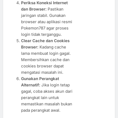
Periksa Koneksi Internet
dan Browser:
Pastikan
jaringan stabil. Gunakan
browser atau aplikasi resmi
Pokemon787 agar proses
login tidak terganggu.
Clear Cache dan Cookies
Browser:
Kadang cache
lama membuat login gagal.
Membersihkan cache dan
cookies browser dapat
mengatasi masalah ini.
Gunakan Perangkat
Alternatif:
Jika login tetap
gagal, coba akses akun dari
perangkat lain untuk
memastikan masalah bukan
pada perangkat awal.