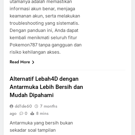
utamanya adalah memastikan
informasi akun benar, menjaga
keamanan akun, serta melakukan
troubleshooting yang sistematis.
Dengan panduan ini, Anda dapat
kembali menikmati seluruh fitur
Pokemon787 tanpa gangguan dan
risiko kehilangan akses.
Read More
Alternatif Lebah4D dengan
Antarmuka Lebih Bersih dan
Mudah Dipahami
dd1de60
7 months
ago
0
8 mins
Antarmuka yang bersih bukan
sekadar soal tampilan