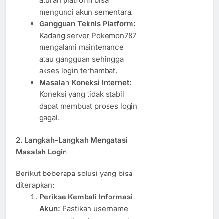
aturan platform bisa
mengunci akun sementara.
Gangguan Teknis Platform:
Kadang server Pokemon787
mengalami maintenance
atau gangguan sehingga
akses login terhambat.
Masalah Koneksi Internet:
Koneksi yang tidak stabil
dapat membuat proses login
gagal.
2. Langkah-Langkah Mengatasi
Masalah Login
Berikut beberapa solusi yang bisa
diterapkan:
Periksa Kembali Informasi
Akun:
Pastikan username