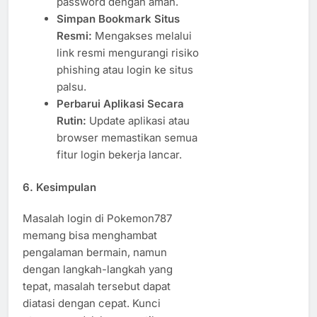
password dengan aman.
Simpan Bookmark Situs
Resmi:
Mengakses melalui
link resmi mengurangi risiko
phishing atau login ke situs
palsu.
Perbarui Aplikasi Secara
Rutin:
Update aplikasi atau
browser memastikan semua
fitur login bekerja lancar.
6. Kesimpulan
Masalah login di Pokemon787
memang bisa menghambat
pengalaman bermain, namun
dengan langkah-langkah yang
tepat, masalah tersebut dapat
diatasi dengan cepat. Kunci