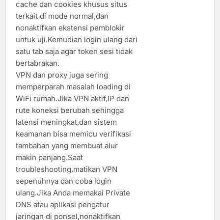
cache dan cookies khusus situs
terkait di mode normal,dan
nonaktifkan ekstensi pemblokir
untuk uji.Kemudian login ulang dari
satu tab saja agar token sesi tidak
bertabrakan.
VPN dan proxy juga sering
memperparah masalah loading di
WiFi rumah.Jika VPN aktif,IP dan
rute koneksi berubah sehingga
latensi meningkat,dan sistem
keamanan bisa memicu verifikasi
tambahan yang membuat alur
makin panjang.Saat
troubleshooting,matikan VPN
sepenuhnya dan coba login
ulang.Jika Anda memakai Private
DNS atau aplikasi pengatur
jaringan di ponsel,nonaktifkan