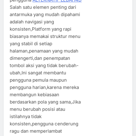
Salah satu elemen penting dari
antarmuka yang mudah dipahami
adalah navigasi yang
konsisten,Platform yang rapi
biasanya memakai struktur menu
yang stabil di setiap
halaman,penamaan yang mudah
dimengerti,dan penempatan
tombol aksi yang tidak berubah-
ubah,Ini sangat membantu
pengguna pemula maupun
pengguna harian,karena mereka
membangun kebiasaan
berdasarkan pola yang sama,Jika
menu berubah posisi atau
istilahnya tidak
konsisten,pengguna cenderung
ragu dan memperlambat