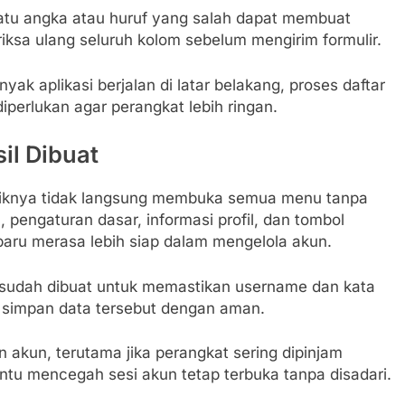
Satu angka atau huruf yang salah dapat membuat
riksa ulang seluruh kolom sebelum mengirim formulir.
ak aplikasi berjalan di latar belakang, proses daftar
diperlukan agar perangkat lebih ringan.
il Dibuat
baiknya tidak langsung membuka semua menu tanpa
 pengaturan dasar, informasi profil, dan tombol
ru merasa lebih siap dalam mengelola akun.
sudah dibuat untuk memastikan username dan kata
r, simpan data tersebut dengan aman.
 akun, terutama jika perangkat sering dipinjam
u mencegah sesi akun tetap terbuka tanpa disadari.