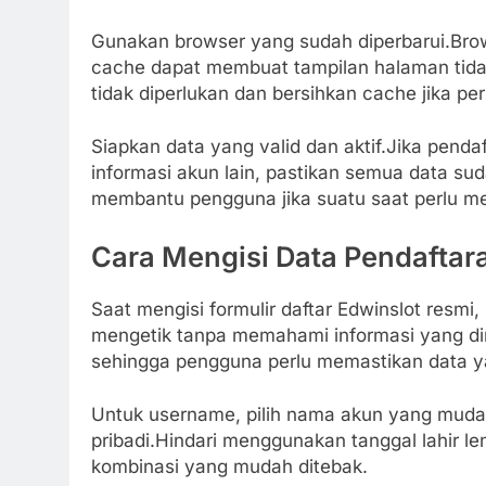
Gunakan browser yang sudah diperbarui.Bro
cache dapat membuat tampilan halaman tidak
tidak diperlukan dan bersihkan cache jika per
Siapkan data yang valid dan aktif.Jika pend
informasi akun lain, pastikan semua data su
membantu pengguna jika suatu saat perlu mel
Cara Mengisi Data Pendaftar
Saat mengisi formulir daftar Edwinslot resm
mengetik tanpa memahami informasi yang dimi
sehingga pengguna perlu memastikan data y
Untuk username, pilih nama akun yang mudah 
pribadi.Hindari menggunakan tanggal lahir le
kombinasi yang mudah ditebak.