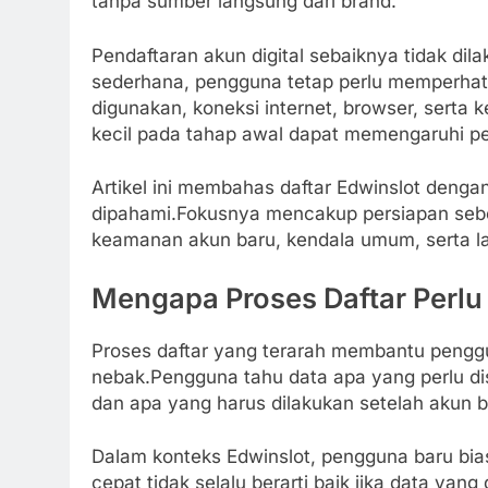
tanpa sumber langsung dari brand.
Pendaftaran akun digital sebaiknya tidak dil
sederhana, pengguna tetap perlu memperhat
digunakan, koneksi internet, browser, serta
kecil pada tahap awal dapat memengaruhi pe
Artikel ini membahas daftar Edwinslot deng
dipahami.Fokusnya mencakup persiapan sebel
keamanan akun baru, kendala umum, serta la
Mengapa Proses Daftar Perlu
Proses daftar yang terarah membantu peng
nebak.Pengguna tahu data apa yang perlu dis
dan apa yang harus dilakukan setelah akun be
Dalam konteks Edwinslot, pengguna baru bi
cepat tidak selalu berarti baik jika data yan