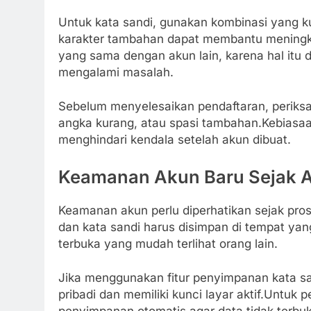
Untuk kata sandi, gunakan kombinasi yang ku
karakter tambahan dapat membantu meningk
yang sama dengan akun lain, karena hal itu d
mengalami masalah.
Sebelum menyelesaikan pendaftaran, periksa 
angka kurang, atau spasi tambahan.Kebiasaan
menghindari kendala setelah akun dibuat.
Keamanan Akun Baru Sejak 
Keamanan akun perlu diperhatikan sejak pros
dan kata sandi harus disimpan di tempat ya
terbuka yang mudah terlihat orang lain.
Jika menggunakan fitur penyimpanan kata sa
pribadi dan memiliki kunci layar aktif.Untuk 