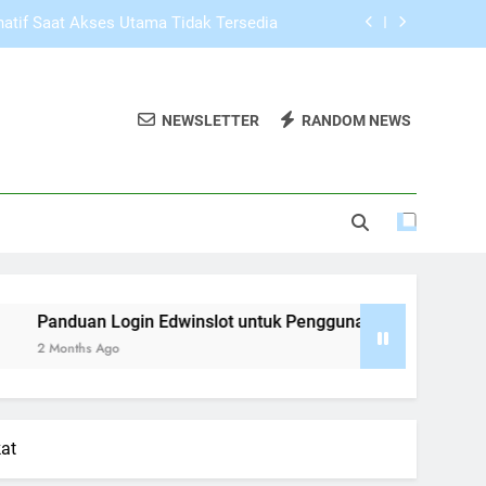
natif Saat Akses Utama Tidak Tersedia
guna yang Sering Berpindah Perangkat
4D agar Proses Lebih Lancar dan Aman
NEWSLETTER
RANDOM NEWS
ting dalam Menjaga Kenyamanan Akses
 Data Center. Solusi Cerdas Untuk Bisnis Modern.
natif Saat Akses Utama Tidak Tersedia
guna yang Sering Berpindah Perangkat
4D agar Proses Lebih Lancar dan Aman
Login Edwinslot untuk Pengguna yang Sering Berpindah Pera
Ago
at