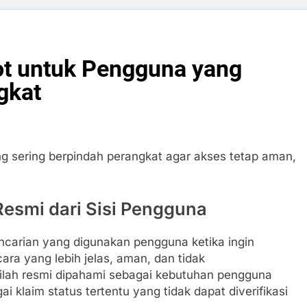
ot untuk Pengguna yang
gkat
g sering berpindah perangkat agar akses tetap aman,
esmi dari Sisi Pengguna
encarian yang digunakan pengguna ketika ingin
a yang lebih jelas, aman, dan tidak
tilah resmi dipahami sebagai kebutuhan pengguna
 klaim status tertentu yang tidak dapat diverifikasi