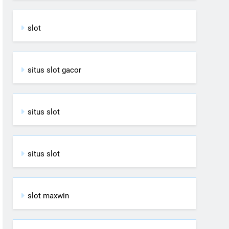
slot
situs slot gacor
situs slot
situs slot
slot maxwin