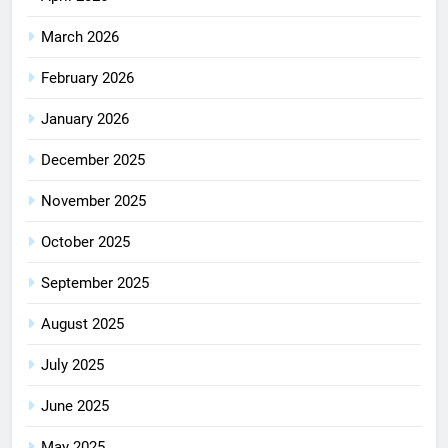
March 2026
February 2026
January 2026
December 2025
November 2025
October 2025
September 2025
August 2025
July 2025
June 2025
May 2025