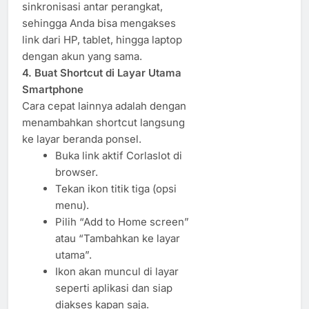
sinkronisasi antar perangkat,
sehingga Anda bisa mengakses
link dari HP, tablet, hingga laptop
dengan akun yang sama.
4. Buat Shortcut di Layar Utama
Smartphone
Cara cepat lainnya adalah dengan
menambahkan shortcut langsung
ke layar beranda ponsel.
Buka link aktif Corlaslot di
browser.
Tekan ikon titik tiga (opsi
menu).
Pilih “Add to Home screen”
atau “Tambahkan ke layar
utama”.
Ikon akan muncul di layar
seperti aplikasi dan siap
diakses kapan saja.