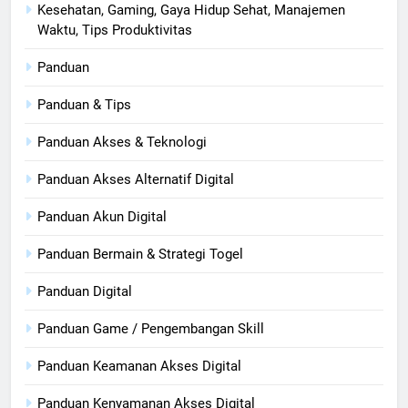
Kesehatan, Gaming, Gaya Hidup Sehat, Manajemen
Waktu, Tips Produktivitas
Panduan
Panduan & Tips
Panduan Akses & Teknologi
Panduan Akses Alternatif Digital
Panduan Akun Digital
Panduan Bermain & Strategi Togel
Panduan Digital
Panduan Game / Pengembangan Skill
Panduan Keamanan Akses Digital
Panduan Kenyamanan Akses Digital