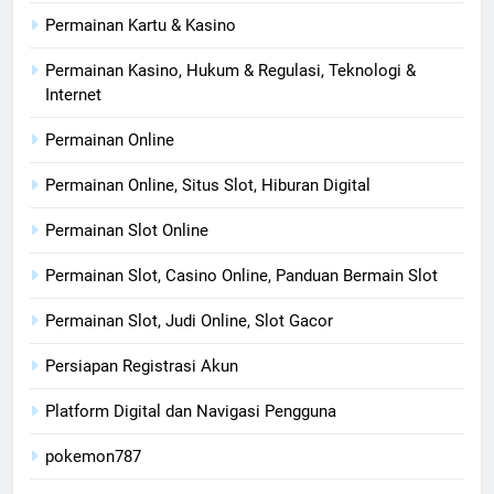
Permainan Kartu & Kasino
Permainan Kasino, Hukum & Regulasi, Teknologi &
Internet
Permainan Online
Permainan Online, Situs Slot, Hiburan Digital
Permainan Slot Online
Permainan Slot, Casino Online, Panduan Bermain Slot
Permainan Slot, Judi Online, Slot Gacor
Persiapan Registrasi Akun
Platform Digital dan Navigasi Pengguna
pokemon787