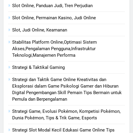
Slot Online, Panduan Judi, Tren Perjudian
Slot Online, Permainan Kasino, Judi Online
Slot, Judi Online, Keamanan
Stabilitas Platform Online,Optimasi Sistem
Akses,Pengalaman Pengguna,Infrastruktur
Teknologi,Manajemen Performa
Strategi & Taktikal Gaming
Strategi dan Taktik Game Online Kreativitas dan
Eksplorasi dalam Game Psikologi Gamer dan Hiburan
Digital Pengembangan Skill Pemain Tips Bermain untuk
Pemula dan Berpengalaman
Strategi Game, Evolusi Pokémon, Kompetisi Pokémon,
Dunia Pokémon, Tips & Trik Game, Esports
Strategi Slot Modal Kecil Edukasi Game Online Tips