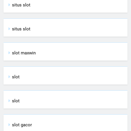
situs slot
situs slot
slot maxwin
slot
slot
slot gacor