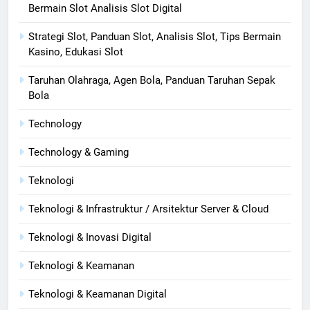
Bermain Slot Analisis Slot Digital
Strategi Slot, Panduan Slot, Analisis Slot, Tips Bermain
Kasino, Edukasi Slot
Taruhan Olahraga, Agen Bola, Panduan Taruhan Sepak
Bola
Technology
Technology & Gaming
Teknologi
Teknologi & Infrastruktur / Arsitektur Server & Cloud
Teknologi & Inovasi Digital
Teknologi & Keamanan
Teknologi & Keamanan Digital