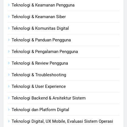
Teknologi & Keamanan Pengguna
Teknologi & Keamanan Siber
Teknologi & Komunitas Digital
Teknologi & Panduan Pengguna
Teknologi & Pengalaman Pengguna
Teknologi & Review Pengguna
Teknologi & Troubleshooting
Teknologi & User Experience
Teknologi Backend & Arsitektur Sistem
Teknologi dan Platform Digital
Teknologi Digital, UX Mobile, Evaluasi Sistem Operasi