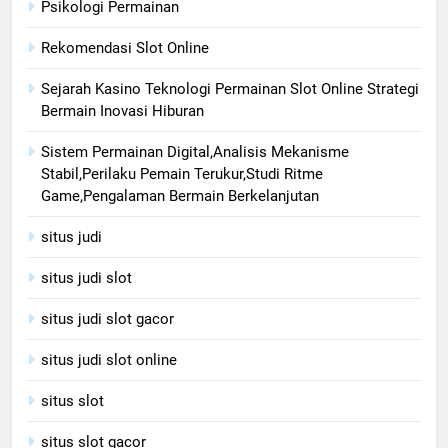
Psikologi Permainan
Rekomendasi Slot Online
Sejarah Kasino Teknologi Permainan Slot Online Strategi
Bermain Inovasi Hiburan
Sistem Permainan Digital,Analisis Mekanisme
Stabil,Perilaku Pemain Terukur,Studi Ritme
Game,Pengalaman Bermain Berkelanjutan
situs judi
situs judi slot
situs judi slot gacor
situs judi slot online
situs slot
situs slot gacor