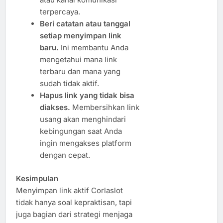
terpercaya.
Beri catatan atau tanggal
setiap menyimpan link
baru.
Ini membantu Anda
mengetahui mana link
terbaru dan mana yang
sudah tidak aktif.
Hapus link yang tidak bisa
diakses.
Membersihkan link
usang akan menghindari
kebingungan saat Anda
ingin mengakses platform
dengan cepat.
Kesimpulan
Menyimpan link aktif Corlaslot
tidak hanya soal kepraktisan, tapi
juga bagian dari strategi menjaga