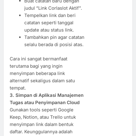
Buat catatan baru dengan
judul “Link Corlaslot Aktif”.
Tempelkan link dan beri
catatan seperti tanggal
update atau status link.
Tambahkan pin agar catatan
selalu berada di posisi atas.
Cara ini sangat bermanfaat
terutama bagi yang ingin
menyimpan beberapa link
alternatif sekaligus dalam satu
tempat.
3. Simpan di Aplikasi Manajemen
Tugas atau Penyimpanan Cloud
Gunakan tools seperti Google
Keep, Notion, atau Trello untuk
menyimpan link dalam bentuk
daftar. Keunggulannya adalah