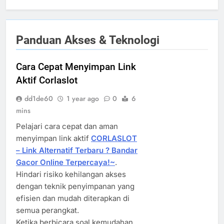
Panduan Akses & Teknologi
Cara Cepat Menyimpan Link
Aktif Corlaslot
dd1de60
1 year ago
0
6
mins
Pelajari cara cepat dan aman
menyimpan link aktif
CORLASLOT
– Link Alternatif Terbaru ? Bandar
Gacor Online Terpercaya!~
.
Hindari risiko kehilangan akses
dengan teknik penyimpanan yang
efisien dan mudah diterapkan di
semua perangkat.
Ketika berbicara soal kemudahan