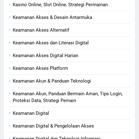
Kasino Online, Slot Online, Strategi Permainan
Keamanan Akses & Desain Antarmuka
Keamanan Akses Alternatif
Keamanan Akses dan Literasi Digital
Keamanan Akses Digital Harian
Keamanan Akses Platform
Keamanan Akun & Panduan Teknologi
Keamanan Akun, Panduan Bermain Aman, Tips Login,
Proteksi Data, Strategi Pemain
Keamanan Digital
Keamanan Digital & Pengelolaan Akses
Keamanan Digital dan Teknologi Informasi