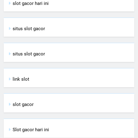
slot gacor hari ini
situs slot gacor
situs slot gacor
link slot
slot gacor
Slot gacor hari ini