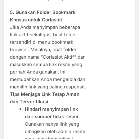
5. Gunakan Folder Bookmark
Khusus untuk Corlaslot
Jika Anda menyimpan beberapa
link aktif sekaligus, buat folder
tersendiri di menu bookmark
browser. Misalnya, buat folder
dengan nama “Corlaslot Aktif” dan
masukkan semua link resmi yang
pernah Anda gunakan. Ini
memudahkan Anda mengelola dan
memilih link yang paling responsif.
Tips Menjaga Link Tetap Aman
dan Terverifikasi
Hindari menyimpan link
dari sumber tidak resmi.
Gunakan hanya link yang
dibagikan oleh admin resmi
atau kanal komunikasi