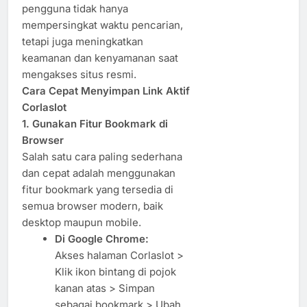
pengguna tidak hanya
mempersingkat waktu pencarian,
tetapi juga meningkatkan
keamanan dan kenyamanan saat
mengakses situs resmi.
Cara Cepat Menyimpan Link Aktif
Corlaslot
1. Gunakan Fitur Bookmark di
Browser
Salah satu cara paling sederhana
dan cepat adalah menggunakan
fitur bookmark yang tersedia di
semua browser modern, baik
desktop maupun mobile.
Di Google Chrome:
Akses halaman Corlaslot >
Klik ikon bintang di pojok
kanan atas > Simpan
sebagai bookmark > Ubah